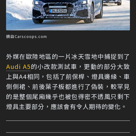
摘自Carscoops.com
外媒在歐陸地區的一片冰天雪地中捕捉到了
Audi A5
的小改款測試車，更動的部分大致
上與A4相同，包括了前保桿、燈具邊緣、車
側側裙、前後葉子板都進行了偽裝，較罕見
的是整個尾廂幾乎也被包得密不透風只剩下
燈具主要部分，應該會有令人期待的變化。