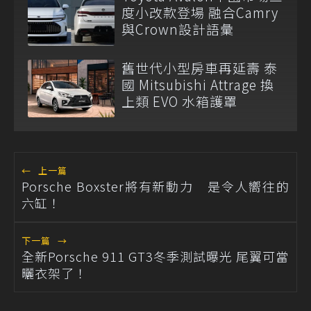
度小改款登場 融合Camry
與Crown設計語彙
舊世代小型房車再延壽 泰
國 Mitsubishi Attrage 換
上類 EVO 水箱護罩
←
上一篇
Porsche Boxster將有新動力 是令人嚮往的
六缸！
下一篇
→
全新Porsche 911 GT3冬季測試曝光 尾翼可當
曬衣架了！