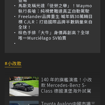
登場
馬斯克稱光達「徒勞之舉」！Waymo
執行長嗆：純視覺難達真正自動駕駛
Freelander品牌重生 喊年銷30萬輛目
標 CJLR：打造國際品牌半數銷量來自
全球！
棕色手排「大牛」身價再創高？全球
唯一Murciélago SV拍賣
小改款
140 年的旗艦演進！小改
款 Mercedes-Benz S-
Class 德國漢堡海外試駕
Toyota Avalon中國市場三