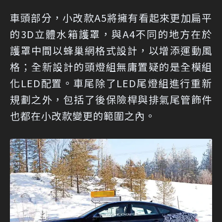
車頭部分，小改款A5將擁有看起來更加扁平
的3D立體水箱護罩，與A4不同的地方在於
護罩中間以蜂巢網格式設計，以增添運動風
格；全新設計的頭燈組無庸置疑的是全模組
化LED配置。車尾除了LED尾燈組進行重新
規劃之外，包括了後保險桿與排氣尾管飾件
也都在小改款變更的範圍之內。