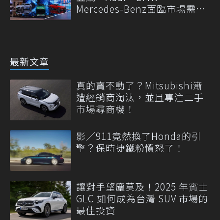
Mercedes-Benz面臨市場需求
轉變
最新文章
真的賣不動了？Mitsubishi漸
遭經銷商淘汰，並且專注二手
市場尋商機！
影／911竟然換了Honda的引
擎？保時捷鐵粉憤怒了！
讓對手望塵莫及！2025 年賓士
GLC 如何成為台灣 SUV 市場的
最佳投資