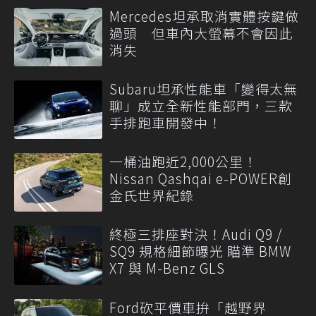
Mercedes坦承取消實體按鍵做
過頭 但車內大螢幕不會因此
消失
Subaru坦承性能車「變得太無
聊」成立全新性能部門，三款
手排跑車開發中！
一桶油跑近2,000公里！
Nissan Qashqai e-POWER創
金氏世界紀錄
終極三排座對決！Audi Q9 /
SQ9 規格細節曝光 瞄準 BMW
X7 與 M-Benz GLS
Ford砍平價車拚「越野界