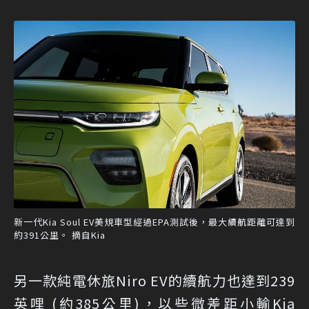
新一代Kia Soul EV美規車型經過EPA測試後，最大續航距離可達到
約391公里。 摘自Kia
另一款純電休旅Niro EV的續航力也達到239
英哩 (約385公里)，以些微差距小輸Kia