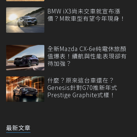
BMW iX3尚未交車就宣布漲
價？M款車型有望今年現身！
全新Mazda CX-6e純電休旅顏
值爆表！續航與性能表現卻有
待加強？
什麼？原來這台車還在？
Genesis針對G70推新年式
Prestige Graphite式樣！
最新文章