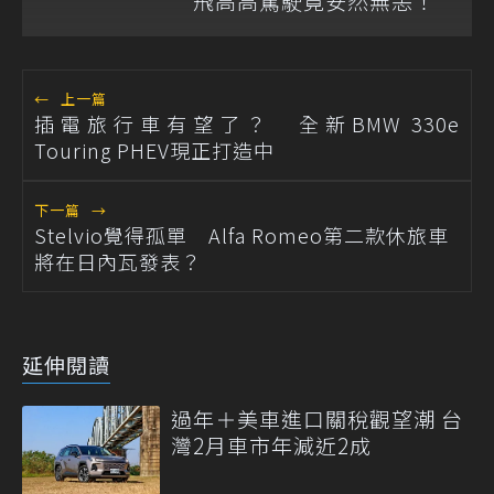
飛高高駕駛竟安然無恙！
←
上一篇
插電旅行車有望了？ 全新BMW 330e
Touring PHEV現正打造中
下一篇
→
Stelvio覺得孤單 Alfa Romeo第二款休旅車
將在日內瓦發表？
延伸閱讀
過年＋美車進口關稅觀望潮 台
灣2月車市年減近2成