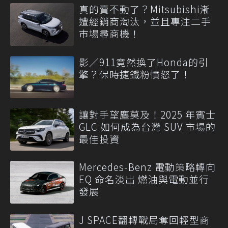
真的賣不動了？Mitsubishi漸
遭經銷商淘汰，並且專注二手
市場尋商機！
影／911竟然換了Honda的引
擎？保時捷鐵粉憤怒了！
讓對手望塵莫及！2025 年賓士
GLC 如何成為台灣 SUV 市場的
最佳投資
Mercedes-Benz 電動策略轉向
EQ 命名淡出 燃油與電動並行
發展
J SPACE翻轉戰局奪回輕型商