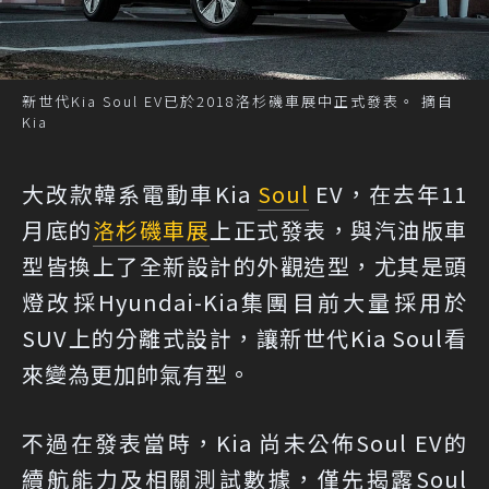
新世代Kia Soul EV已於2018洛杉磯車展中正式發表。 摘自
Kia
大改款韓系電動車Kia
Soul
EV，在去年11
月底的
洛杉磯車展
上正式發表，與汽油版車
型皆換上了全新設計的外觀造型，尤其是頭
燈改採Hyundai-Kia集團目前大量採用於
SUV上的分離式設計，讓新世代Kia Soul看
來變為更加帥氣有型。
不過在發表當時，Kia 尚未公佈Soul EV的
續航能力及相關測試數據，僅先揭露Soul