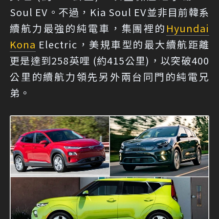
Soul EV。不過，Kia Soul EV並非目前韓系
續航力最強的純電車，集團裡的
Hyundai
Kona
Electric，美規車型的最大續航距離
更是達到258英哩 (約415公里)，以突破400
公里的續航力領先另外兩台同門的純電兄
弟。