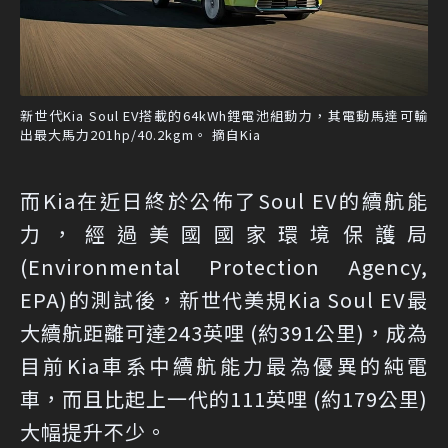
新世代Kia Soul EV搭載的64kWh鋰電池組動力，其電動馬達可輸
出最大馬力201hp/40.2kgm。 摘自Kia
而Kia在近日終於公佈了Soul EV的續航能
力，經過美國國家環境保護局
(Environmental Protection Agency,
EPA)的測試後，新世代美規Kia Soul EV最
大續航距離可達243英哩 (約391公里)，成為
目前Kia車系中續航能力最為優異的純電
車，而且比起上一代的111英哩 (約179公里)
大幅提升不少。