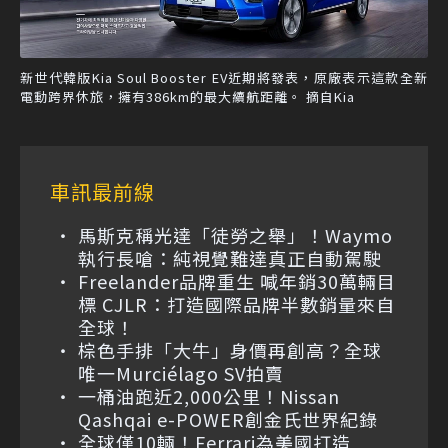
新世代韓版Kia Soul Booster EV近期將發表，原廠表示這款全新
電動跨界休旅，擁有386km的最大續航距離。 摘自Kia
車訊最前線
馬斯克稱光達「徒勞之舉」！Waymo
執行長嗆：純視覺難達真正自動駕駛
Freelander品牌重生 喊年銷30萬輛目
標 CJLR：打造國際品牌半數銷量來自
全球！
棕色手排「大牛」身價再創高？全球
唯一Murciélago SV拍賣
一桶油跑近2,000公里！Nissan
Qashqai e-POWER創金氏世界紀錄
全球僅10輛！Ferrari為美國打造