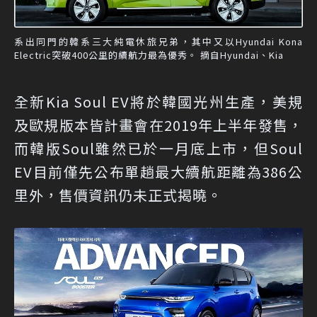
系出同門的韓系三大純電休旅兄弟，其中又以Hyundai Kona
Electric突破400公里的續航力最為優秀。 摘自Hyundai、Kia
全新Kia Soul EV將於韓國光州生產，美規
及歐規版本皆計畫會在2019年上半年發售，
而韓版Soul雖然已於一月底上市，但Soul
EV目前僅先公布單趟最大續航距離為386公
里外，售價資訊仍未正式揭曉。