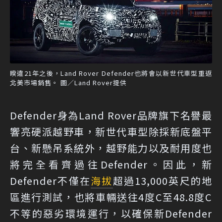
暌違21年之後，Land Rover Defender也將會以新世代車型重返
北美市場銷售。 圖／Land Rover提供
Defender身為Land Rover品牌旗下名譽最
響亮硬派越野車，新世代車型除採新底盤平
台、新懸吊系統外，越野能力以及耐用度也
將完全看齊過往Defender。因此，新
Defender不僅在
海拔
超過13,000英尺的地
區進行測試，也將車輛送往4度C至48.8度C
不等的惡劣環境運行，以確保新Defender