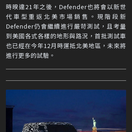
時暌違21年之後，Defender也將會以新世
代車型重返北美市場銷售。現階段新
Defender仍會繼續進行嚴苛測試，且考量
到美國各式各樣的地形與路況，首批測試車
也已經在今年12月時運抵北美地區，未來將
進行更多的試驗。