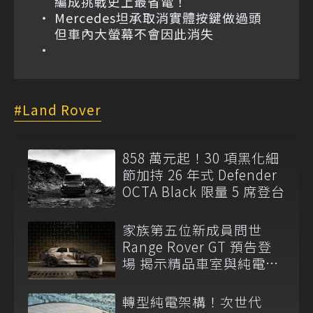
編成挑戰史上最省電！
Mercedes坦承取消實體按鍵做過頭
但車內大螢幕不會因此消失
Land Rover
858 萬元起！30 項黑化細
節加持 26 年式 Defender
OCTA Black 限量 5 席登台
家族第五位新成員問世
Range Rover GT 預告登
場 揭示精品車室與純電
EMA 平台
轉型純電架構！次世代