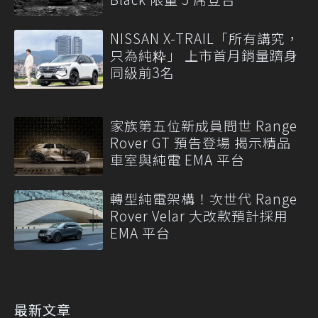
NISSAN X-TRAIL「所有講究，
只為純粋」 上市首月銷量躋身
同級前3名
家族第五位新成員問世 Range
Rover GT 預告登場 揭示精品
車室與純電 EMA 平台
轉型純電架構！次世代 Range
Rover Velar 大改款預計採用
EMA 平台
最新文章