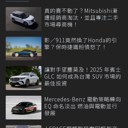
真的賣不動了？Mitsubishi漸
遭經銷商淘汰，並且專注二手
市場尋商機！
影／911竟然換了Honda的引
擎？保時捷鐵粉憤怒了！
讓對手望塵莫及！2025 年賓士
GLC 如何成為台灣 SUV 市場的
最佳投資
Mercedes-Benz 電動策略轉向
EQ 命名淡出 燃油與電動並行
發展