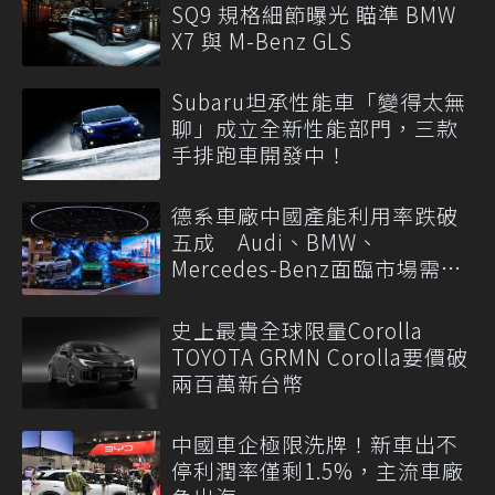
SQ9 規格細節曝光 瞄準 BMW
X7 與 M-Benz GLS
Subaru坦承性能車「變得太無
聊」成立全新性能部門，三款
手排跑車開發中！
德系車廠中國產能利用率跌破
五成 Audi、BMW、
Mercedes-Benz面臨市場需求
轉變
史上最貴全球限量Corolla
TOYOTA GRMN Corolla要價破
兩百萬新台幣
中國車企極限洗牌！新車出不
停利潤率僅剩1.5%，主流車廠