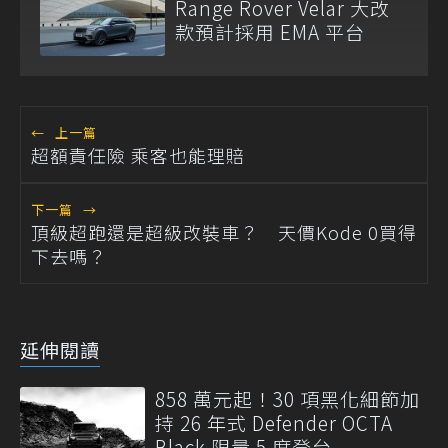
Range Rover Velar 大改
款預計採用 EMA 平台
←
上一篇
超額責任險 乘客也能理賠
下一篇
→
頂級超跑還是超級改裝車？ 天價Kode 0買得
下去嗎？
延伸閱讀
858 萬元起！30 項黑化細節加
持 26 年式 Defender OCTA
Black 限量 5 席登台