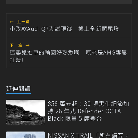
←
上一篇
小改款Audi Q7測試現蹤 換上全新頭尾燈
下一篇
→
這嬰兒推車的輪圈好熟悉啊 原來是AMG專屬
打造!
延伸閱讀
858 萬元起！30 項黑化細節加
持 26 年式 Defender OCTA
Black 限量 5 席登台
NISSAN X-TRAIL「所有講究，