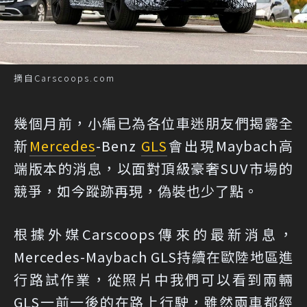
摘自Carscoops.com
幾個月前，小編已為各位車迷朋友們揭露全
新
Mercedes
-Benz
GLS
會出現Maybach高
端版本的消息，以面對頂級豪奢SUV市場的
競爭，如今蹤跡再現，偽裝也少了點。
根據外媒Carscoops傳來的最新消息，
Mercedes-Maybach GLS持續在歐陸地區進
行路試作業，從照片中我們可以看到兩輛
GLS一前一後的在路上行駛，雖然兩車都經