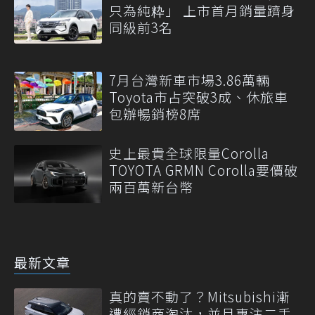
只為純粋」 上市首月銷量躋身
同級前3名
7月台灣新車市場3.86萬輛
Toyota市占突破3成、休旅車
包辦暢銷榜8席
史上最貴全球限量Corolla
TOYOTA GRMN Corolla要價破
兩百萬新台幣
最新文章
真的賣不動了？Mitsubishi漸
遭經銷商淘汰，並且專注二手