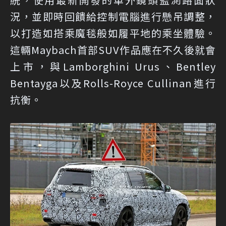
況，並即時回饋給控制電腦進行懸吊調整，
以打造如搭乘魔毯般如履平地的乘坐體驗。
這輛Maybach首部SUV作品應在不久後就會
上市，與Lamborghini Urus、Bentley
Bentayga以及Rolls-Royce Cullinan進行
抗衡。