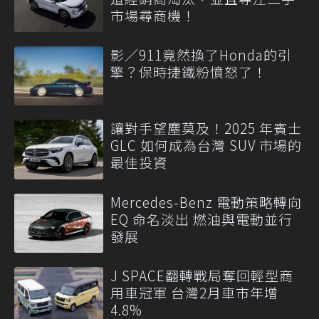
市場尋商機！
影／911竟然換了Honda的引
擎？保時捷鐵粉憤怒了！
讓對手望塵莫及！2025 年賓士
GLC 如何成為台灣 SUV 市場的
最佳投資
Mercedes-Benz 電動策略轉向
EQ 命名淡出 燃油與電動並行
發展
J SPACE翻轉戰局奪回輕型商
用車冠軍 台灣2月車市年增
4.8%