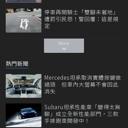
停車再開騎士「雙腳未著地」
遭罰引民怨！警回覆：這是規
定
More
熱門新聞
Mercedes坦承取消實體按鍵做
過頭 但車內大螢幕不會因此
消失
Subaru坦承性能車「變得太無
聊」成立全新性能部門，三款
手排跑車開發中！