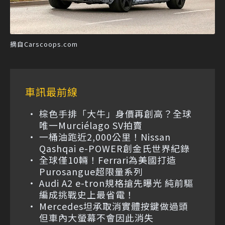
摘自Carscoops.com
車訊最前線
棕色手排「大牛」身價再創高？全球
唯一Murciélago SV拍賣
一桶油跑近2,000公里！Nissan
Qashqai e-POWER創金氏世界紀錄
全球僅10輛！Ferrari為美國打造
Purosangue超限量系列
Audi A2 e-tron規格搶先曝光 純前驅
編成挑戰史上最省電！
Mercedes坦承取消實體按鍵做過頭
但車內大螢幕不會因此消失