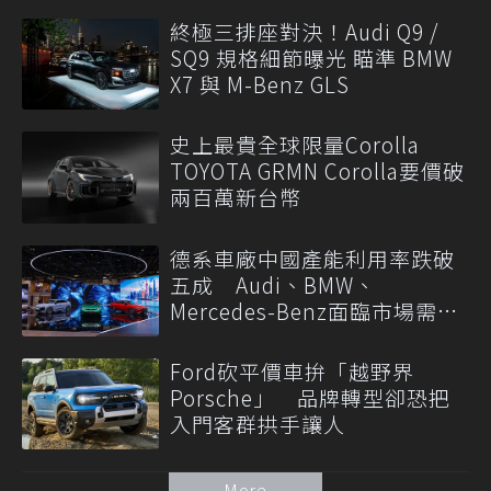
終極三排座對決！Audi Q9 /
SQ9 規格細節曝光 瞄準 BMW
X7 與 M-Benz GLS
史上最貴全球限量Corolla
TOYOTA GRMN Corolla要價破
兩百萬新台幣
德系車廠中國產能利用率跌破
五成 Audi、BMW、
Mercedes-Benz面臨市場需求
轉變
Ford砍平價車拚「越野界
Porsche」 品牌轉型卻恐把
入門客群拱手讓人
More