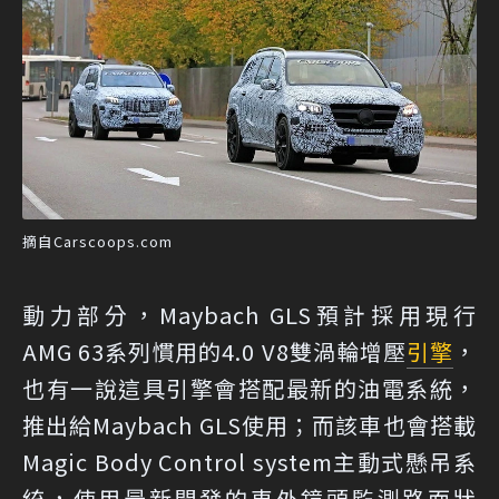
摘自Carscoops.com
動力部分，Maybach GLS預計採用現行
AMG 63系列慣用的4.0 V8雙渦輪增壓
引擎
，
也有一說這具引擎會搭配最新的油電系統，
推出給Maybach GLS使用；而該車也會搭載
Magic Body Control system主動式懸吊系
統，使用最新開發的車外鏡頭監測路面狀