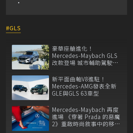
GLS
豪華座艙進化！
Mercedes-Maybach GLS
改款登場 城市輔助駕駛首
度導入
新平面曲軸V8進駐！
Mercedes-AMG發表全新
GLE與GLS 63車型
Mercedes-Maybach 再度
進場 《穿著 Prada 的惡魔
2》重啟時尚敘事中的移動
語言