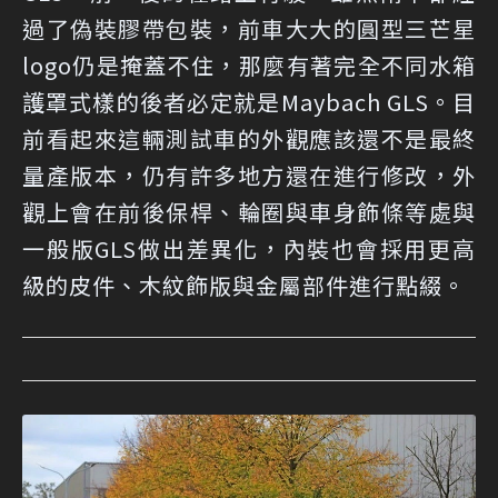
過了偽裝膠帶包裝，前車大大的圓型三芒星
logo仍是掩蓋不住，那麼有著完全不同水箱
護罩式樣的後者必定就是Maybach GLS。目
前看起來這輛測試車的外觀應該還不是最終
量產版本，仍有許多地方還在進行修改，外
觀上會在前後保桿、輪圈與車身飾條等處與
一般版GLS做出差異化，內裝也會採用更高
級的皮件、木紋飾版與金屬部件進行點綴。