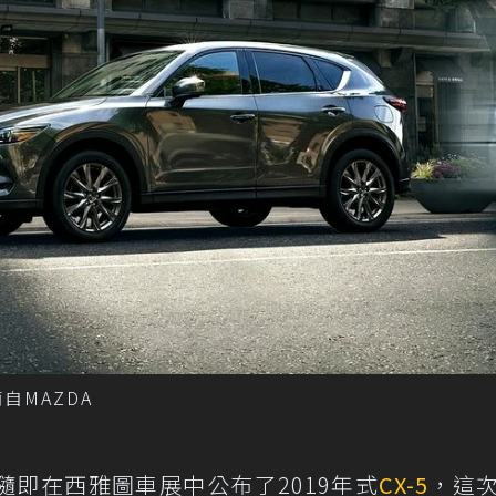
摘自MAZDA
隨即在西雅圖車展中公布了2019年式
CX-5
，這