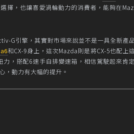
選擇，也讓喜愛渦輪動力的消費者，能夠在Maz
Activ-G引擎，其實對市場來說並不是一具全新產
a6
和CX-9身上，這次Mazda則是將CX-5也配上
gm的扭力，搭配6速手自排變速箱，相信駕駛起來肯
信心，動力有大幅的提升。