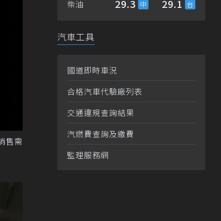
29.3
29.1
柴油
汽車工具
國道即時車況
合格汽車代驗廠列表
交通違規查詢結果
汽燃費查詢及繳費
的銷售需
監理服務網