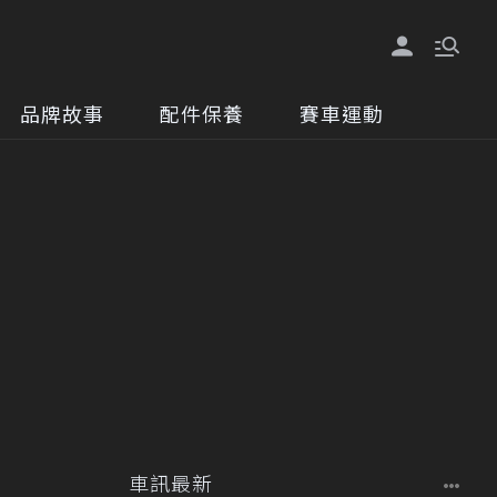
品牌故事
配件保養
賽車運動
車訊最新