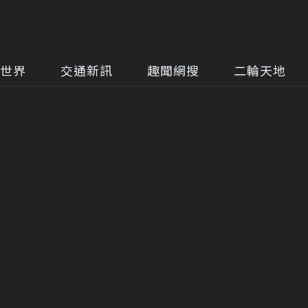
世界
交通新訊
趣聞網搜
二輪天地