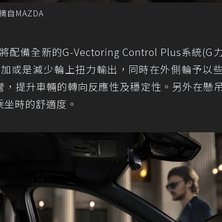
摘自MAZDA
全新的G-Vectoring Control Plus系統(
增加或是減少輪上扭力輸出，同時在外側輪予以
彎，提升車輛的轉向反應性及穩定性。另外在懸
乘坐時的舒適度。