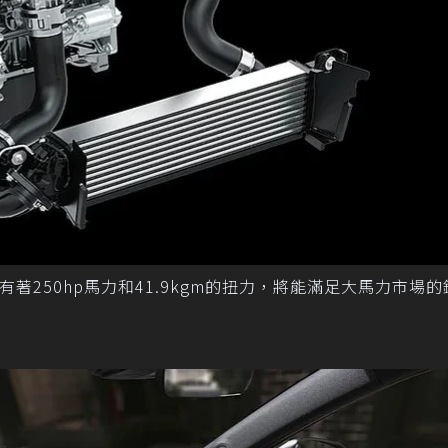
動力，有著250hp馬力和41.9kgm的扭力，將能滿足大馬力市場