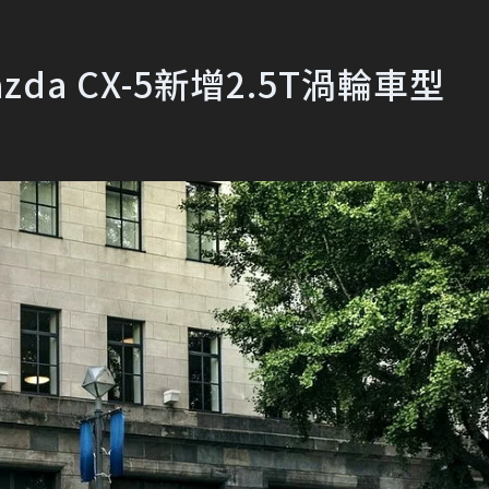
da CX-5新增2.5T渦輪車型