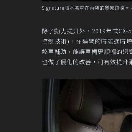
Signature版本著重在內裝的質感鋪陳。 
除了動力提升外，2019年式CX-5將配備
控制技術)，在過彎的時能適時
煞車輔助，能讓車輛更順暢的過
也做了優化的改善，可有效提升