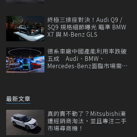
終極三排座對決！Audi Q9 /
SQ9 規格細節曝光 瞄準 BMW
X7 與 M-Benz GLS
德系車廠中國產能利用率跌破
五成 Audi、BMW、
Mercedes-Benz面臨市場需求
轉變
最新文章
真的賣不動了？Mitsubishi漸
遭經銷商淘汰，並且專注二手
市場尋商機！