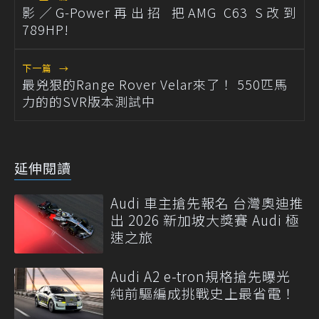
影／G-Power再出招 把AMG C63 S改到
789HP!
下一篇
→
最兇狠的Range Rover Velar來了！ 550匹馬
力的的SVR版本測試中
延伸閱讀
Audi 車主搶先報名 台灣奧迪推
出 2026 新加坡大獎賽 Audi 極
速之旅
Audi A2 e-tron規格搶先曝光
純前驅編成挑戰史上最省電！