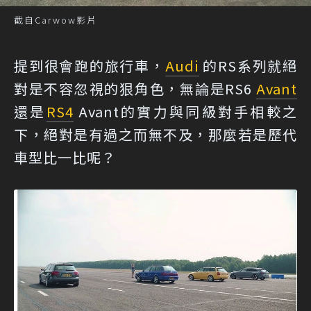
截自Carwow影片
提到很會跑的旅行車，
Audi
的RS系列就絕
對是不容忽視的狠角色，無論是RS6
Avant
還是
RS4
Avant的實力與同級對手相較之
下，絕對是有過之而無不及，那麼若是歷代
車型比一比呢？