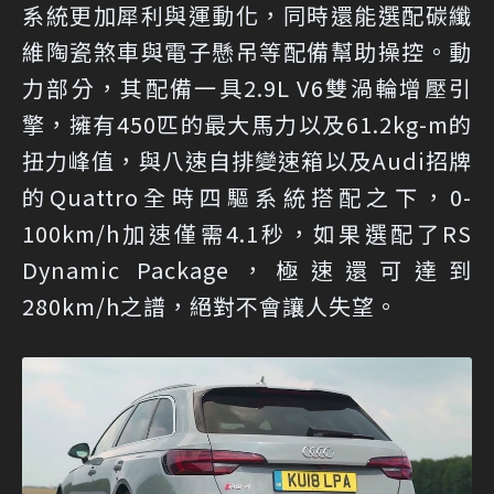
系統更加犀利與運動化，同時還能選配碳纖
維陶瓷煞車與電子懸吊等配備幫助操控。動
力部分，其配備一具2.9L V6雙渦輪增壓引
擎，擁有450匹的最大馬力以及61.2kg-m的
扭力峰值，與八速自排變速箱以及Audi招牌
的Quattro全時四驅系統搭配之下，0-
100km/h加速僅需4.1秒，如果選配了RS
Dynamic Package，極速還可達到
280km/h之譜，絕對不會讓人失望。