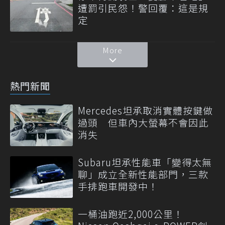
遭罰引民怨！警回覆：這是規
定
More
熱門新聞
Mercedes坦承取消實體按鍵做
過頭 但車內大螢幕不會因此
消失
Subaru坦承性能車「變得太無
聊」成立全新性能部門，三款
手排跑車開發中！
一桶油跑近2,000公里！