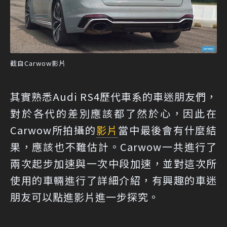
截自Carwow影片
其實熟悉Audi RS4歷代車系的車迷朋友們，
對於各代的差別應該都了然於心，因此在
Carwow所拍攝的
影片
當中最後會有什麼結
果，應該也不難估計。Carwow一共進行了
兩次起步加速與一次中段加速，並對這次所
使用的車輛進行了詳細介紹，有興趣的車迷
朋友可以點進影片進一步探究。