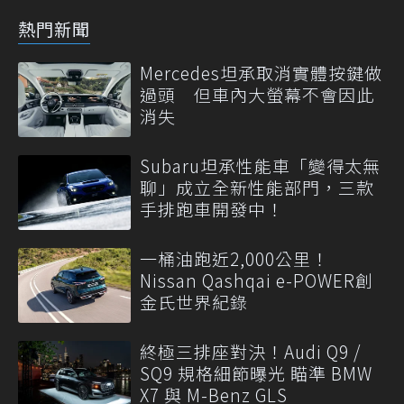
熱門新聞
Mercedes坦承取消實體按鍵做
過頭 但車內大螢幕不會因此
消失
Subaru坦承性能車「變得太無
聊」成立全新性能部門，三款
手排跑車開發中！
一桶油跑近2,000公里！
Nissan Qashqai e-POWER創
金氏世界紀錄
終極三排座對決！Audi Q9 /
SQ9 規格細節曝光 瞄準 BMW
X7 與 M-Benz GLS