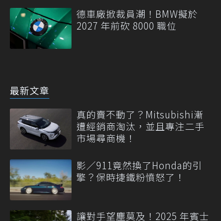
德車廠掀裁員潮！BMW擬於
2027 年前砍 8000 職位
最新文章
真的賣不動了？Mitsubishi漸
遭經銷商淘汰，並且專注二手
市場尋商機！
影／911竟然換了Honda的引
擎？保時捷鐵粉憤怒了！
讓對手望塵莫及！2025 年賓士