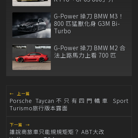
方案
G-Power 操刀 BMW M3！
800 匹猛獸化身 G3M Bi-
Turbo
G-Power 操刀 BMW M2 合
法上路馬力上看 700 匹
←
上一篇
Porsche Taycan不只有四門轎車 Sport
Turismo旅行版本露面
下一篇
→
誰說商旅車只能規規矩矩？ ABT大改