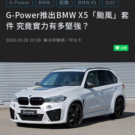
G-Power
BMW
超跑
BMW X5
SUV
G-Power推出BMW X5「颱風」套
件 究竟實力有多堅強？
聯合新聞網／阿恰卡
2018-10-29 10:58