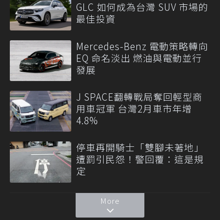
GLC 如何成為台灣 SUV 市場的
最佳投資
Mercedes-Benz 電動策略轉向
EQ 命名淡出 燃油與電動並行
發展
J SPACE翻轉戰局奪回輕型商
用車冠軍 台灣2月車市年增
4.8%
停車再開騎士「雙腳未著地」
遭罰引民怨！警回覆：這是規
定
More