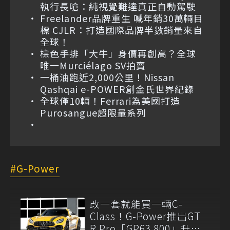
執行長嗆：純視覺難達真正自動駕駛
Freelander品牌重生 喊年銷30萬輛目
標 CJLR：打造國際品牌半數銷量來自
全球！
棕色手排「大牛」身價再創高？全球
唯一Murciélago SV拍賣
一桶油跑近2,000公里！Nissan
Qashqai e-POWER創金氏世界紀錄
全球僅10輛！Ferrari為美國打造
Purosangue超限量系列
G-Power
改一套就能買一輛C-
Class！G-Power推出GT
R Pro「GP63 800」升級