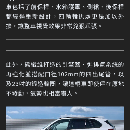
車包括了前保桿、水箱護罩、側裙、後保桿
都經過重新設計，四輪輪拱處更是加以外
擴，讓整車視覺效果非常兇狠乖張。
此外，碳纖維打造的引擎蓋、進排氣系統的
再強化並搭配口徑102mm的四出尾管，以
及23吋的鍛造輪圈，讓這輛車即使停在原地
不發動，氣勢也相當嚇人。