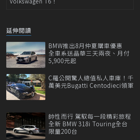
Volkswagen T6！
延伸閱讀
BMW推出8月仲夏購車優惠
全車系送晶華三天兩夜、月付
5,900元起
C羅公開驚人總值私人車庫！千
萬美元Bugatti Centodieci領軍
帥性而行 駕馭每一段精彩旅程
全新 BMW 318i Touring全台
限量200台