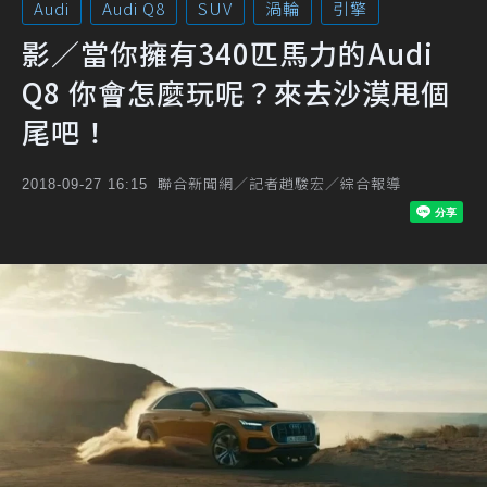
Audi
Audi Q8
SUV
渦輪
引擎
影／當你擁有340匹馬力的Audi
Q8 你會怎麼玩呢？來去沙漠甩個
尾吧！
聯合新聞網／記者趙駿宏／綜合報導
2018-09-27 16:15