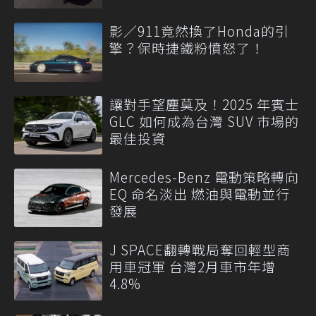
影／911竟然換了Honda的引
擎？保時捷鐵粉憤怒了！
讓對手望塵莫及！2025 年賓士
GLC 如何成為台灣 SUV 市場的
最佳投資
Mercedes-Benz 電動策略轉向
EQ 命名淡出 燃油與電動並行
發展
J SPACE翻轉戰局奪回輕型商
用車冠軍 台灣2月車市年增
4.8%