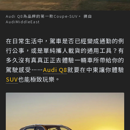
Audi Q8為品牌的第一款Coupe-SUV。 摘自
AudiMiddleEast
在日常生活中，駕車是否已經變成通勤的例
行公事，或是單純攜人載貨的通用工具？有
多久沒有真真正正去體驗一輛車所帶給你的
駕駛感受……
Audi Q8
就要在中東讓你體驗
SUV
也能極致玩樂。