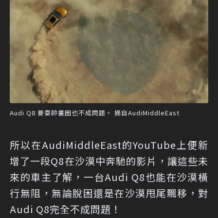
Audi Q8 要耍帥畫圈也不成問題。 摘自AudiMiddleEast
所以在AudiMiddleEast的YouTube上便新
增了一段Q8在沙漠中奔馳的影片，讓這些未
來的車主了解，一台Audi Q8也能在沙漠橫
行無阻，無論脫困還是在沙漠甩尾飄移，對
Audi Q8完全不成問題！