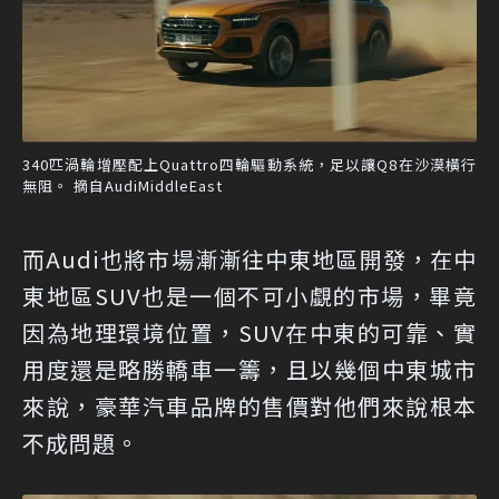
340匹渦輪增壓配上Quattro四輪驅動系統，足以讓Q8在沙漠橫行
無阻。 摘自AudiMiddleEast
而Audi也將市場漸漸往中東地區開發，在中
東地區SUV也是一個不可小覷的市場，畢竟
因為地理環境位置，SUV在中東的可靠、實
用度還是略勝轎車一籌，且以幾個中東城市
來說，豪華汽車品牌的售價對他們來說根本
不成問題。