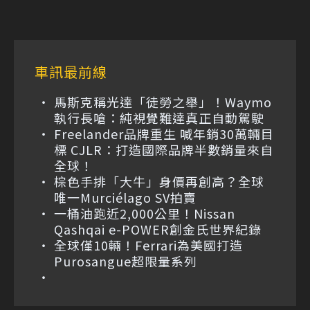
車訊最前線
馬斯克稱光達「徒勞之舉」！Waymo
執行長嗆：純視覺難達真正自動駕駛
Freelander品牌重生 喊年銷30萬輛目
標 CJLR：打造國際品牌半數銷量來自
全球！
棕色手排「大牛」身價再創高？全球
唯一Murciélago SV拍賣
一桶油跑近2,000公里！Nissan
Qashqai e-POWER創金氏世界紀錄
全球僅10輛！Ferrari為美國打造
Purosangue超限量系列