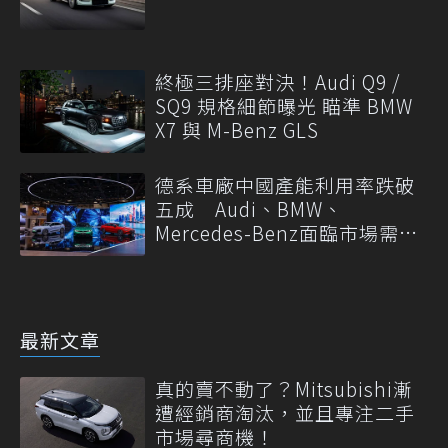
終極三排座對決！Audi Q9 /
SQ9 規格細節曝光 瞄準 BMW
X7 與 M-Benz GLS
德系車廠中國產能利用率跌破
五成 Audi、BMW、
Mercedes-Benz面臨市場需求
轉變
最新文章
真的賣不動了？Mitsubishi漸
遭經銷商淘汰，並且專注二手
市場尋商機！