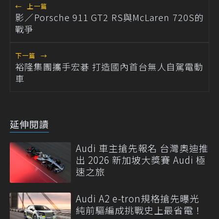
←
上一篇
影／Porsche 911 GT2 RS與McLaren 720S的
戰爭
下一篇
→
裕隆集團攜手宏碁 打造國內首台無人自駕電動
車
延伸閱讀
Audi 車主搶先報名 台灣奧迪推
出 2026 新加坡大獎賽 Audi 極
速之旅
Audi A2 e-tron規格搶先曝光
純前驅編成挑戰史上最省電！