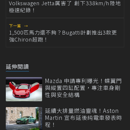
Volkswagen Jetta厲害了 創下338km/h陸地
極速紀錄！
下一篇
→
1,500匹馬力還不夠？Bugatti計劃推出3款更
強Chiron超跑！
延伸閱讀
Mazda 申請專利曝光！蝶翼門
與縱置四缸配置，專注車身剛
性與安全結構
延續大排量燃油靈魂！Aston
Martin 宣布延後純電車發表時
程！