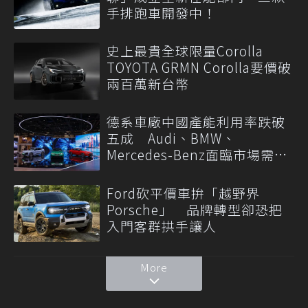
手排跑車開發中！
史上最貴全球限量Corolla
TOYOTA GRMN Corolla要價破
兩百萬新台幣
德系車廠中國產能利用率跌破
五成 Audi、BMW、
Mercedes-Benz面臨市場需求
轉變
Ford砍平價車拚「越野界
Porsche」 品牌轉型卻恐把
入門客群拱手讓人
More