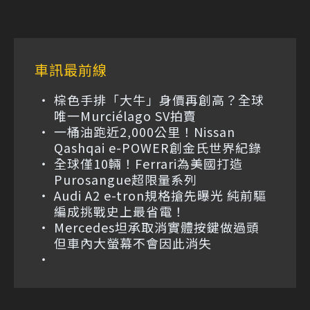
車訊最前線
棕色手排「大牛」身價再創高？全球
唯一Murciélago SV拍賣
一桶油跑近2,000公里！Nissan
Qashqai e-POWER創金氏世界紀錄
全球僅10輛！Ferrari為美國打造
Purosangue超限量系列
Audi A2 e-tron規格搶先曝光 純前驅
編成挑戰史上最省電！
Mercedes坦承取消實體按鍵做過頭
但車內大螢幕不會因此消失