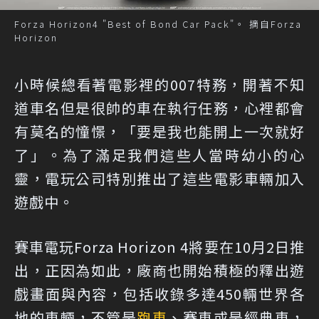
Forza Horizon4 "Best of Bond Car Pack"。 摘自Forza
Horizon
小時候總看著電影裡的007特務，開著不知
道車名但是很帥的車在執行任務，心裡都會
有莫名的憧憬，「要是我也能開上一次就好
了」。為了滿足我們這些人當時幼小的心
靈，電玩公司特別推出了這些電影車輛加入
遊戲中。
賽車電玩Forza Horizon 4將要在10月2日推
出，正因為如此，廠商也開始積極的釋出遊
戲畫面與內容，包括收錄多達450輛世界各
地的車輛，不管是
跑車
、賽車或是經典車，