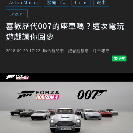
Aston Martin
惡魔四伏
Lotus
跑車
Jaguar
喜歡歷代007的座車嗎？這次電玩
遊戲讓你圓夢
聯合新聞網／記者趙駿宏／綜合報導
2018-09-20 17:22