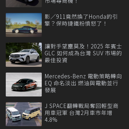
市場尋商機！
影／911竟然換了Honda的引
擎？保時捷鐵粉憤怒了！
讓對手望塵莫及！2025 年賓士
GLC 如何成為台灣 SUV 市場的
最佳投資
Mercedes-Benz 電動策略轉向
EQ 命名淡出 燃油與電動並行
發展
J SPACE翻轉戰局奪回輕型商
用車冠軍 台灣2月車市年增
4.8%