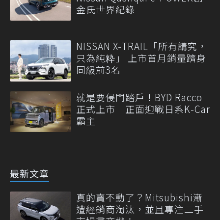
金氏世界紀錄
NISSAN X-TRAIL「所有講究，
只為純粋」 上市首月銷量躋身
同級前3名
就是要侵門踏戶！BYD Racco
正式上市 正面迎戰日系K-Car
霸主
最新文章
真的賣不動了？Mitsubishi漸
遭經銷商淘汰，並且專注二手