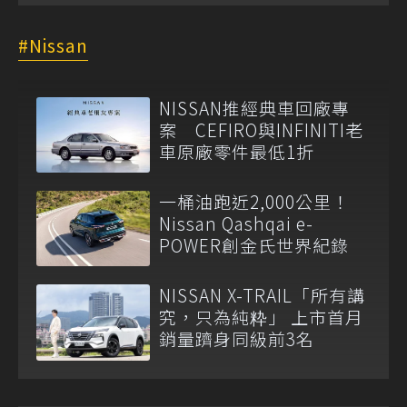
Nissan
NISSAN推經典車回廠專
案 CEFIRO與INFINITI老
車原廠零件最低1折
一桶油跑近2,000公里！
Nissan Qashqai e-
POWER創金氏世界紀錄
NISSAN X-TRAIL「所有講
究，只為純粋」 上市首月
銷量躋身同級前3名