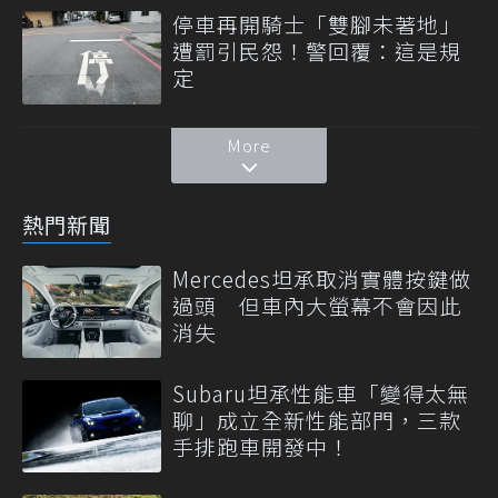
停車再開騎士「雙腳未著地」
遭罰引民怨！警回覆：這是規
定
More
熱門新聞
Mercedes坦承取消實體按鍵做
過頭 但車內大螢幕不會因此
消失
Subaru坦承性能車「變得太無
聊」成立全新性能部門，三款
手排跑車開發中！