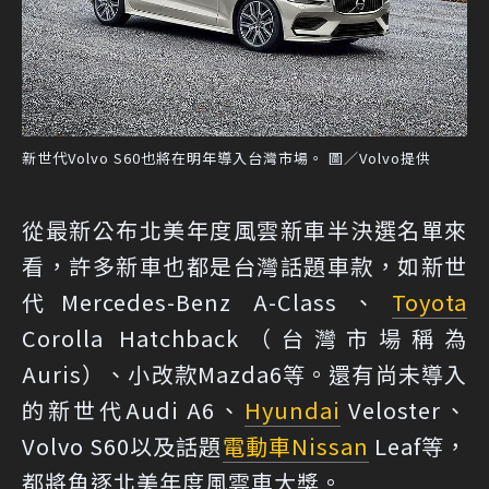
新世代Volvo S60也將在明年導入台灣市場。 圖／Volvo提供
從最新公布北美年度風雲新車半決選名單來
看，許多新車也都是台灣話題車款，如新世
代Mercedes-Benz A-Class、
Toyota
Corolla Hatchback（台灣市場稱為
Auris）、小改款Mazda6等。還有尚未導入
的新世代Audi A6、
Hyundai
Veloster、
Volvo S60以及話題
電動車
Nissan
Leaf等，
都將角逐北美年度風雲車大獎。