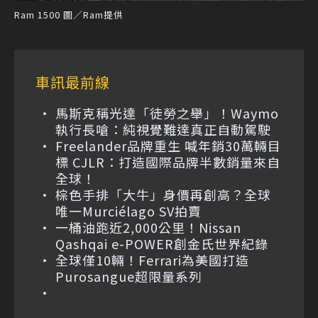
Ram 1500 圖／Ram提供
車訊最前線
馬斯克稱光達「徒勞之舉」！Waymo
執行長嗆：純視覺難達真正自動駕駛
Freelander品牌重生 喊年銷30萬輛目
標 CJLR：打造國際品牌半數銷量來自
全球！
棕色手排「大牛」身價再創高？全球
唯一Murciélago SV拍賣
一桶油跑近2,000公里！Nissan
Qashqai e-POWER創金氏世界紀錄
全球僅10輛！Ferrari為美國打造
Purosangue超限量系列