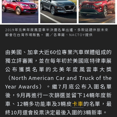
2019年北美年度風雲車半決選名單出爐，多款話題休旅未來
都會在台灣市場販售。 圖／各車廠、NACTOY提供
由美國、加拿大近60位專業汽車媒體組成的
獨立評審團，並在每年初於美國底特律車展
公布獲獎名單的北美年度風雲車大獎
（North American Car and Truck of the
Year Awards）。繼7月底公布入圍名單
後，9月再進行一次篩選並留下14輛年度新
車、12輛多功能車及3輛皮
卡車
的名單，最
終10月還會投票決定最後入圍的3輛新車。