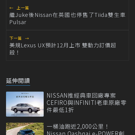
←
上一篇
繼Juke後Nissan在英國也停售了Tiida雙生車
Pulsar
下一篇
→
美規Lexus UX預計12月上市 雙動力訂價超
殺！
延伸閱讀
NISSAN推經典車回廠專案
CEFIRO與INFINITI老車原廠零
件最低1折
一桶油跑近2,000公里！
Nissan Qashqai e-POWER創