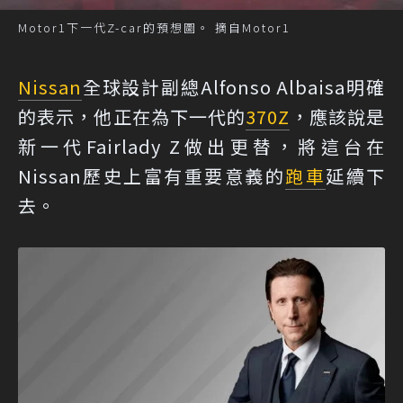
Motor1下一代Z-car的預想圖。 摘自Motor1
Nissan
全球設計副總Alfonso Albaisa明確
的表示，他正在為下一代的
370Z
，應該說是
新一代Fairlady Z做出更替，將這台在
Nissan歷史上富有重要意義的
跑車
延續下
去。