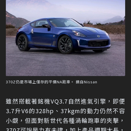
370Z仍是市場上僅存的平價NA跑車。 摘自Nissan
雖然搭載著銘機VQ3.7自然進氣引擎，即便
3.7升V6的328hp、37kgm的動力仍然不容
小覷，但面對新世代各種渦輪跑車的夾擊，
370Z可說是力有未逮，加上產品週期太長，