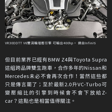
VR30DDTT V6雙渦輪增壓引擎 可輸出400hp。 摘自Infiniti
但目前業界已經有BMW Z4與Toyota Supra
這組跨品牌雙生跑車，合作多年的Nissan和
Mercedes未必不會再次合作！當然這些都
只是傳言罷了；至於最新2.0升VC-Turbo可
變壓縮比的引擎到時候會不會下放給Z-
car？這點也是相當值得關注。