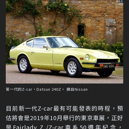
第一代的Z-car，Datsun 240Z。 摘自Nissan
目前新一代Z-car最有可能發表的時程，預
估將會是2019年10月舉行的東京車展，正好
是Fairlady Z /Z-car車系50週年紀念，