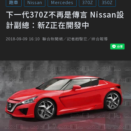
跑車
Nissan
Mercedes
370Z
350Z
下一代370Z不再是傳言 Nissan設
計副總：新Z正在開發中
聯合新聞網／記者趙駿宏／綜合報導
2018-09-09 16:10