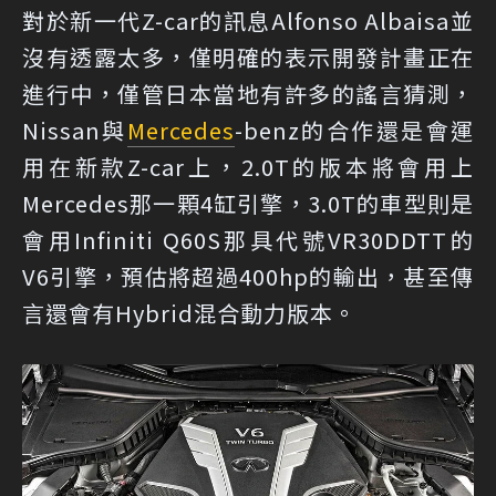
對於新一代Z-car的訊息Alfonso Albaisa並
沒有透露太多，僅明確的表示開發計畫正在
進行中，僅管日本當地有許多的謠言猜測，
Nissan與
Mercedes
-benz的合作還是會運
用在新款Z-car上，2.0T的版本將會用上
Mercedes那一顆4缸引擎，3.0T的車型則是
會用Infiniti Q60S那具代號VR30DDTT的
V6引擎，預估將超過400hp的輸出，甚至傳
言還會有Hybrid混合動力版本。