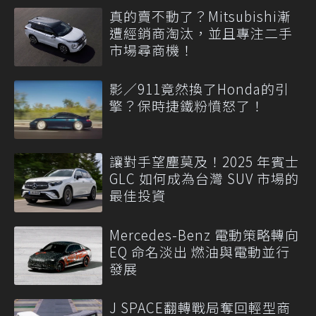
真的賣不動了？Mitsubishi漸
遭經銷商淘汰，並且專注二手
市場尋商機！
影／911竟然換了Honda的引
擎？保時捷鐵粉憤怒了！
讓對手望塵莫及！2025 年賓士
GLC 如何成為台灣 SUV 市場的
最佳投資
Mercedes-Benz 電動策略轉向
EQ 命名淡出 燃油與電動並行
發展
J SPACE翻轉戰局奪回輕型商