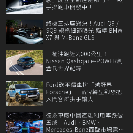
手排跑車開發中！
終極三排座對決！Audi Q9 /
SQ9 規格細節曝光 瞄準 BMW
X7 與 M-Benz GLS
一桶油跑近2,000公里！
Nissan Qashqai e-POWER創
金氏世界紀錄
Ford砍平價車拚「越野界
Porsche」 品牌轉型卻恐把
入門客群拱手讓人
德系車廠中國產能利用率跌破
五成 Audi、BMW、
Mercedes-Benz面臨市場需求