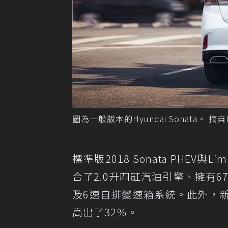
圖為一般版本的Hyundai Sonata。 摘自H
標準版2018 Sonata PHEV
合了2.0升四缸汽油引擎、擁有6
及6速自排變速箱系統。此外，新So
高出了32％。