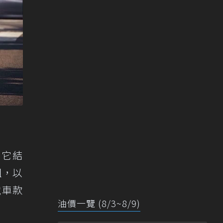
，它結
組，以
電車款
油價一覽 (8/3~8/9)