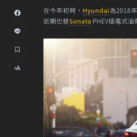
在今年初時，
Hyundai
為2018
近期也替
Sonata
PHEV插電式