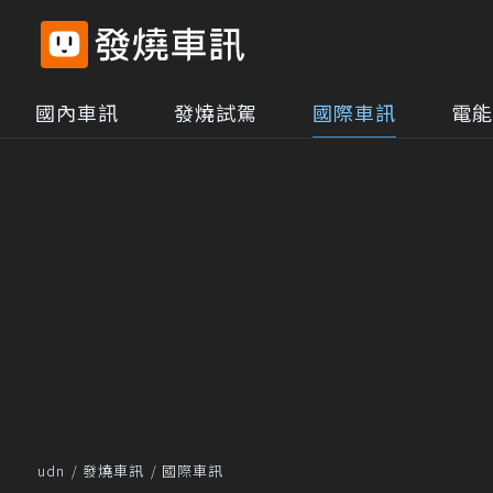
國內車訊
發燒試駕
國際車訊
電能
udn
發燒車訊
國際車訊