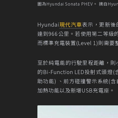
圖為Hyundai Sonata PHEV。 摘自Hyun
Hyundai
現代汽車
表示，更新後的2
達到966公里。若使用第二等級的
而標準充電裝置(Level 1)則
至於純電能的行駛里程距離，則小
的Bi-Function LED投射
助功能) 、前方碰撞警示系統(
加熱功能以及新增USB充電座。