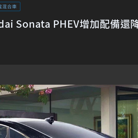
電混合車
ai Sonata PHEV增加配備還