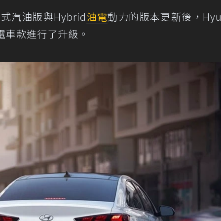
年式汽油版與Hybrid
油電
動力的版本更新後，Hyun
油電車款進行了升級。