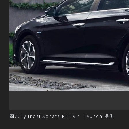
圖為Hyundai Sonata PHEV。 Hyundai提供