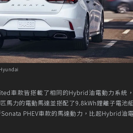
yundai
與Limited車款皆搭載了相同的Hybrid油電動力系統
7匹馬力的電動馬達並搭配了9.8kWh鋰離子電池
nata PHEV車款的馬達動力，比起Hybrid油