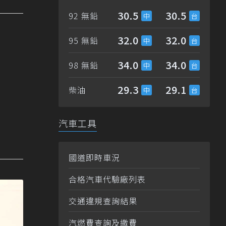
30.5
30.5
92 無鉛
32.0
32.0
95 無鉛
34.0
34.0
98 無鉛
29.3
29.1
柴油
汽車工具
國道即時車況
合格汽車代驗廠列表
交通違規查詢結果
汽燃費查詢及繳費