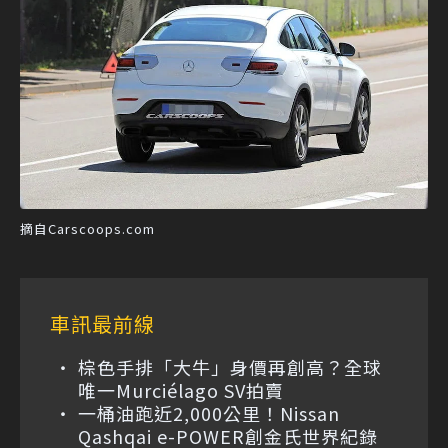
摘自Carscoops.com
車訊最前線
棕色手排「大牛」身價再創高？全球
唯一Murciélago SV拍賣
一桶油跑近2,000公里！Nissan
Qashqai e-POWER創金氏世界紀錄