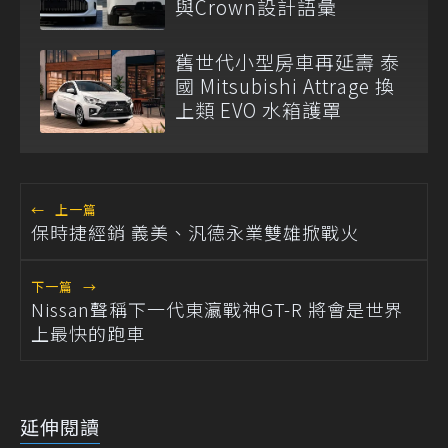
與Crown設計語彙
舊世代小型房車再延壽 泰
國 Mitsubishi Attrage 換
上類 EVO 水箱護罩
←
上一篇
保時捷經銷 義美、汎德永業雙雄掀戰火
下一篇
→
Nissan聲稱下一代東瀛戰神GT-R 將會是世界
上最快的跑車
延伸閱讀