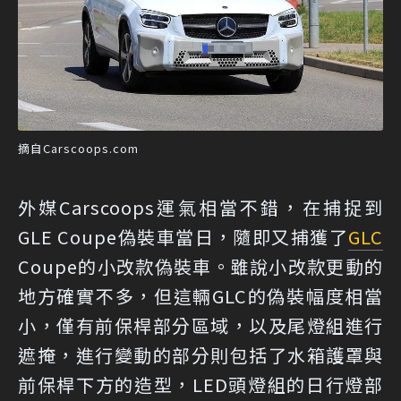
摘自Carscoops.com
外媒Carscoops運氣相當不錯，在捕捉到
GLE Coupe偽裝車當日，隨即又捕獲了
GLC
Coupe的小改款偽裝車。雖說小改款更動的
地方確實不多，但這輛GLC的偽裝幅度相當
小，僅有前保桿部分區域，以及尾燈組進行
遮掩，進行變動的部分則包括了水箱護罩與
前保桿下方的造型，LED頭燈組的日行燈部