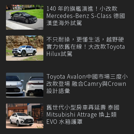
140 年的旗艦演進！小改款
Mercedes-Benz S-Class 德國
漢堡海外試駕
不只耐操，更懂生活，越野硬
實力依舊在線！大改款Toyota
Hilux試駕
Toyota Avalon中國市場三度小
改款登場 融合Camry與Crown
設計語彙
舊世代小型房車再延壽 泰國
Mitsubishi Attrage 換上類
EVO 水箱護罩