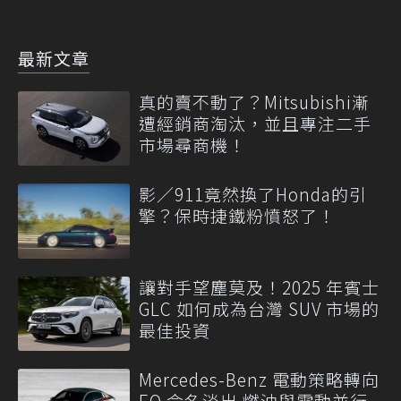
最新文章
真的賣不動了？Mitsubishi漸
遭經銷商淘汰，並且專注二手
市場尋商機！
影／911竟然換了Honda的引
擎？保時捷鐵粉憤怒了！
讓對手望塵莫及！2025 年賓士
GLC 如何成為台灣 SUV 市場的
最佳投資
Mercedes-Benz 電動策略轉向
EQ 命名淡出 燃油與電動並行