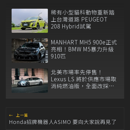
稀有小型貓科動物重新踏
上台灣道路 PEUGEOT
208 Hybrid試駕
MANHART MH5 900e正式
亮相！BMW M5暴力升級
910匹
北美市場率先停售！
Lexus LS 將於供應市場取
消純燃油版，全面改採單
一油電動力
←
上一篇
Honda招牌機器人ASIMO 要向大家說再見了