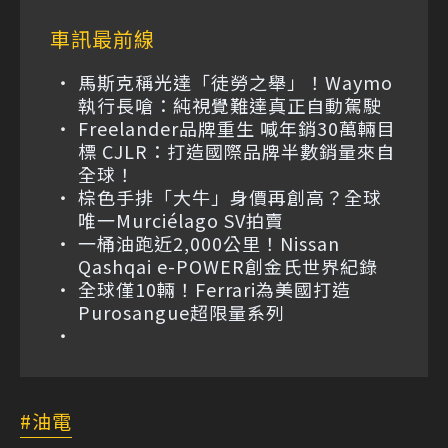
車訊最前線
馬斯克稱光達「徒勞之舉」！Waymo
執行長嗆：純視覺難達真正自動駕駛
Freelander品牌重生 喊年銷30萬輛目
標 CJLR：打造國際品牌半數銷量來自
全球！
棕色手排「大牛」身價再創高？全球
唯一Murciélago SV拍賣
一桶油跑近2,000公里！Nissan
Qashqai e-POWER創金氏世界紀錄
全球僅10輛！Ferrari為美國打造
Purosangue超限量系列
油電