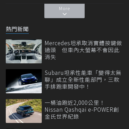
More
熱門新聞
Mercedes坦承取消實體按鍵做
過頭 但車內大螢幕不會因此
消失
Subaru坦承性能車「變得太無
聊」成立全新性能部門，三款
手排跑車開發中！
一桶油跑近2,000公里！
Nissan Qashqai e-POWER創
金氏世界紀錄