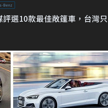
s-Benz
媒評選10款最佳敞篷車，台灣