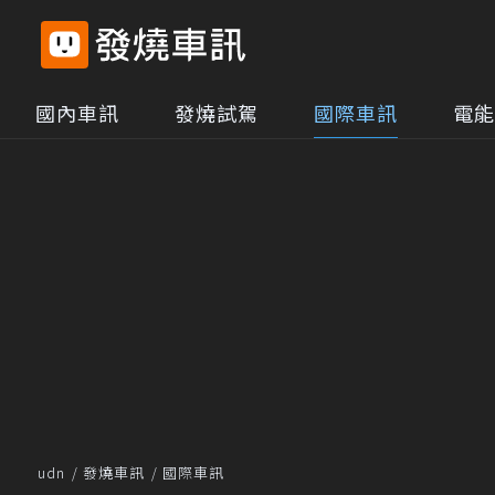
國內車訊
發燒試駕
國際車訊
電能
udn
發燒車訊
國際車訊