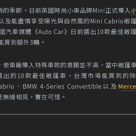
的季節，日前英國時尚小車品牌Mini正式導入
，以及能盡情享受陽光與自然風的Mini Cabrio敞
車媒體《Auto Car》日前選出10款最佳敞
灣也能買到額外3輛。
，使車廠導入特殊車款的意願並不高，當中敞篷
》評選出的10款最佳敞篷車，台灣市場能買到的
abrio、BMW 4-Series Convertible以及
Merce
是無緣相見，實在可惜。