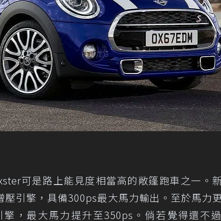
8 Boxster可是路上能見度相當高的敞篷跑車之一。
增壓引擎，具備300ps最大馬力輸出。至於馬力
排氣量引擎，最大馬力提升至350ps。倘若覺得還不