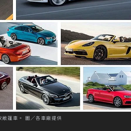
0款敞篷車。 圖／各車廠提供