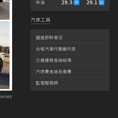
29.3
29.1
柴油
汽車工具
國道即時車況
合格汽車代驗廠列表
交通違規查詢結果
汽燃費查詢及繳費
監理服務網
ries