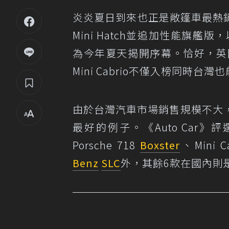
炎炎夏日到來也正是敞篷車最熱銷
Mini Hatch並追加性能旗艦版
為今年夏天揭開序幕。恰好，英國汽
Mini Cabrio不僅入榜同時台
由於台灣汽車市場銷售規模不大
最好的例子。《Auto Car
Porsche 718
Boxster
、Mini C
Benz
SLC
外，其餘6款在國內則