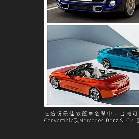
在這份最佳敞篷車名單中，台灣可以買到Porsc
Convertible及Mercedes-Benz S