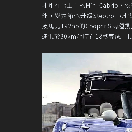
才剛在台上市的Mini Cabrio，
外，變速箱也升級Steptroni
及馬力192hp的Cooper S兩
速低於30km/h時在18秒完成