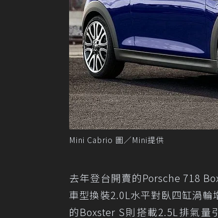
Mini Cabrio 圖／Mini提供
去年登台開賣的Porsche 71
車型換裝2.0L水平對臥四缸渦輪
的Boxster S則搭載2.5L