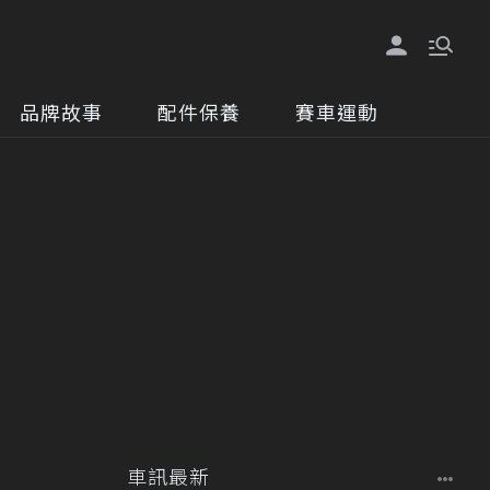
品牌故事
配件保養
賽車運動
車訊最新