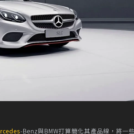
rcedes
-Benz與BMW打算簡化其產品線，將一