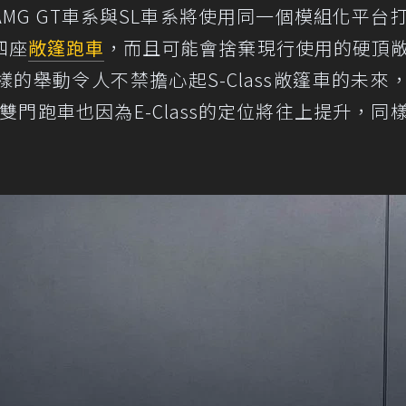
MG GT車系與SL車系將使用同一個模組化平台
四座
敞篷跑車
，而且可能會捨棄現行使用的硬頂
的舉動令人不禁擔心起S-Class敞篷車的未來
s雙門跑車也因為E-Class的定位將往上提升，同