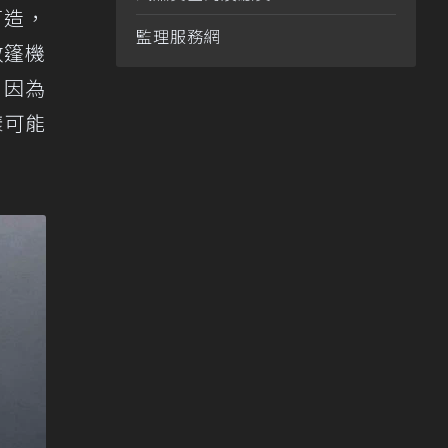
打造，
監理服務網
敞篷機
，因為
樣可能