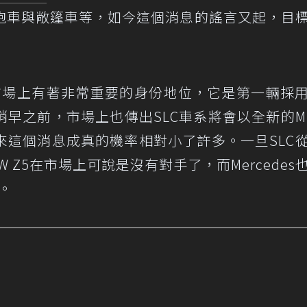
跑車與敞篷車等，如今這個消息的謠言又起，目
級市場上有著非常重要的身份地位，它是第一輛採
早之前，市場上也傳出SLC車系將會以全新的M
來這個消息成真的機率相對小了許多。一旦SLC
MW Z5在市場上可說是沒有對手了，而Mercedes
缺。