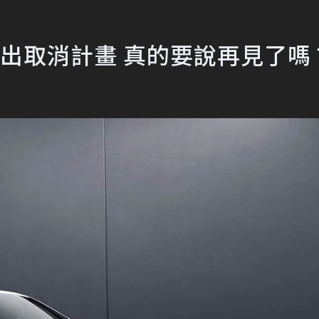
C車系傳出取消計畫 真的要說再見了嗎