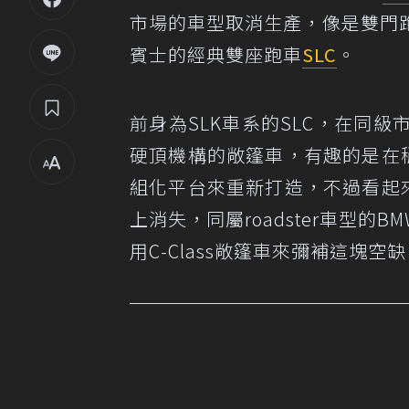
市場的車型取消生產，像是雙門
賓士的經典雙座跑車
SLC
。
前身為SLK車系的SLC，在同
硬頂機構的敞篷車，有趣的是在稍
組化平台來重新打造，不過看起
上消失，同屬roadster車型的B
用C-Class敞篷車來彌補這塊空