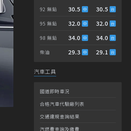
30.5
30.5
92 無鉛
32.0
32.0
95 無鉛
34.0
34.0
98 無鉛
29.3
29.1
柴油
汽車工具
國道即時車況
合格汽車代驗廠列表
交通違規查詢結果
汽燃費查詢及繳費