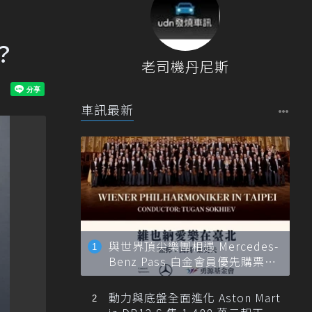
？
老司機丹尼斯
車訊最新
與世界頂尖樂團相遇 Mercedes-
Benz Pass 白金會員優先購票維
也納愛樂
動力與底盤全面進化 Aston Mart