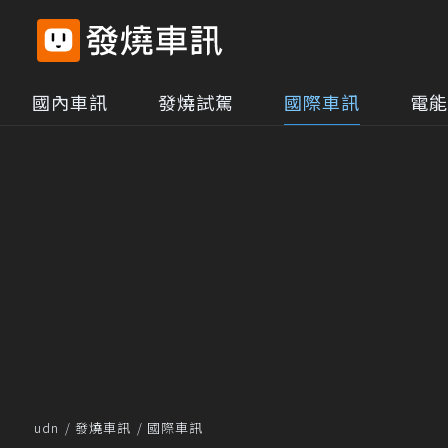
國內車訊
發燒試駕
國際車訊
電能
udn
發燒車訊
國際車訊