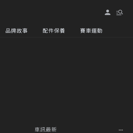
品牌故事
配件保養
賽車運動
車訊最新