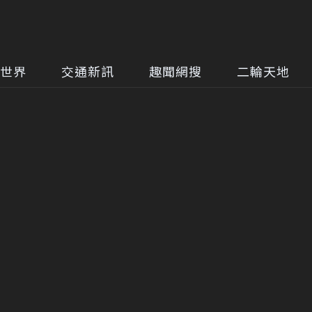
世界
交通新訊
趣聞網搜
二輪天地