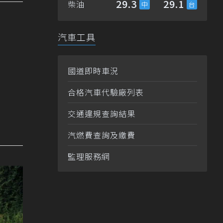
29.3
29.1
柴油
汽車工具
國道即時車況
合格汽車代驗廠列表
交通違規查詢結果
汽燃費查詢及繳費
監理服務網