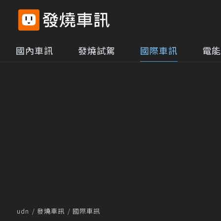
國內車訊
發燒試駕
國際車訊
電能
udn
發燒車訊
國際車訊