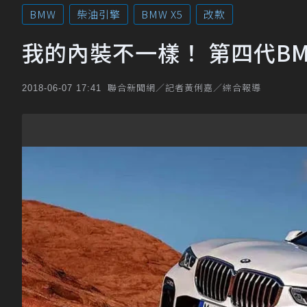
BMW
柴油引擎
BMW X5
改款
我的內裝不一樣！ 第四代BM
聯合新聞網／記者黃俐嘉／綜合報導
2018-06-07 17:41