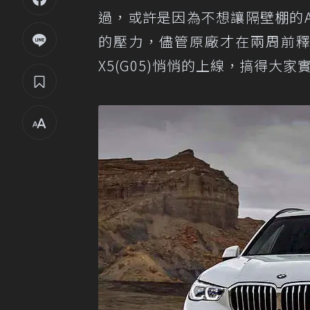
過，或許是因為不想讓隔壁棚的A
的壓力，儘管原廠才在兩周前釋
X5(G05)悄悄的上線，搞得大