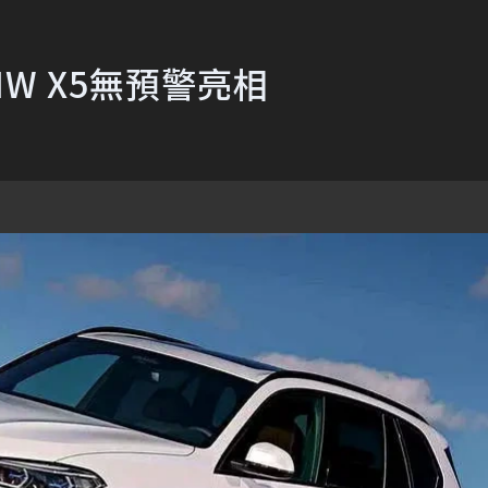
W X5無預警亮相