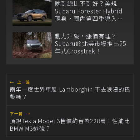
晚到總比不到好？美規
Subaru Forester Hybrid
現身，國內第四季導入確
認！
動力升級，漲價有理？
Subaru於北美市場推出25
年式Crosstrek！
←
上一篇
兩年一度世界車展 Lamborghini不去浪漫的巴
黎嗎？
下一篇
→
頂規Tesla Model 3售價約台幣228萬！性能比
BMW M3還強？