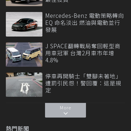
Mercedes-Benz 電動策略轉向
EQ 命名淡出 燃油與電動並行
發展
J SPACE翻轉戰局奪回輕型商
用車冠軍 台灣2月車市年增
4.8%
停車再開騎士「雙腳未著地」
遭罰引民怨！警回覆：這是規
定
More
熱門新聞