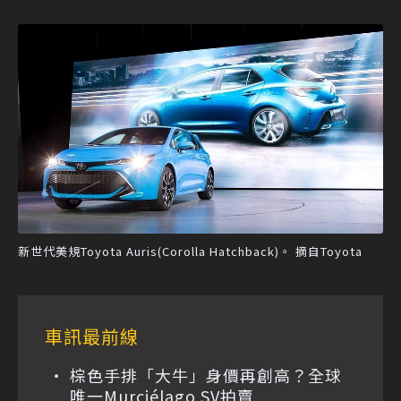
新世代美規Toyota Auris(Corolla Hatchback)。 摘自Toyota
車訊最前線
棕色手排「大牛」身價再創高？全球
唯一Murciélago SV拍賣