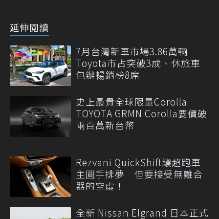
延伸閱讀
7月台灣新車市場3.86萬輛
Toyota市占突破3成、休旅車
包辦暢銷榜8席
史上最貴全球限量Corolla
TOYOTA GRMN Corolla要價破
兩百萬新台幣
Rezvani QuickShift讓超跑車
主圓手排夢 但要接受無離合
器的空虛！
全新 Nissan Elgrand 日本正式