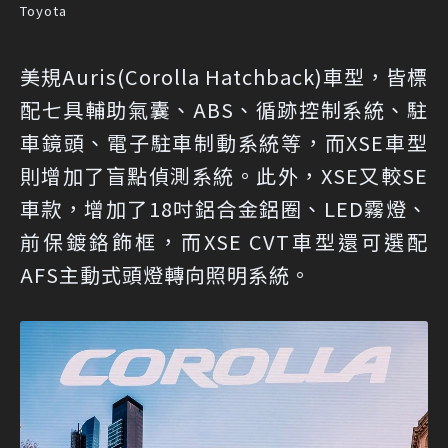
Toyota
美規Auris(Corolla Hatchback)車型，皆標
配七具輔助氣囊、ABS、循跡控制系統、駐
車鏡頭、電子駐車制動系統等，而XSE車型
則增加了盲點偵測系統。此外，XSE又較SE
車款，增加了18吋鋁合金鋁圈、LED霧燈、
前保鍍鉻飾框，而XSE CVT車型還可選配
AFS主動式頭燈轉向照明系統。