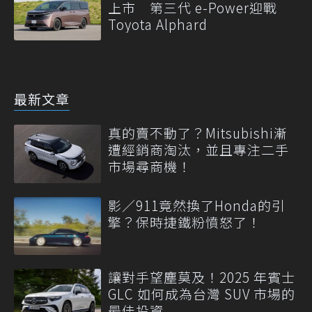
上市 第三代 e-Power迎戰
Toyota Alphard
最新文章
真的賣不動了？Mitsubishi漸
遭經銷商淘汰，並且專注二手
市場尋商機！
影／911竟然換了Honda的引
擎？保時捷鐵粉憤怒了！
讓對手望塵莫及！2025 年賓士
GLC 如何成為台灣 SUV 市場的
最佳投資