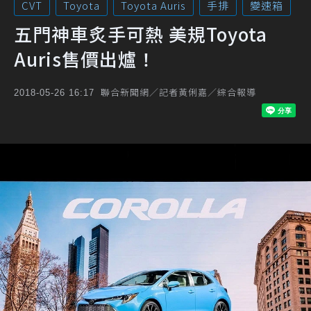
CVT
Toyota
Toyota Auris
手排
變速箱
五門神車炙手可熱 美規Toyota
Auris售價出爐！
聯合新聞網／記者黃俐嘉／綜合報導
2018-05-26 16:17