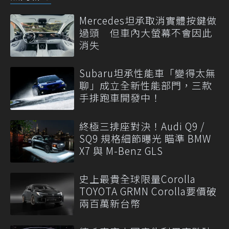
Mercedes坦承取消實體按鍵做
過頭 但車內大螢幕不會因此
消失
Subaru坦承性能車「變得太無
聊」成立全新性能部門，三款
手排跑車開發中！
終極三排座對決！Audi Q9 /
SQ9 規格細節曝光 瞄準 BMW
X7 與 M-Benz GLS
史上最貴全球限量Corolla
TOYOTA GRMN Corolla要價破
兩百萬新台幣