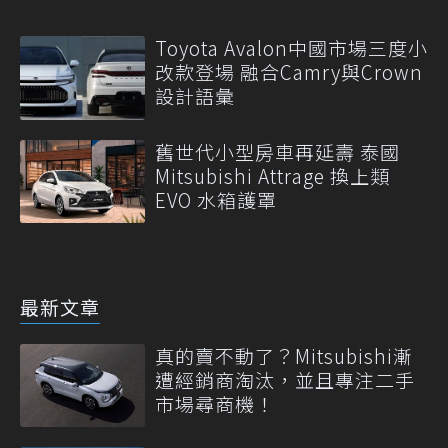
Toyota Avalon中國市場三度小
改款登場 融合Camry與Crown
設計語彙
舊世代小型房車再延壽 泰國
Mitsubishi Attrage 換上類
EVO 水箱護罩
最新文章
真的賣不動了？Mitsubishi漸
遭經銷商淘汰，並且專注二手
市場尋商機！