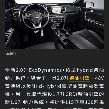
Kia提供
全新2.0升EcoDynamics+微型hybrid柴油
動力系統，結合了一具2.0升
柴油引擎
、48V
電池組以及Mild-Hybrid微型油電起動發電
機。另一具取代現役1.7升CRDi柴油引擎的
新1.6升動力系統，將提供115匹與136匹馬