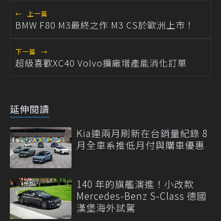
←
上一篇
BMW F80 M3最終之作 M3 CS於歐洲上市！
下一篇
→
超級喜歡XC40 Volvo擴廠增產能消化訂單
延伸閱讀
Kia連兩月刷新在台銷量紀錄 8
月全車系推低月付與購車優惠
140 年的旗艦演進！小改款
Mercedes-Benz S-Class 德國
漢堡海外試駕