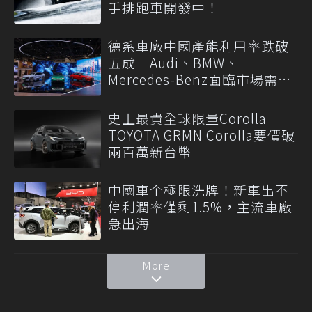
手排跑車開發中！
德系車廠中國產能利用率跌破
五成 Audi、BMW、
Mercedes-Benz面臨市場需求
轉變
史上最貴全球限量Corolla
TOYOTA GRMN Corolla要價破
兩百萬新台幣
中國車企極限洗牌！新車出不
停利潤率僅剩1.5%，主流車廠
急出海
More