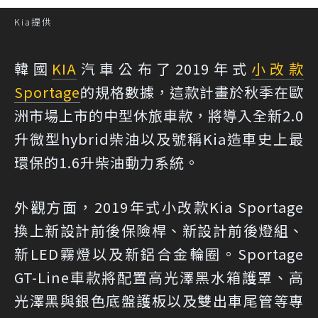
Kia提供
韓國
KIA
汽車公布了2019年式
小改款
Sportage
的規格數據，這款計畫於秋季在歐
洲市場上市的中型休旅車款，將導入全新2.0
升微型hybrid柴油以及號稱Kia造車史上最
環保的1.6升柴油動力系統。
外觀方面，2019年式小改款Kia Sportage
換上新設計前後保險桿、新設計前後燈組、
新LED霧燈以及新鋁合金輪圈。Sportage
GT-Line車款將配置高光澤黑水箱護罩、高
光澤黑與銀色底盤護板以及雙出車尾管等專