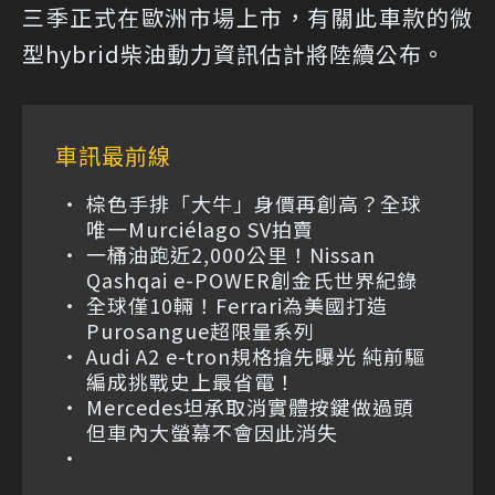
三季正式在歐洲市場上市，有關此車款的微
型hybrid柴油動力資訊估計將陸續公布。
車訊最前線
棕色手排「大牛」身價再創高？全球
唯一Murciélago SV拍賣
一桶油跑近2,000公里！Nissan
Qashqai e-POWER創金氏世界紀錄
全球僅10輛！Ferrari為美國打造
Purosangue超限量系列
Audi A2 e-tron規格搶先曝光 純前驅
編成挑戰史上最省電！
Mercedes坦承取消實體按鍵做過頭
但車內大螢幕不會因此消失