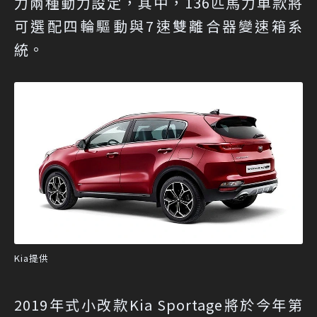
力兩種動力設定，其中，136匹馬力車款將
可選配四輪驅動與7速雙離合器變速箱系
統。
Kia提供
2019年式小改款Kia Sportage將於今年第