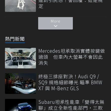
定
More
熱門新聞
Mercedes坦承取消實體按鍵做
過頭 但車內大螢幕不會因此
消失
終極三排座對決！Audi Q9 /
SQ9 規格細節曝光 瞄準 BMW
X7 與 M-Benz GLS
Subaru坦承性能車「變得太無
聊」成立全新性能部門，三款