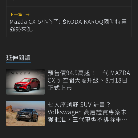
下一篇
→
Mazda CX-5小心了! ŠKODA KAROQ限時特惠
強勢來犯
延伸閱讀
預售價94.9萬起！三代 MAZDA
CX-5 空間大幅升級、8月18日
正式上市
七人座越野 SUV 計畫？
Volkswagen 高層證實專案未
獲批准，三代車型不排除重
啟！