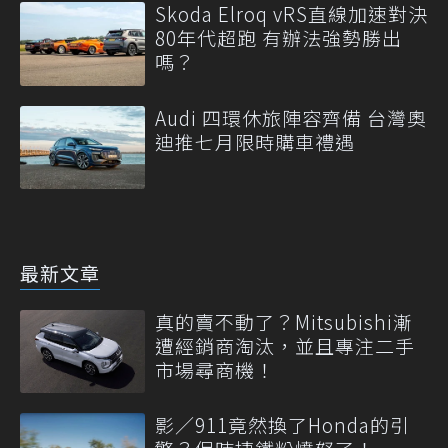
Skoda Elroq vRS直線加速對決
80年代超跑 有辦法強勢勝出
嗎？
Audi 四環休旅陣容齊備 台灣奧
迪推七月限時購車禮遇
最新文章
真的賣不動了？Mitsubishi漸
遭經銷商淘汰，並且專注二手
市場尋商機！
影／911竟然換了Honda的引