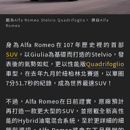
圖為Alfa Romeo Stelvio Quadrifoglio。 摘自Alfa
Romeo
身為Alfa Romeo在107年歷史裡的首部
SUV
，以Giulia為基礎而打造的Stelvio，發
表後的氣勢如虹，更以性能版
Quadrifoglio
車型，在去年九月於紐柏林北賽道，以單圈
7分51.7秒的紀錄，成為世界最速SUV！
不過，Alfa Romeo在日前證實，原廠預計
再打造一款更大型的SUV，並搭載全新高性
能的Hybrid油電混合系統，至於更詳細的細
節與資訊，Alfa Romeo將會在下月舉辦的