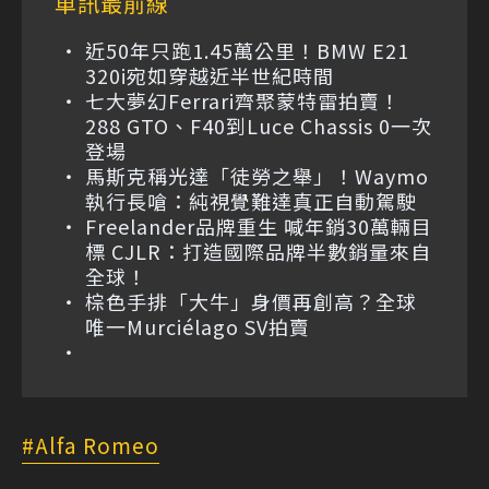
車訊最前線
近50年只跑1.45萬公里！BMW E21
320i宛如穿越近半世紀時間
七大夢幻Ferrari齊聚蒙特雷拍賣！
288 GTO、F40到Luce Chassis 0一次
登場
馬斯克稱光達「徒勞之舉」！Waymo
執行長嗆：純視覺難達真正自動駕駛
Freelander品牌重生 喊年銷30萬輛目
標 CJLR：打造國際品牌半數銷量來自
全球！
棕色手排「大牛」身價再創高？全球
唯一Murciélago SV拍賣
Alfa Romeo