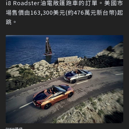
i8 Roadster油電敞篷跑車的訂單。美國市
場售價由163,300美元(約476萬元新台幣)起
跳。
BMW提供