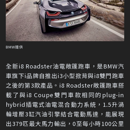
BMW提供
全新i8 Roadster油電敞篷跑車，是BMW汽
車旗下i品牌自推出i3小型掀背與i8雙門跑車
之後的第3款產品。i8 Roadster敞篷跑車搭
載了與i8 Coupe雙門車款相同的plug-in
hybrid插電式油電混合動力系統，1.5升渦
輪增壓3缸汽油引擎結合電動馬達，能展現
出379匹最大馬力輸出，0至每小時100公里