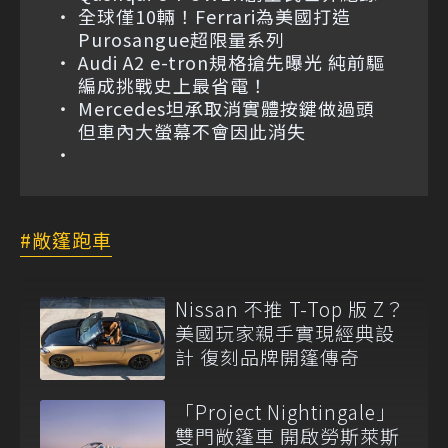
全球僅10輛！Ferrari為美國打造
Purosangue超限量系列
Audi A2 e-tron規格搶先曝光 純前驅
編成挑戰史上最省電！
Mercedes坦承取消實體按鍵做過頭
但車內大螢幕不會因此消失
敞篷跑車
Nissan 不推 T-Top 版 Z？
美國玩家親手實現經典設
計 復刻品牌開篷傳奇
「Project Nightingale」
雙門敞篷車 開啟勞斯萊斯