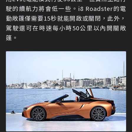
駛的續航力將會低一些。i8 Roadster的電
動敞篷僅需要15秒就能開啟或關閉，此外，
駕駛還可在時速每小時50公里以內開關敞
篷。