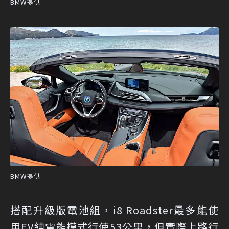
BMW提供
BMW提供
搭配升級版電池組，i8 Roadster最多能使
用EV純電能模式行使53公里，但實際上路行