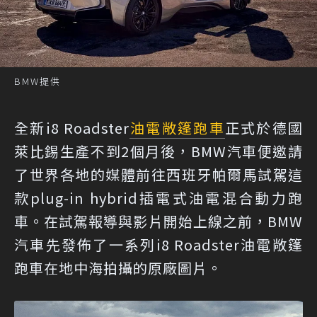
BMW提供
全新i8 Roadster
油電
敞篷跑車
正式於德國
萊比錫生產不到2個月後，BMW汽車便邀請
了世界各地的媒體前往西班牙帕爾馬試駕這
款plug-in hybrid插電式油電混合動力跑
車。在試駕報導與影片開始上線之前，BMW
汽車先發佈了一系列i8 Roadster油電敞篷
跑車在地中海拍攝的原廠圖片。