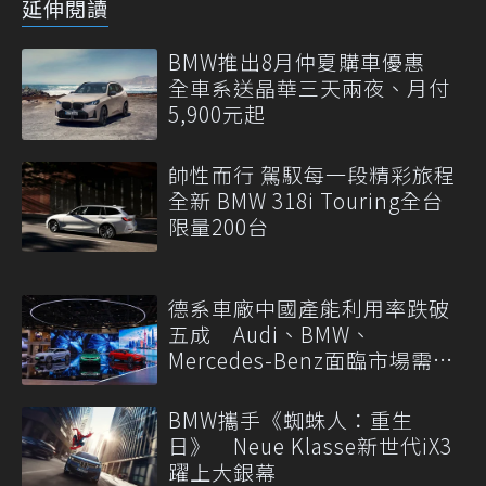
延伸閱讀
BMW推出8月仲夏購車優惠
全車系送晶華三天兩夜、月付
5,900元起
帥性而行 駕馭每一段精彩旅程
全新 BMW 318i Touring全台
限量200台
德系車廠中國產能利用率跌破
五成 Audi、BMW、
Mercedes-Benz面臨市場需求
轉變
BMW攜手《蜘蛛人：重生
日》 Neue Klasse新世代iX3
躍上大銀幕