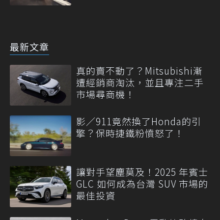
最新文章
真的賣不動了？Mitsubishi漸
遭經銷商淘汰，並且專注二手
市場尋商機！
影／911竟然換了Honda的引
擎？保時捷鐵粉憤怒了！
讓對手望塵莫及！2025 年賓士
GLC 如何成為台灣 SUV 市場的
最佳投資