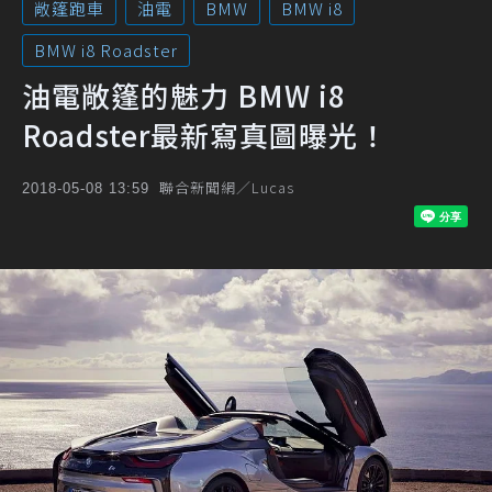
敞篷跑車
油電
BMW
BMW i8
BMW i8 Roadster
油電敞篷的魅力 BMW i8
Roadster最新寫真圖曝光！
聯合新聞網／Lucas
2018-05-08 13:59