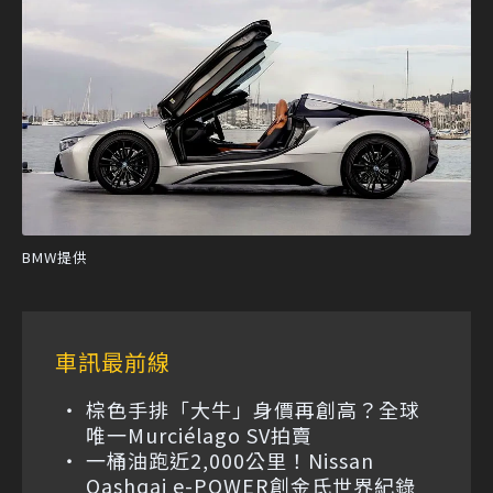
BMW提供
車訊最前線
棕色手排「大牛」身價再創高？全球
唯一Murciélago SV拍賣
一桶油跑近2,000公里！Nissan
Qashqai e-POWER創金氏世界紀錄