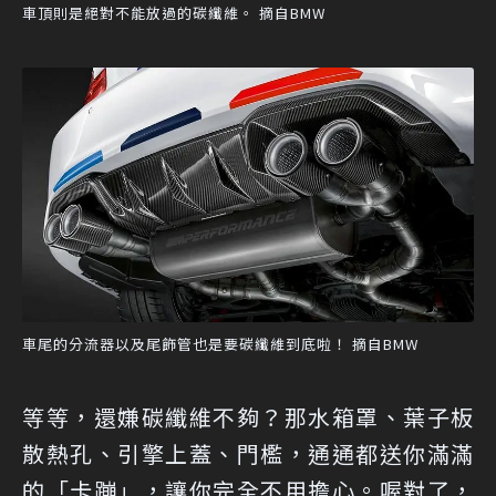
車頂則是絕對不能放過的碳纖維。 摘自BMW
車尾的分流器以及尾飾管也是要碳纖維到底啦！ 摘自BMW
等等，還嫌碳纖維不夠？那水箱罩、葉子板
散熱孔、引擎上蓋、門檻，通通都送你滿滿
的「卡蹦」，讓你完全不用擔心。喔對了，