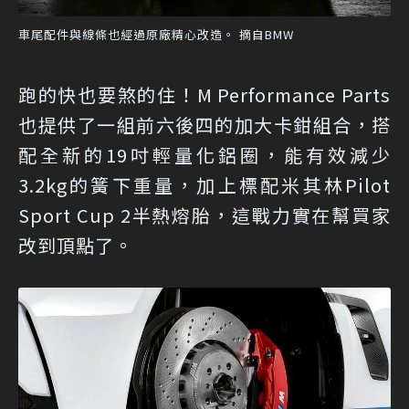
車尾配件與線條也經過原廠精心改造。 摘自BMW
跑的快也要煞的住！M Performance Parts
也提供了一組前六後四的加大卡鉗組合，搭
配全新的19吋輕量化鋁圈，能有效減少
3.2kg的簧下重量，加上標配米其林Pilot
Sport Cup 2半熱熔胎，這戰力實在幫買家
改到頂點了。