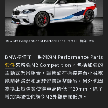
BMW M2 Competition M Performance Parts。 摘自BMW
BMW準備了一系列的M Performance Parts
套件
來增強M2 Competition，包括加強的
主動式懸吊組合，讓駕駛在操控這台小猛獸
能隨著路況和駕駛習慣調整懸吊，另外也因
為換上短彈簧使得車高降低了20mm，除了
增加操控性也能令M2外觀更顯低趴。