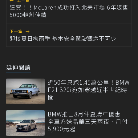
←
上一篇
狂賀！！McLaren成功打入北美市場 6年販售
5000輛創佳績
下一篇
→
迎接夏日梅雨季 基本安全駕駛觀念不可少
延伸閱讀
近50年只跑1.45萬公里！BMW
E21 320i宛如穿越近半世紀時
間
BMW推出8月仲夏購車優惠
全車系送晶華三天兩夜、月付
5,900元起