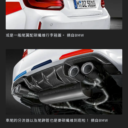
或是一般尾翼配碳纖維行李箱蓋。 摘自BMW
車尾的分流器以及尾飾管也是要碳纖維到底啦！ 摘自BMW