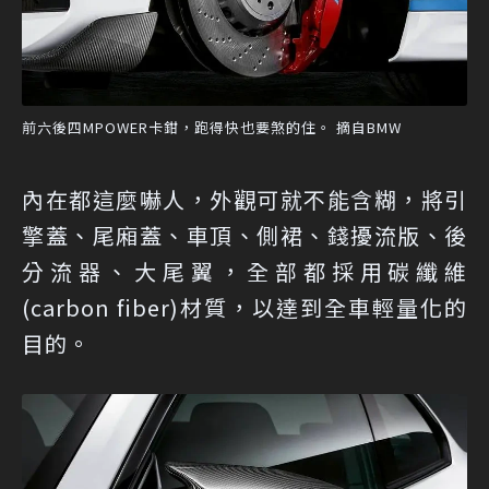
前六後四MPOWER卡鉗，跑得快也要煞的住。 摘自BMW
內在都這麼嚇人，外觀可就不能含糊，將引
擎蓋、尾廂蓋、車頂、側裙、錢擾流版、後
分流器、大尾翼，全部都採用碳纖維
(carbon fiber)材質，以達到全車輕量化的
目的。