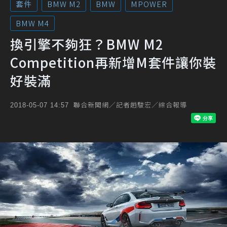
套件
BMW M2
BMW
MPOWER
BMW M4
換引擎不夠狂？BMW M2
Competition再新增M套件讓你裝
好裝滿
聯合新聞網／記者趙駿宏／綜合報導
2018-05-07 14:57