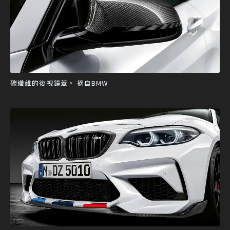
碳纖維的後視鏡蓋。 摘自BMW