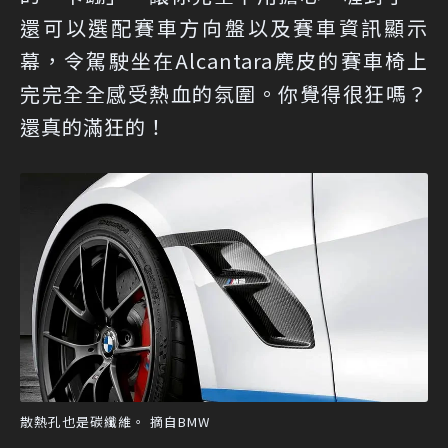
還可以選配賽車方向盤以及賽車資訊顯示
幕，令駕駛坐在Alcantara麂皮的賽車椅上
完完全全感受熱血的氛圍。你覺得很狂嗎？
還真的滿狂的！
散熱孔也是碳纖維。 摘自BMW