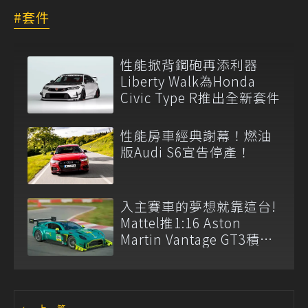
套件
性能掀背鋼砲再添利器
Liberty Walk為Honda
Civic Type R推出全新套件
性能房車經典謝幕！燃油
版Audi S6宣告停產！
入主賽車的夢想就靠這台!
Mattel推1:16 Aston
Martin Vantage GT3積木
模型