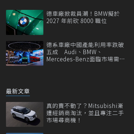
德車廠掀裁員潮！BMW擬於
2027 年前砍 8000 職位
德系車廠中國產能利用率跌破
五成 Audi、BMW、
Mercedes-Benz面臨市場需求
轉變
最新文章
真的賣不動了？Mitsubishi漸
遭經銷商淘汰，並且專注二手
市場尋商機！