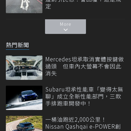
定
More
熱門新聞
Mercedes坦承取消實體按鍵做
過頭 但車內大螢幕不會因此
消失
Subaru坦承性能車「變得太無
聊」成立全新性能部門，三款
手排跑車開發中！
一桶油跑近2,000公里！
Nissan Qashqai e-POWER創