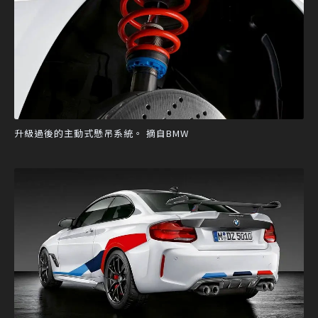
升級過後的主動式懸吊系統。 摘自BMW