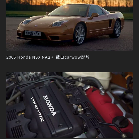
2005 Honda NSX NA2。 截自carwow影片