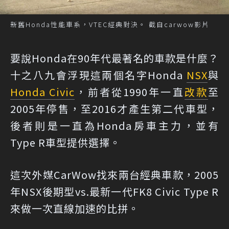
新舊Honda性能車系，VTEC經典對決。 截自carwow影片
要說Honda在90年代最著名的車款是什麼？
十之八九會浮現這兩個名字Honda
NSX
與
Honda Civic
，前者從1990年一直
改款
至
2005年停售，至2016才產生第二代車型，
後者則是一直為Honda房車主力，並有
Type R車型提供選擇。
這次外媒CarWow找來兩台經典車款，2005
年NSX後期型vs.最新一代FK8 Civic Type R
來做一次直線加速的比拼。