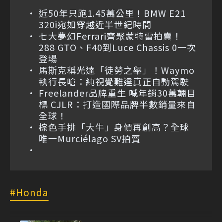
近50年只跑1.45萬公里！BMW E21
320i宛如穿越近半世紀時間
七大夢幻Ferrari齊聚蒙特雷拍賣！
288 GTO、F40到Luce Chassis 0一次
登場
馬斯克稱光達「徒勞之舉」！Waymo
執行長嗆：純視覺難達真正自動駕駛
Freelander品牌重生 喊年銷30萬輛目
標 CJLR：打造國際品牌半數銷量來自
全球！
棕色手排「大牛」身價再創高？全球
唯一Murciélago SV拍賣
Honda