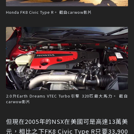
Honda FK8 Civic Type R。 截自carwow影片
2.0升Earth Dreams VTEC Turbo引擎 320匹最大馬力。 截自
carwow影片
但現在2005年的NSX在美國可是高達13萬美
元，相比之下FK8 Civic Type R只要33,900