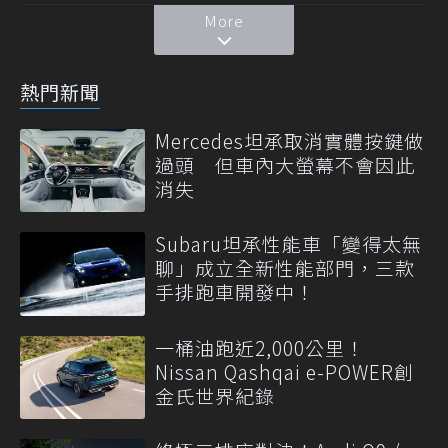
More
熱門新聞
Mercedes坦承取消實體按鍵做
過頭 但車內大螢幕不會因此
消失
Subaru坦承性能車「變得太無
聊」成立全新性能部門，三款
手排跑車開發中！
一桶油跑近2,000公里！
Nissan Qashqai e-POWER創
金氏世界紀錄