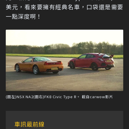
美元，看來要擁有經典名車，口袋還是需要
一點深度啊！
(圖左)NSX NA2(圖右)FK8 Civic Type R。 截自carwow影片
車訊最前線