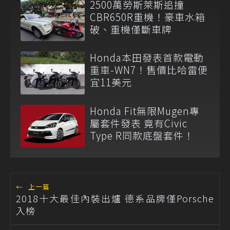
2500萬勞斯萊斯追撞
CBR650R重機！豪車水箱
破、重機僅斷車牌
Honda本田發表首款電動
重車-WN7！售價比哈雷便
宜11美元
Honda Fit無限Mugen專
屬套件發表 竟有Civic
Type R同款底盤套件！
←
上一篇
2018十大最佳內裝出爐 德系品牌僅Porsche
入榜