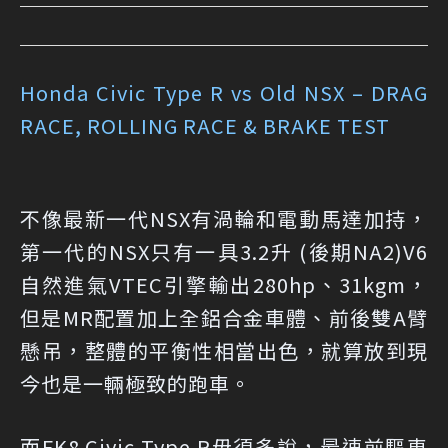
Honda Civic Type R vs Old NSX – DRAG
RACE, ROLLING RACE & BRAKE TEST
不像最新一代NSX有渦輪和電動馬達加持，
第一代的NSX只有一具3.2升 (後期NA2)V6
自然進氣VTEC引擎輸出280hp、31kgm，
但是MR配置加上全鋁合金車體、前後雙A臂
懸吊，整體的平衡性相當出色，就算放到現
今也是一輛極致的跑車。
而FK8 Civic Type R毋須多說，最速前驅車