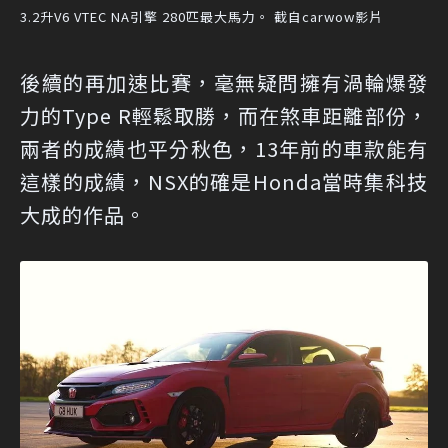
3.2升V6 VTEC NA引擎 280匹最大馬力。 截自carwow影片
後續的再加速比賽，毫無疑問擁有渦輪爆發
力的Type R輕鬆取勝，而在煞車距離部份，
兩者的成績也平分秋色，13年前的車款能有
這樣的成績，NSX的確是Honda當時集科技
大成的作品。