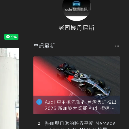
老司機丹尼斯
車訊最新
Audi 車主搶先報名 台灣奧迪推出
2026 新加坡大獎賽 Audi 極速之
旅
熱血與日常的跨界平衡 Mercede