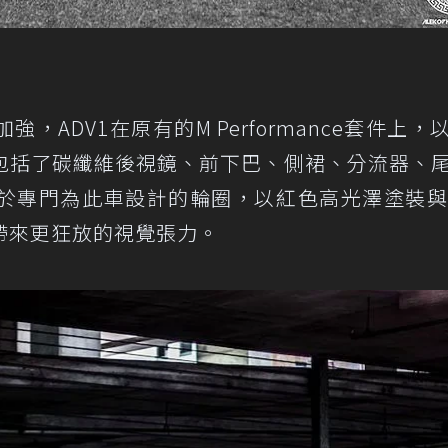
ADV1在原有的M Performance套件上，
包括了碳纖維後視鏡、前下巴、側裙、分流器、
於專門為此車設計的輪圈，以紅色高光澤塗裝與
帶來更狂放的視覺張力。