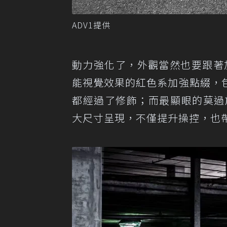
ADV1提供
動力強化了，外觀當然也要跟著加強，
能視覺效果的紅色系加強點綴，
都經過了修飾；而最顯眼的莫過
大尺寸呈現，不僅提升操控，也