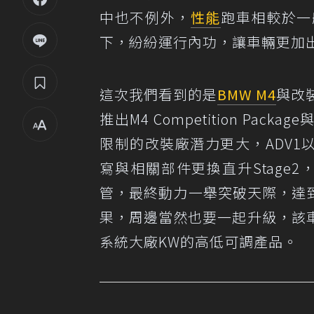
中也不例外，
性能
跑車相較於一
下，紛紛運行內功，讓車輛更加
這次我們看到的是
BMW M4
與改
推出M4 Competition Pa
限制的改裝廠潛力更大，ADV1以
寫與相關部件更換直升Stage2
管，最終動力一舉突破天際，達到
果，周邊當然也要一起升級，該
系統大廠KW的高低可調產品。