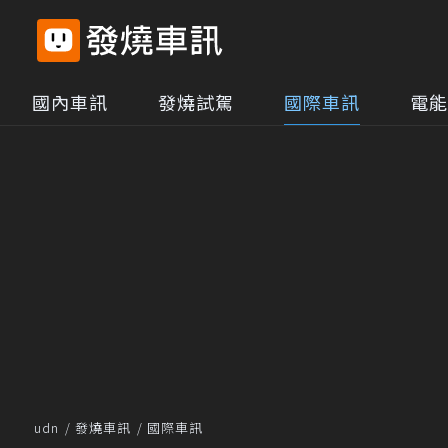
國內車訊
發燒試駕
國際車訊
電能
udn
發燒車訊
國際車訊