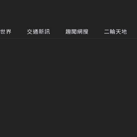
世界
交通新訊
趣聞網搜
二輪天地