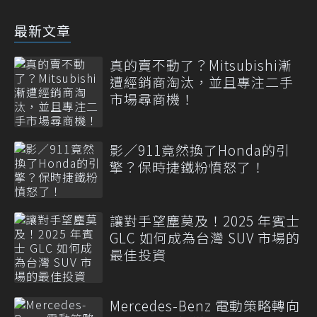
最新文章
真的賣不動了？Mitsubishi漸
遭經銷商淘汰，並且專注二手
市場尋商機！
影／911竟然換了Honda的引
擎？保時捷鐵粉憤怒了！
讓對手望塵莫及！2025 年賓士
GLC 如何成為台灣 SUV 市場的
最佳投資
Mercedes-Benz 電動策略轉向