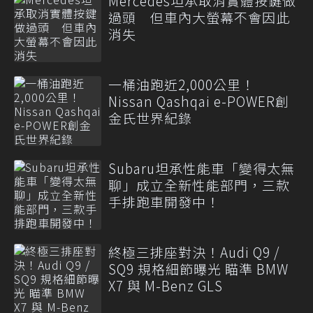
Mercedes坦承取消實體按鍵做
過頭 但車內大螢幕不會因此
消失
一桶油跑近2,000公里！
Nissan Qashqai e-POWER創
金氏世界紀錄
Subaru坦承性能車「變得太無
聊」成立全新性能部門，三款
手排跑車開發中！
終極三排座對決！Audi Q9 /
SQ9 規格細節曝光 瞄準 BMW
X7 與 M-Benz GLS