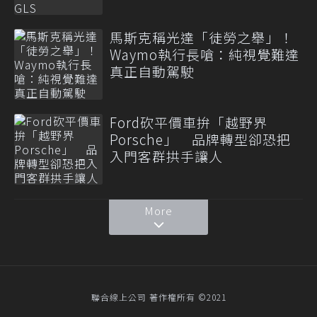
馬斯克稱光達「徒勞之舉」！
Waymo執行長嗆：純視覺難達
真正自動駕駛
Ford砍平價車拚「越野界
Porsche」 品牌轉型卻恐把
入門客群拱手讓人
More
聯合線上公司 著作權所有 ©2021