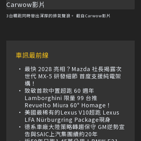
3台轎跑同時發出渾厚的排氣聲浪。 截自Carwow影片
車訊最前線
最快 2028 亮相？Mazda 社長揭露次
世代 MX-5 研發細節 首度支援純電架
構！
致敬首款中置超跑 60 週年
Lamborghini 限量 99 台推
Revuelto Miura 60° Homage！
美國最稀有的Lexus V10超跑 Lexus
LFA Nürburgring Package現身
德系車廠大陸策略轉趨保守 GM逆勢宣
告與SAIC上汽集團續約20年