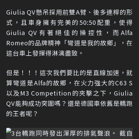
Giulia QV懸吊採用前雙A臂、後多連桿的形
式，且車身擁有完美的50:50配重，使得
Giulia QV有著絕佳的操控性，而Alfa
Romeo的品牌精神「彎道是我的故鄉」，在
這台車上發揮得淋漓盡致。
但是！！！這次我們要比的是直線加速，就
算彎道是Alfa的故鄉，在火力強大的C63 S
以及M3 Competition的夾擊之下，Giulia
QV能夠成功突圍嗎？還是德國車依舊是轎跑
的王者呢？