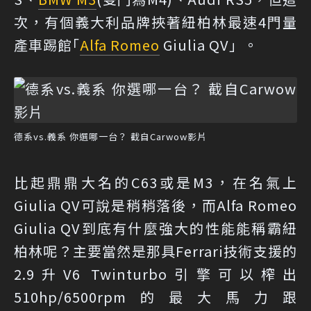
次，有個義大利品牌挾著紐柏林最速4門量
產車踢館｢
Alfa Romeo
Giulia QV」。
德系vs.義系 你選哪一台？ 截自Carwow影片
比起鼎鼎大名的C63或是M3，在名氣上
Giulia QV可說是稍稍落後，而Alfa Romeo
Giulia QV到底有什麼強大的性能能稱霸紐
柏林呢？主要當然是那具Ferrari技術支援的
2.9升V6 Twinturbo引擎可以榨出
510hp/6500rpm的最大馬力跟