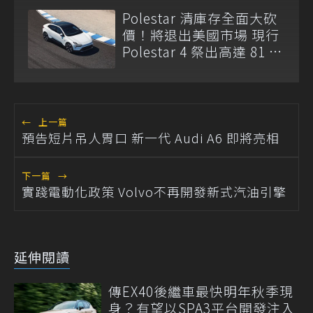
Polestar 清庫存全面大砍
價！將退出美國市場 現行
Polestar 4 祭出高達 81 萬
元現金折扣
←
上一篇
預告短片吊人胃口 新一代 Audi A6 即將亮相
下一篇
→
實踐電動化政策 Volvo不再開發新式汽油引擎
延伸閱讀
傳EX40後繼車最快明年秋季現
身？有望以SPA3平台開發注入