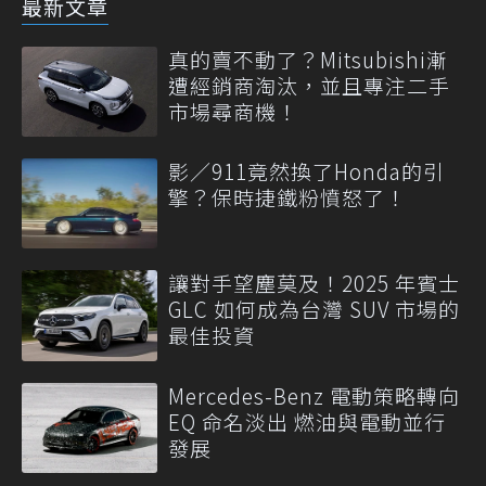
最新文章
真的賣不動了？Mitsubishi漸
遭經銷商淘汰，並且專注二手
市場尋商機！
影／911竟然換了Honda的引
擎？保時捷鐵粉憤怒了！
讓對手望塵莫及！2025 年賓士
GLC 如何成為台灣 SUV 市場的
最佳投資
Mercedes-Benz 電動策略轉向
EQ 命名淡出 燃油與電動並行
發展