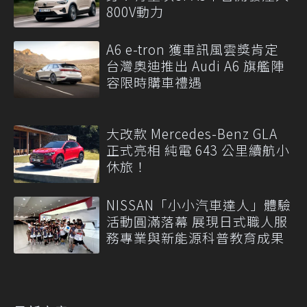
800V動力
A6 e-tron 獲車訊風雲獎肯定
台灣奧迪推出 Audi A6 旗艦陣
容限時購車禮遇
大改款 Mercedes-Benz GLA
正式亮相 純電 643 公里續航小
休旅！
NISSAN「小小汽車達人」體驗
活動圓滿落幕 展現日式職人服
務專業與新能源科普教育成果