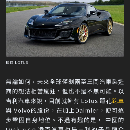
摘自 LOTUS
無論如何，未來全球僅剩兩至三間汽車製造
商的想法相當瘋狂，但也不是不無可能。以
吉利汽車來說，目前就擁有 Lotus 蓮花
跑車
與 Volvo的股份，在加上Daimler，便可逐
步鞏固自身地位。不過有趣的是， 中國的
Lynk & Co 凌克汽車也是吉利的子品牌企