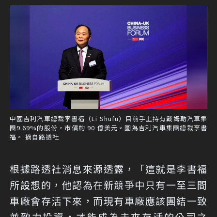
中國吉利汽車總裁李書福（Li Shufu）目前手上持有戴姆勒汽車集
團9.69%的股份，市價約 90 億美元。圖為吉利汽車集團總裁李書
福。 摘自路透社
根據路透社消息來源透露，「這就是李書福
所設想的，他認為在新競爭中只有一至三間
車廠會存活下來，而現有車廠應該團結一致
並致力投資，才能成為未來存活的公司之