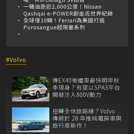
一桶油跑近2,000公里！Nissan
Qashqai e-POWER創金氏世界紀錄
全球僅10輛！Ferrari為美國打造
Purosangue超限量系列
Volvo
傳EX40後繼車最快明年秋
季現身？有望以SPA3平台
開發注入800V動力
扭轉全休旅路線？Volvo
傳將於 28 年推純電房車與
旅行車新作！