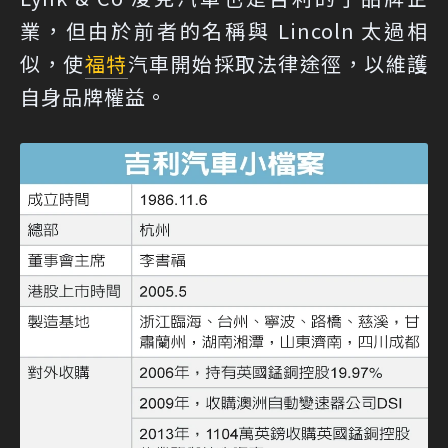
業，但由於前者的名稱與 Lincoln 太過相
似，使
福特
汽車開始採取法律途徑，以維護
自身品牌權益。