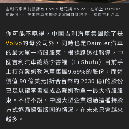
吉利汽車目前就擁有 Lotus 蓮花與 Volvo，在加上Daimler
的股份，可在未來車場間逐漸鞏固自身地位。 摘自吉利汽車
你可能不曉得，中國吉利汽車集團除了是
Volvo
的母公司外，同時也是Daimler汽車
的最大單一持股股東。根據路透社報導，中
國吉利汽車總裁李書福（Li Shufu）目前手
上持有戴姆勒汽車集團9.69%的股份，而這
價值 90 億美元(折合台幣約 2630 億)的股份
已足以讓李書福成為戴姆勒單一最大持股股
東。不得不說，中國大型企業透過這種持股
方式逐漸擴張版圖的情況，在未來只會越來
越多。