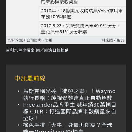
吉利汽車小檔案 圖／經濟日報提供
車訊最前線
馬斯克稱光達「徒勞之舉」！Waymo
執行長嗆：純視覺難達真正自動駕駛
Freelander品牌重生 喊年銷30萬輛目
標 CJLR：打造國際品牌半數銷量來自
全球！
棕色手排「大牛」身價再創高？全球
唯一Murciélago SV拍賣