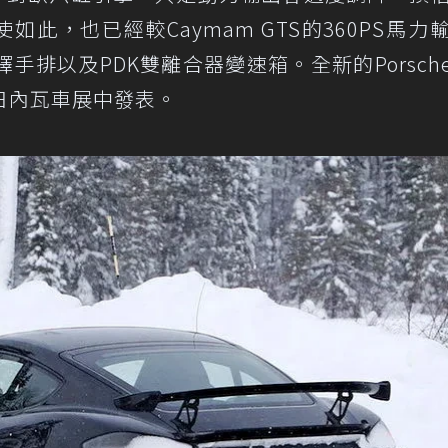
即使如此，也已經較Caymam GTS的360PS馬力
排以及PDK雙離合器變速箱。全新的Porsche 
的日內瓦車展中發表。