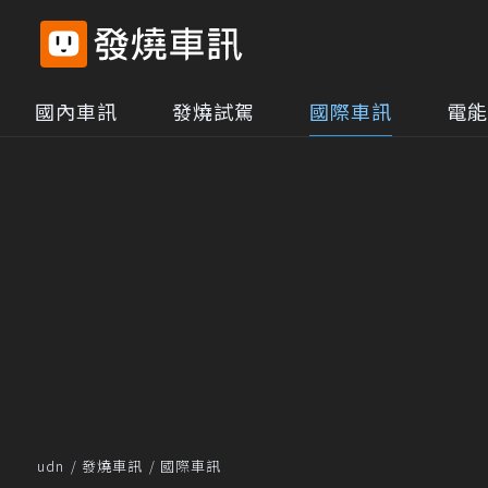
國內車訊
發燒試駕
國際車訊
電能
udn
發燒車訊
國際車訊