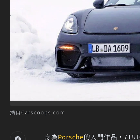
摘自Carscoops.com
身為
Porsche
的入門作品，718