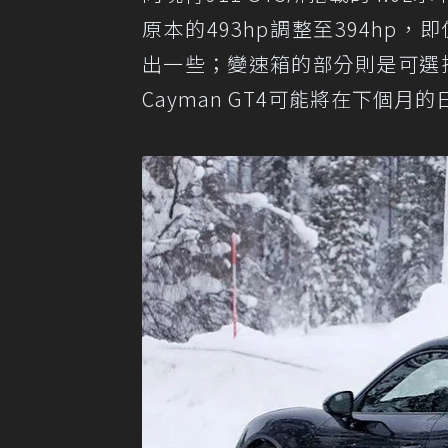
原本的493hp調整至394hp，
出一些；變速箱的部分則是可選擇手
Cayman GT4可能將在下個月