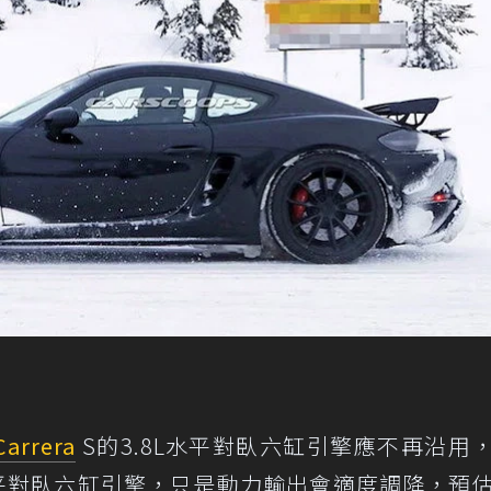
Carrera
S的3.8L水平對臥六缸引擎應不再沿用
0L水平對臥六缸引擎，只是動力輸出會適度調降，預