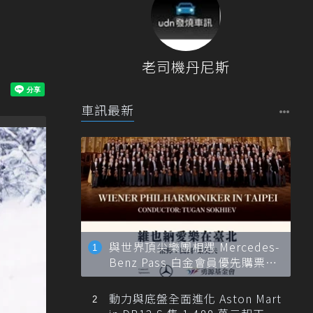
老司機丹尼斯
車訊最新
與世界頂尖樂團相遇 Mercedes-
Benz Pass 白金會員優先購票維
也納愛樂
動力與底盤全面進化 Aston Mart