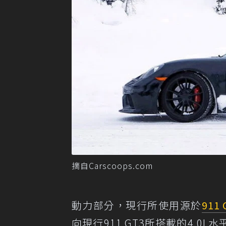
摘自Carscoops.com
動力部分，現行所使用源於
911 
向現行911 GT3所搭載的4.