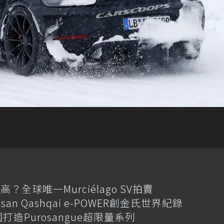
全球唯一Murciélago SV拍賣
an Qashqai e-POWER創金氏世界紀錄
國打造Purosangue超限量系列