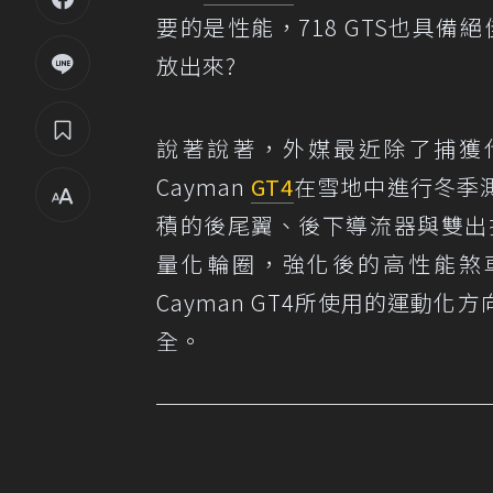
要的是性能，718 GTS也具備絕
放出來?
說著說著，外媒最近除了捕獲代
Cayman
GT4
在雪地中進行冬季
積的後尾翼、後下導流器與雙出
量化輪圈，強化後的高性能煞
Cayman GT4所使用的運動
全。