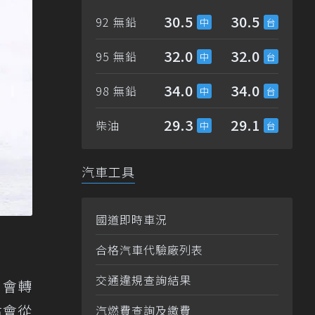
30.5
30.5
92 無鉛
32.0
32.0
95 無鉛
34.0
34.0
98 無鉛
29.3
29.1
柴油
汽車工具
國道即時車況
合格汽車代驗廠列表
交通違規查詢結果
，會轉
估會從
汽燃費查詢及繳費