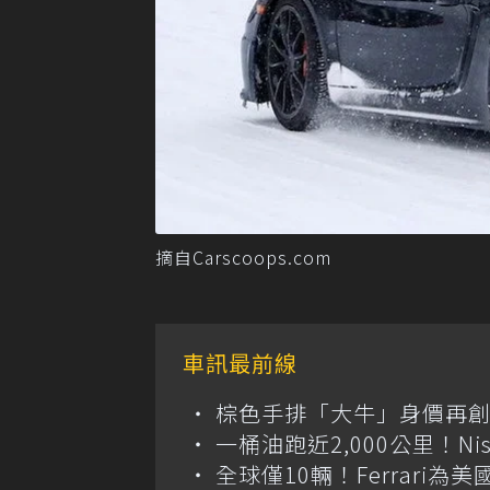
摘自Carscoops.com
車訊最前線
棕色手排「大牛」身價再創高？
一桶油跑近2,000公里！Niss
全球僅10輛！Ferrari為美