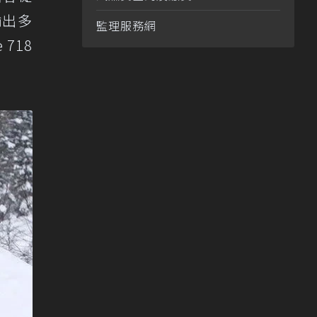
輸出多
監理服務網
718