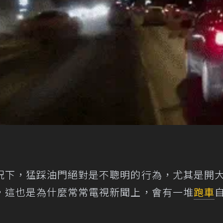
況下，猛踩油門絕對是不聰明的行為，尤其是開
，這也是為什麼常常電視新聞上，會有一堆
跑車