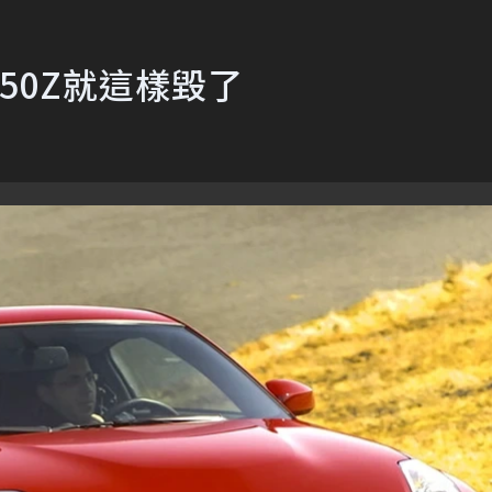
350Z就這樣毀了