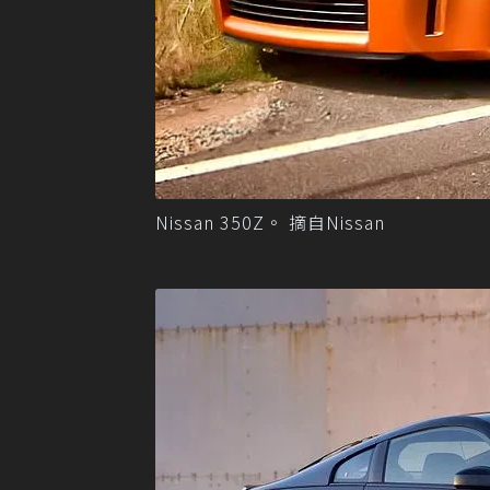
Nissan 350Z。 摘自Nissan