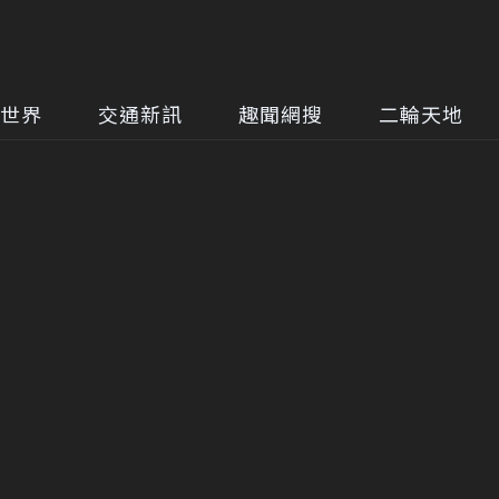
世界
交通新訊
趣聞網搜
二輪天地