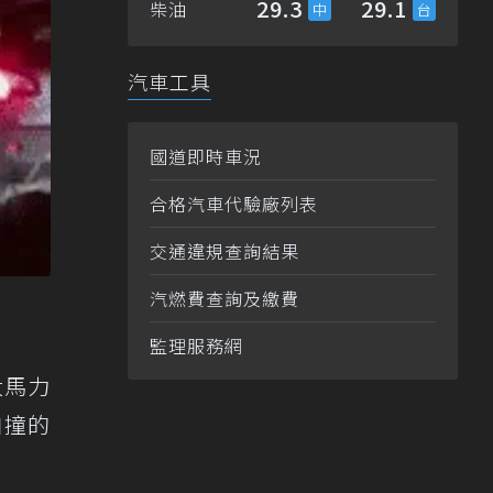
29.3
29.1
柴油
汽車工具
國道即時車況
合格汽車代驗廠列表
交通違規查詢結果
汽燃費查詢及繳費
監理服務網
大馬力
自撞的