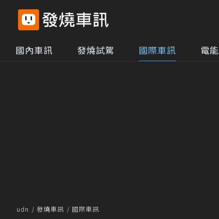
國內車訊
發燒試駕
國際車訊
電能
udn
發燒車訊
國際車訊