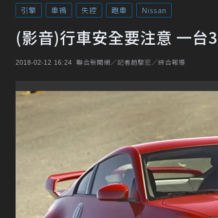
引擎
車禍
失控
跑車
Nissan
(影音)行車安全要注意 一台
聯合新聞網／記者趙駿宏／綜合報導
2018-02-12 16:24