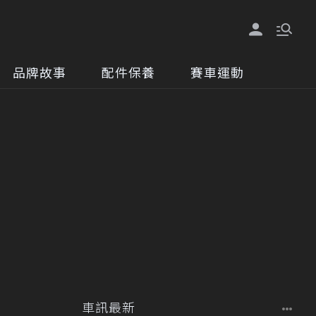
品牌故事
配件保養
賽車運動
車訊最新