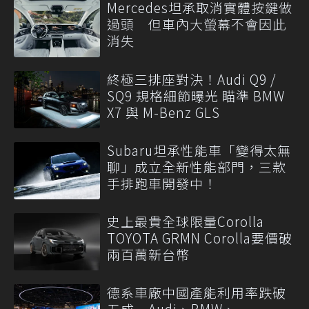
Mercedes坦承取消實體按鍵做
過頭 但車內大螢幕不會因此
消失
終極三排座對決！Audi Q9 /
SQ9 規格細節曝光 瞄準 BMW
X7 與 M-Benz GLS
Subaru坦承性能車「變得太無
聊」成立全新性能部門，三款
手排跑車開發中！
史上最貴全球限量Corolla
TOYOTA GRMN Corolla要價破
兩百萬新台幣
德系車廠中國產能利用率跌破
五成 Audi、BMW、