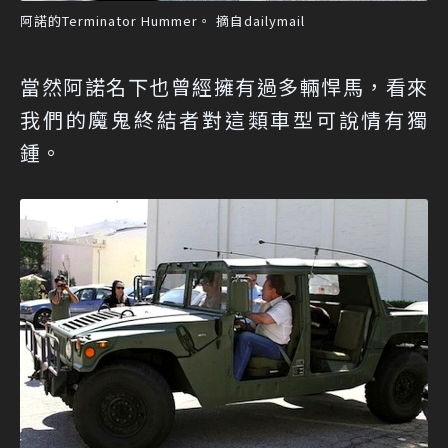
阿諾的Terminator Hummer。 摘自dailymail
當然阿諾名下也曾經擁有過多輛悍馬，看來
我們的魔鬼終結者對這類車型可說情有獨
鍾。