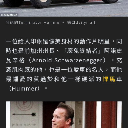
阿諾的Terminator Hummer。 摘自dailymail
一位給人印象是健美身材的動作片明星，同
時也是前加州州長、「魔鬼終結者」阿諾史
瓦辛格（Arnold Schwarzenegger）。充
滿肌肉感的他，也是一位愛車的名人，而他
最鍾愛的莫過於和他一樣硬派的
悍馬
車
（Hummer）。