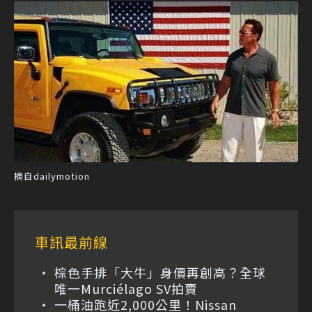
摘自dailymotion
車訊最前線
棕色手排「大牛」身價再創高？全球
唯一Murciélago SV拍賣
一桶油跑近2,000公里！Nissan