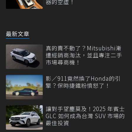
器的空虛！
最新文章
真的賣不動了？Mitsubishi漸
遭經銷商淘汰，並且專注二手
市場尋商機！
影／911竟然換了Honda的引
擎？保時捷鐵粉憤怒了！
讓對手望塵莫及！2025 年賓士
GLC 如何成為台灣 SUV 市場的
最佳投資