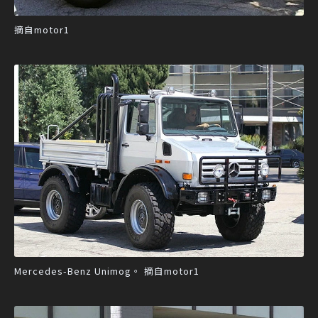
摘自motor1
Mercedes-Benz Unimog。 摘自motor1