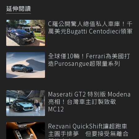
延伸閱讀
C羅公開驚人總值私人車庫！千
萬美元Bugatti Centodieci領軍
全球僅10輛！Ferrari為美國打
造Purosangue超限量系列
Maserati GT2 特別版 Modena
亮相！台灣車主訂製致敬
MC12
Rezvani QuickShift讓超跑車
主圓手排夢 但要接受無離合