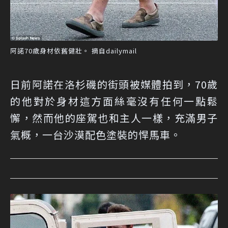
阿諾70歲身材依舊健壯。 摘自dailymail
日前阿諾在洛杉磯的街頭被媒體拍到，70歲
的他對於身材這方面絲毫沒有任何一點鬆
懈，然而他的座駕也和主人一樣，充滿男子
氣概，一台沙漠配色塗裝的悍馬車。