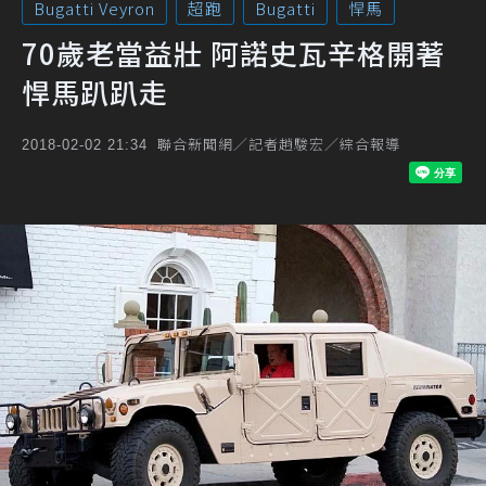
Bugatti Veyron
超跑
Bugatti
悍馬
70歲老當益壯 阿諾史瓦辛格開著
悍馬趴趴走
聯合新聞網／記者趙駿宏／綜合報導
2018-02-02 21:34