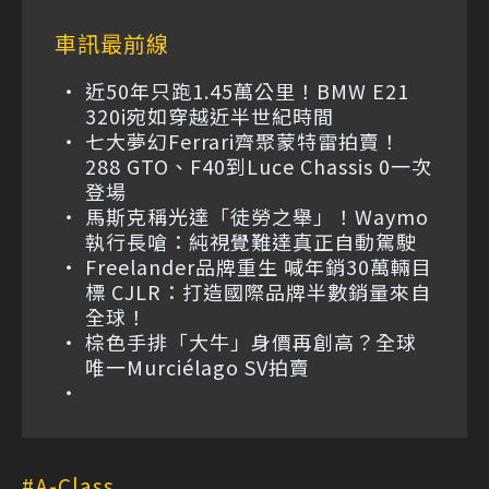
車訊最前線
近50年只跑1.45萬公里！BMW E21
320i宛如穿越近半世紀時間
七大夢幻Ferrari齊聚蒙特雷拍賣！
288 GTO、F40到Luce Chassis 0一次
登場
馬斯克稱光達「徒勞之舉」！Waymo
執行長嗆：純視覺難達真正自動駕駛
Freelander品牌重生 喊年銷30萬輛目
標 CJLR：打造國際品牌半數銷量來自
全球！
棕色手排「大牛」身價再創高？全球
唯一Murciélago SV拍賣
A-Class