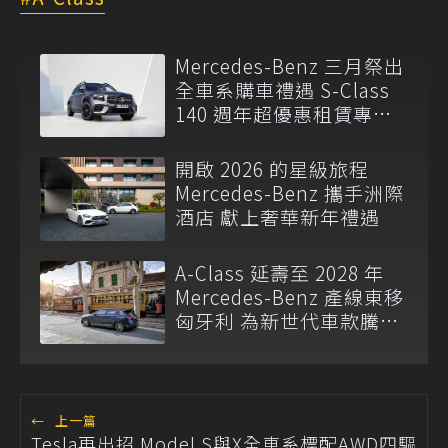
Mercedes-Benz 三月祭出
全車系購車禮遇 S-Class
140 週年超優惠租賃專案
限時推出
開啟 2026 的星級旅程
Mercedes-Benz 攜手洲際
酒店 獻上奢華新年禮遇
A-Class 延壽至 2028 年
Mercedes-Benz 產線東移
匈牙利 為新世代車款騰出
空間
←
上一篇
Tesla再出招 Model S與X全車系標配AWD四驅