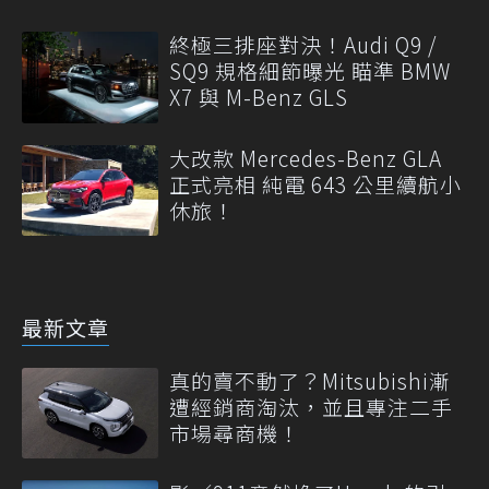
終極三排座對決！Audi Q9 /
SQ9 規格細節曝光 瞄準 BMW
X7 與 M-Benz GLS
大改款 Mercedes-Benz GLA
正式亮相 純電 643 公里續航小
休旅！
最新文章
真的賣不動了？Mitsubishi漸
遭經銷商淘汰，並且專注二手
市場尋商機！