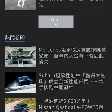
定
More
熱門新聞
Mercedes坦承取消實體按鍵做
過頭 但車內大螢幕不會因此
消失
Subaru坦承性能車「變得太無
聊」成立全新性能部門，三款
手排跑車開發中！
一桶油跑近2,000公里！
Nissan Qashqai e-POWER創