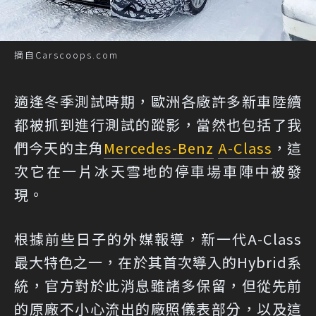
摘自Carscoops.com
適逢冬季測試時期，歐洲各廠許多新車陸續
都被抓到進行測試的蹤影，當然也包括了我
們今天的主角
Mercedes-Benz
A-Class
，這
次它在一片冰天雪地的停車場車陣中被發
現。
根據前些日子的外媒報導，新一代A-Class
最大特色之一，在於其首次導入的Hybrid系
統，官方對於此消息雖諸多保留，但從先前
的原廠不小心流出的廠照儀表部分，以及這