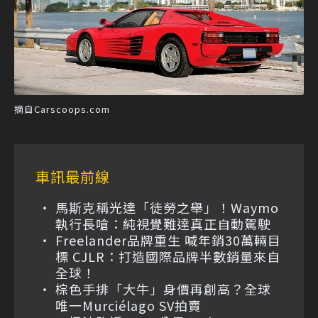
摘自Carscoops.com
車訊最前線
馬斯克稱光達「徒勞之舉」！Waymo
執行長嗆：純視覺難達真正自動駕駛
Freelander品牌重生 喊年銷30萬輛目
標 CJLR：打造國際品牌半數銷量來自
全球！
棕色手排「大牛」身價再創高？全球
唯一Murciélago SV拍賣