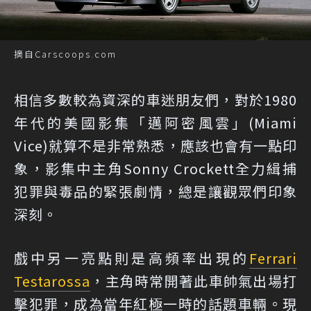
摘自Carscoops.com
相信多數較為資深的車迷朋友們，對於1980
年代的美國影集「邁阿密風雲」(Miami
Vice)就算不是非常熟悉，應該也會有一點印
象，影集中主角Sonny Crockett全力緝捕
犯罪與毒品的緊張劇情，總是讓觀眾們印象
深刻。
戲中另一亮點則是高頻率出現的
Ferrari
Testarossa
，主角時常開著此車帥氣出場打
擊犯罪，成為當年紅極一時的話題車輛。現