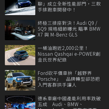
聊」成立全新性能部門，三款
手排跑車開發中！
終極三排座對決！Audi Q9 /
SQ9 規格細節曝光 瞄準 BMW
X7 與 M-Benz GLS
一桶油跑近2,000公里！
Nissan Qashqai e-POWER創
金氏世界紀錄
Ford砍平價車拚「越野界
Porsche」 品牌轉型卻恐把
入門客群拱手讓人
德系車廠中國產能利用率跌破
五成 Audi、BMW、