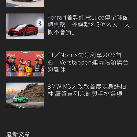
Ferrari首款純電Luce傳全球配
額售罄 外媒點名5位名人「大
概不會買」
F1／Norris匈牙利奪2026首
勝 Verstappen連兩站頒獎台
迎暑休
BMW M3大改款首度現身紐柏
林 續留直列六缸與手排選項
最新文章