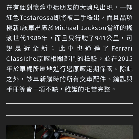
在有個對懷舊車迷朋友的大消息出現，一輛
紅色Testarossa即將被二手釋出，而且品項
極新!該車出廠於Michael Jackson當紅的搖
滾世代1989年，而且只行駛了941公里，可
說是近全新；此車也通過了Ferrari
Classiche原廠相關部門的檢驗，並在2015
年於車輛所屬地進行過原廠定期保養。除此
之外，該車新購時的所有交車配件、鑰匙與
手冊等皆一項不缺，維護的相當完整。