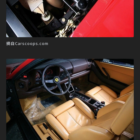
摘自Carscoops.com