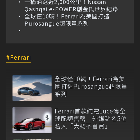
一桶油跑近2,000公里！Nissan
Qashqai e-POWER創金氏世界紀錄
全球僅10輛！Ferrari為美國打造
Purosangue超限量系列
Ferrari
全球僅10輛！Ferrari為美
國打造Purosangue超限量
系列
Ferrari首款純電Luce傳全
球配額售罄 外媒點名5位
名人「大概不會買」