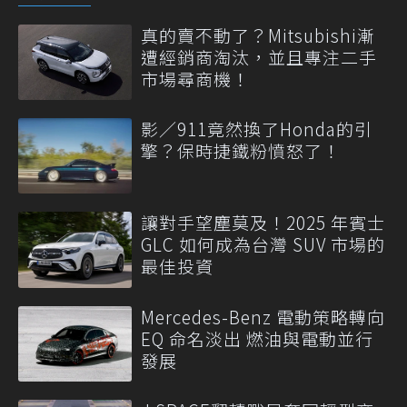
真的賣不動了？Mitsubishi漸
遭經銷商淘汰，並且專注二手
市場尋商機！
影／911竟然換了Honda的引
擎？保時捷鐵粉憤怒了！
讓對手望塵莫及！2025 年賓士
GLC 如何成為台灣 SUV 市場的
最佳投資
Mercedes-Benz 電動策略轉向
EQ 命名淡出 燃油與電動並行
發展