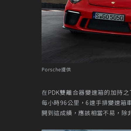
Porsche提供
在PDK雙離合器變速箱的加持之下，
每小時96公里，6速手排變速箱車
開到這成績，應該相當不易，除非你