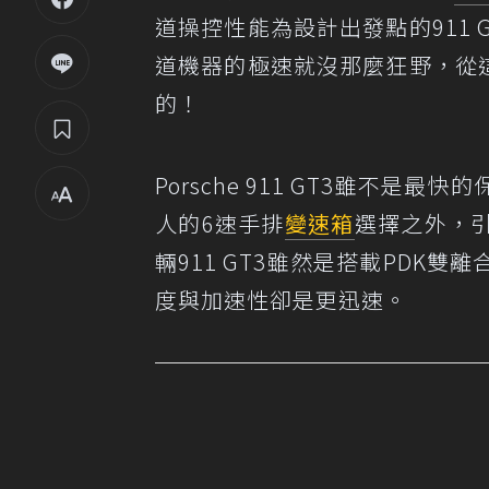
道操控性能為設計出發點的911
道機器的極速就沒那麼狂野，從這
的！
Porsche 911 GT3雖不
人的6速手排
變速箱
選擇之外，
輛911 GT3雖然是搭載PDK
度與加速性卻是更迅速。