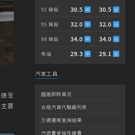
30.5
30.5
92 無鉛
32.0
32.0
95 無鉛
34.0
34.0
98 無鉛
29.3
29.1
柴油
汽車工具
國道即時車況
加速至
車主要
合格汽車代驗廠列表
交通違規查詢結果
汽燃費查詢及繳費