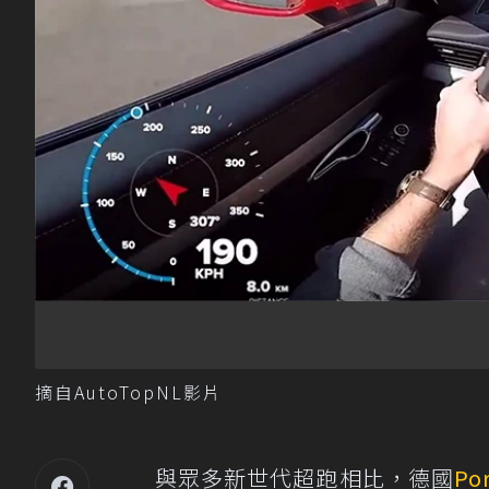
摘自AutoTopNL影片
與眾多新世代超跑相比，德國
Po