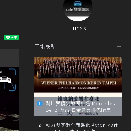
Lucas
車訊最新
與世界頂尖樂團相遇 Mercedes-
Benz Pass 白金會員優先購票維
也納愛樂
動力與底盤全面進化 Aston Mart