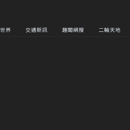
世界
交通新訊
趣聞網搜
二輪天地