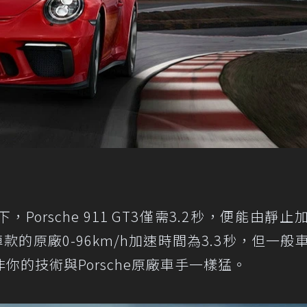
Porsche 911 GT3僅需3.2秒，便能由靜止
款的原廠0-96km/h加速時間為3.3秒，但一般
的技術與Porsche原廠車手一樣猛。