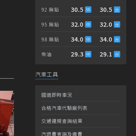
30.5
30.5
92 無鉛
32.0
32.0
95 無鉛
34.0
34.0
98 無鉛
29.3
29.1
柴油
汽車工具
國道即時車況
合格汽車代驗廠列表
交通違規查詢結果
汽燃費查詢及繳費