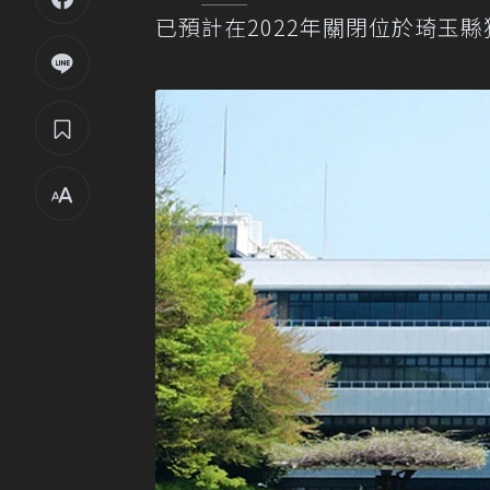
已預計在2022年關閉位於琦玉