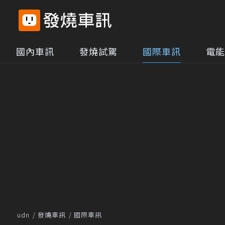
國內車訊
發燒試駕
國際車訊
電能
udn
發燒車訊
國際車訊