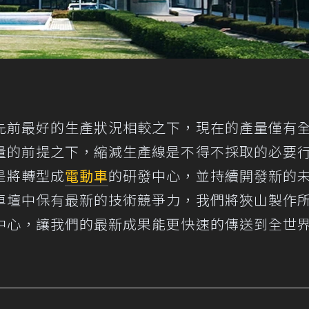
先前最好的生產狀況相較之下，現在的產量僅有
量的前提之下，縮減生產線是不得不採取的必要
是將轉型成
電動車
的研發中心，並持續開發新的
車壇中保有最新的技術競爭力，我們將狹山製作
中心，讓我們的最新成果能更快速的傳送到全世