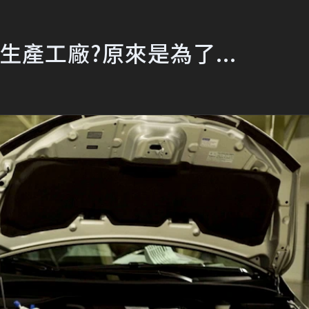
座生產工廠?原來是為了...