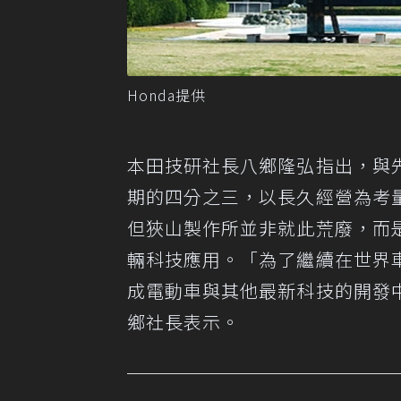
Honda提供
本田技研社長八鄉隆弘指出，與
期的四分之三，以長久經營為考
但狹山製作所並非就此荒廢，而
輛科技應用。「為了繼續在世界
成電動車與其他最新科技的開發
鄉社長表示。