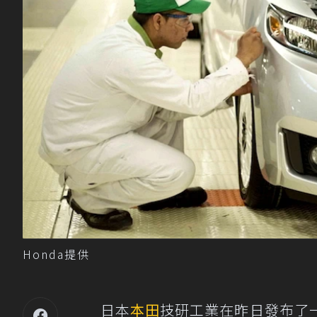
Honda提供
日本
本田
技研工業在昨日發布了