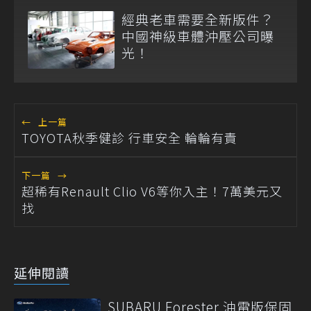
經典老車需要全新版件？
中國神級車體沖壓公司曝
光！
←
上一篇
TOYOTA秋季健診 行車安全 輪輪有責
下一篇
→
超稀有Renault Clio V6等你入主！7萬美元又
找
延伸閱讀
SUBARU Forester 油電版保固