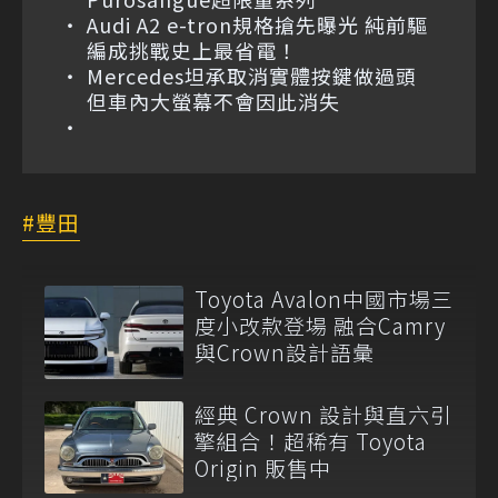
Audi A2 e-tron規格搶先曝光 純前驅
編成挑戰史上最省電！
Mercedes坦承取消實體按鍵做過頭
但車內大螢幕不會因此消失
豐田
Toyota Avalon中國市場三
度小改款登場 融合Camry
與Crown設計語彙
經典 Crown 設計與直六引
擎組合！超稀有 Toyota
Origin 販售中