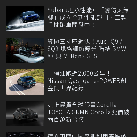
Subaru坦承性能車「變得太無
聊」成立全新性能部門，三款
手排跑車開發中！
終極三排座對決！Audi Q9 /
SQ9 規格細節曝光 瞄準 BMW
X7 與 M-Benz GLS
一桶油跑近2,000公里！
Nissan Qashqai e-POWER創
金氏世界紀錄
史上最貴全球限量Corolla
TOYOTA GRMN Corolla要價破
兩百萬新台幣
德系車廠中國產能利用率跌破