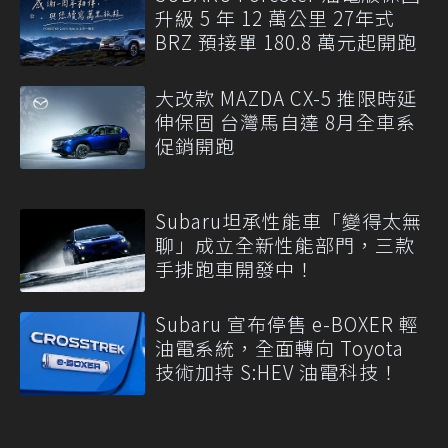
升級 5 年 12 萬公里 27年式
BRZ 預接單 180.8 萬元起開跑
大改款 MAZDA CX-5 推限時延
伸保固 台灣馬自達 8月全車系
促銷開跑
Subaru坦承性能車「變得太無
聊」成立全新性能部門，三款
手排跑車開發中！
Subaru 宣布停售 e-BOXER 輕
油電系統，全面轉向 Toyota
技術加持 S:HEV 油電科技！