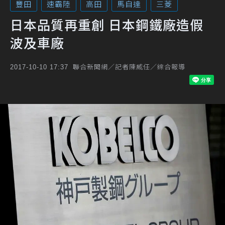
豐田
速霸陸
高田
馬自達
三菱
日本品質再重創 日本鋼鐵廠造假
波及車廠
聯合新聞網／記者陳威任／綜合報導
2017-10-10 17:37