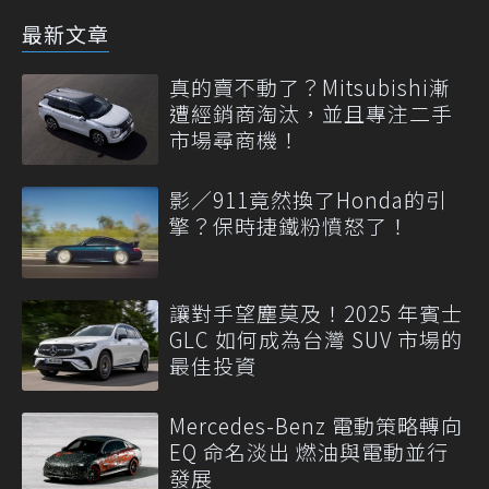
最新文章
真的賣不動了？Mitsubishi漸
遭經銷商淘汰，並且專注二手
市場尋商機！
影／911竟然換了Honda的引
擎？保時捷鐵粉憤怒了！
讓對手望塵莫及！2025 年賓士
GLC 如何成為台灣 SUV 市場的
最佳投資
Mercedes-Benz 電動策略轉向
EQ 命名淡出 燃油與電動並行
發展