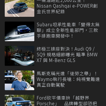
Nissan Qashqai e-POWER創
金氏世界紀錄
Subaru坦承性能車「變得太無
聊」成立全新性能部門，三款
手排跑車開發中！
終極三排座對決！Audi Q9 /
SQ9 規格細節曝光 瞄準 BMW
X7 與 M-Benz GLS
馬斯克稱光達「徒勞之舉」！
Waymo執行長嗆：純視覺難達
真正自動駕駛
Ford砍平價車拚「越野界
Porsche」 品牌轉型卻恐把