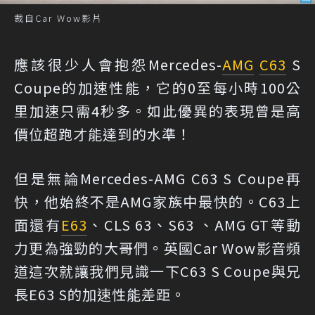
裁自Car Wow影片
應該很少人會抱怨Mercedes-
AMG
C63
S
Coupe的加速性能，它的0至每小時100公
里加速只需4秒多。如此優異的表現曾是高
價位超跑才能達到的水準！
但是無論Mercedes-AMG C63 S Coupe再
快，他始終不是AMG家族中最快的。C63上
面還有
E63
、CLS 63、S63 、AMG GT等動
力更為強勁的大哥們。英國Car Wow影音頻
道這次就讓我們見識一下C63 S Coupe與兄
長E63 S的加速性能差距。