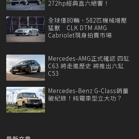
272hp經典直六絕響！
全球僅80輛、582匹機械增壓
猛獸 CLK DTM AMG
Cabriolet現身拍賣市場
Mercedes-AMG正式確認 四缸
C63 將走進歷史 將推出六缸
C53
Mercedes-Benz G-Class銷量
破紀錄！純電車型立大功？
最新文章