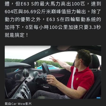
體，但E63 S的最大馬力高出100匹，達到
604匹與86.69公斤米巔峰值扭力輸出。除了
動力的優勢之外，E63 S在四輪驅動系統的
加持下，0至每小時100公里加速只要3.3秒
就能搞定！
裁自Car Wow影片