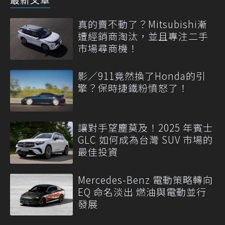
真的賣不動了？Mitsubishi漸
遭經銷商淘汰，並且專注二手
市場尋商機！
影／911竟然換了Honda的引
擎？保時捷鐵粉憤怒了！
讓對手望塵莫及！2025 年賓士
GLC 如何成為台灣 SUV 市場的
最佳投資
Mercedes-Benz 電動策略轉向
EQ 命名淡出 燃油與電動並行
發展