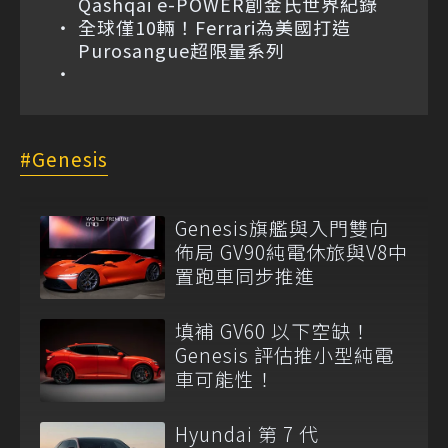
Qashqai e-POWER創金氏世界紀錄
全球僅10輛！Ferrari為美國打造
Purosangue超限量系列
Genesis
Genesis旗艦與入門雙向
佈局 GV90純電休旅與V8中
置跑車同步推進
填補 GV60 以下空缺！
Genesis 評估推小型純電
車可能性！
Hyundai 第 7 代