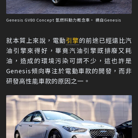
Genesis GV80 Concept 氫燃料動力概念車。 摘自Genesis
就本質上來說，電動
引擎
的前途已經遠比汽
油引擎來得好，畢竟汽油引擎既排廢又耗
油，造成的環境污染可謂不少，這也許是
Genesis傾向專注於電動車款的開發，而非
研發高性能車款的原因之一。