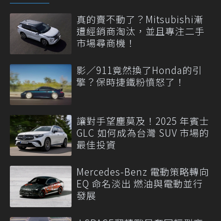
真的賣不動了？Mitsubishi漸
遭經銷商淘汰，並且專注二手
市場尋商機！
影／911竟然換了Honda的引
擎？保時捷鐵粉憤怒了！
讓對手望塵莫及！2025 年賓士
GLC 如何成為台灣 SUV 市場的
最佳投資
Mercedes-Benz 電動策略轉向
EQ 命名淡出 燃油與電動並行
發展