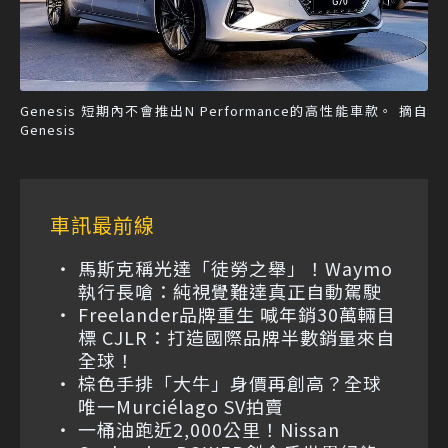
Genesis 短期內不會推出N Performance的高性能車款。 摘自
Genesis
車訊最前線
馬斯克稱光達「徒勞之舉」！Waymo
執行長嗆：純視覺難達真正自動駕駛
Freelander品牌重生 喊年銷30萬輛目
標 CJLR：打造國際品牌半數銷量來自
全球！
棕色手排「大牛」身價再創高？全球
唯一Murciélago SV拍賣
一桶油跑近2,000公里！Nissan