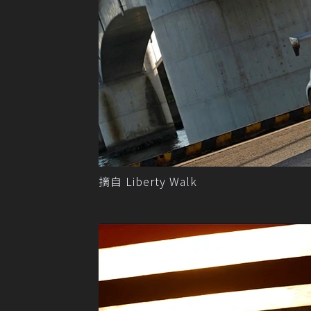
摘自 Liberty Walk