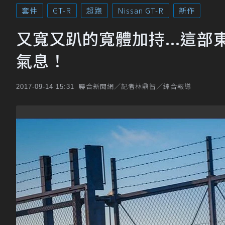
套件
GT-R
超跑
Nissan GT-R
新作
又寬又趴的寬體加持...這部東瀛
氣息！
聯合新聞網／記者林鼎智／綜合報導
2017-09-14 15:31