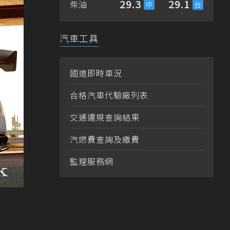
29.3
29.1
柴油
汽車工具
國道即時車況
合格汽車代驗廠列表
交通違規查詢結果
汽燃費查詢及繳費
監理服務網