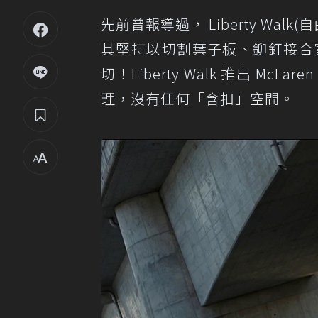
先前曾報導過， Liberty W
其堅持以切割葉子板、鉚釘接合
切！Liberty Walk 推出 McLar
理，沒有任何「含扣」空間。