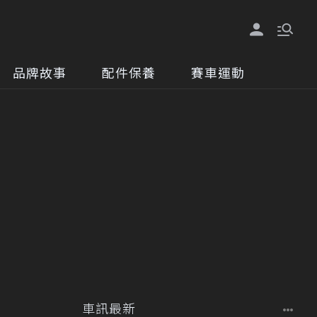
品牌故事
配件保養
賽車運動
車訊最新