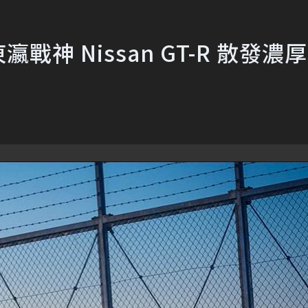
戰神 Nissan GT-R 散發濃