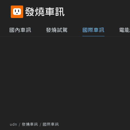
國內車訊
發燒試駕
國際車訊
電能
udn
發燒車訊
國際車訊