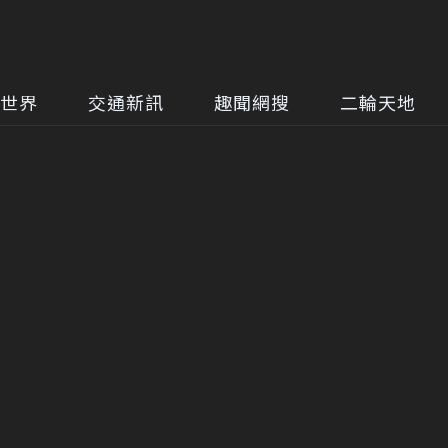
世界
交通新訊
趣聞網搜
二輪天地