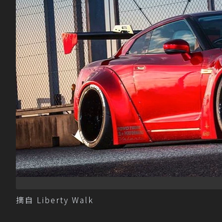
摘自 Liberty Walk