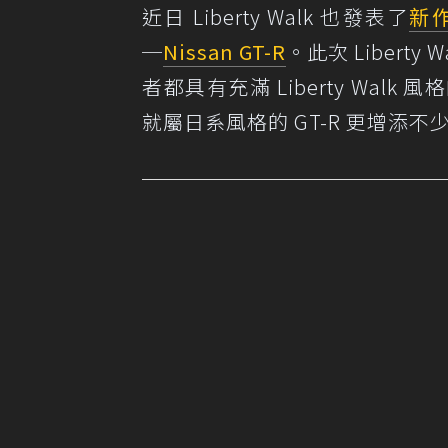
近日 Liberty Walk 也發表了
新
─
Nissan GT-R
。此次 Liber
者都具有充滿 Liberty Wa
就屬日系風格的 GT-R 更增添不