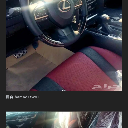
摘自 hamad1two3