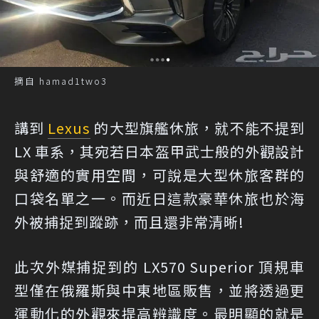
摘自 hamad1two3
講到
Lexus
的大型旗艦休旅，就不能不提到
LX 車系，其宛若日本盔甲武士般的外觀設計
與舒適的實用空間，可說是大型休旅客群的
口袋名單之一。而近日這款豪華休旅也於海
外被捕捉到蹤跡，而且還非常清晰!
此次外媒捕捉到的 LX570 Superior 頂規車
型僅在俄羅斯與中東地區販售，並將透過更
運動化的外觀來提高辨識度。最明顯的就是