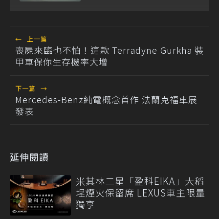
模型
←
上一篇
喪屍來臨也不怕！這款 Terradyne Gurkha 裝
甲車保你生存機率大增
下一篇
→
Mercedes-Benz純電概念首作 法蘭克福車展
發表
延伸閱讀
米其林二星「盈科EIKA」大稻
埕煙火保留席 LEXUS車主限量
獨享