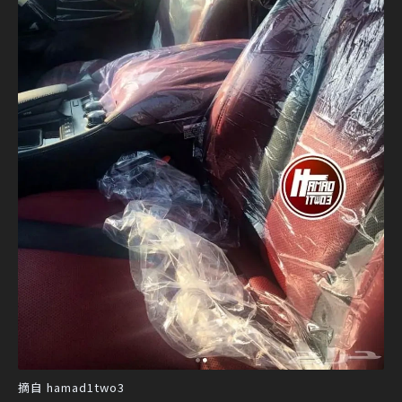
摘自 hamad1two3