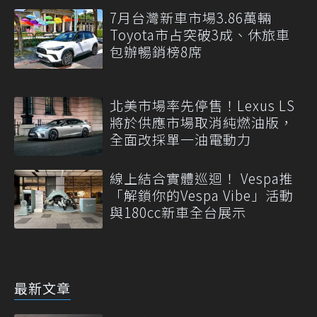
7月台灣新車市場3.86萬輛
Toyota市占突破3成、休旅車
包辦暢銷榜8席
北美市場率先停售！Lexus LS
將於供應市場取消純燃油版，
全面改採單一油電動力
線上結合實體巡迴！ Vespa推
「解鎖你的Vespa Vibe」活動
與180cc新車全台展示
最新文章