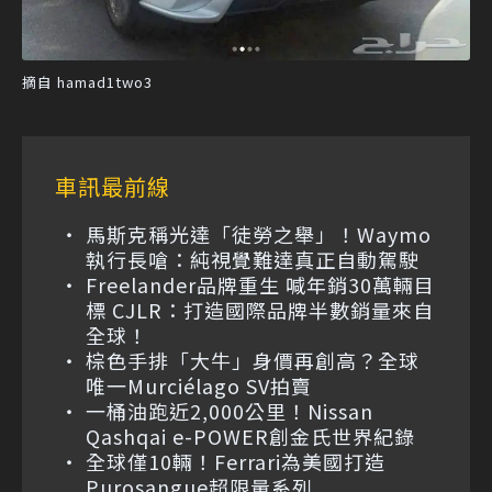
摘自 hamad1two3
車訊最前線
馬斯克稱光達「徒勞之舉」！Waymo
執行長嗆：純視覺難達真正自動駕駛
Freelander品牌重生 喊年銷30萬輛目
標 CJLR：打造國際品牌半數銷量來自
全球！
棕色手排「大牛」身價再創高？全球
唯一Murciélago SV拍賣
一桶油跑近2,000公里！Nissan
Qashqai e-POWER創金氏世界紀錄
全球僅10輛！Ferrari為美國打造
Purosangue超限量系列