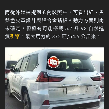
而從外媒捕捉到的內裝照中，可看出紅、黑
雙色皮革設計與鋁合金踏板。動力方面則尚
未確定，但極有可能搭載 5.7 升 V8 自然進
氣
引擎
，最大馬力約 372 匹/54.5 公斤米。