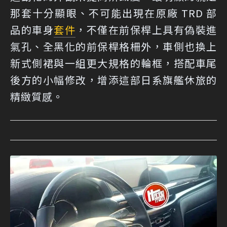
那套十分顯眼、不可能出現在原廠 TRD 部
品的車身
套件
，不僅在前保桿上具有偽裝進
氣孔、全黑化的前保桿格柵外，車側也換上
新式側裙與一組更大規格的輪框，搭配車尾
後方的小幅修改，增添這部日系旗艦休旅的
精緻質感。