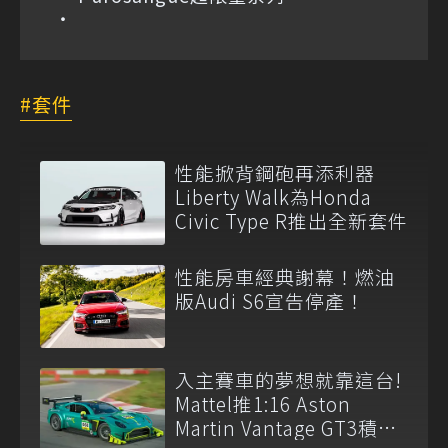
套件
性能掀背鋼砲再添利器
Liberty Walk為Honda
Civic Type R推出全新套件
性能房車經典謝幕！燃油
版Audi S6宣告停產！
入主賽車的夢想就靠這台!
Mattel推1:16 Aston
Martin Vantage GT3積木