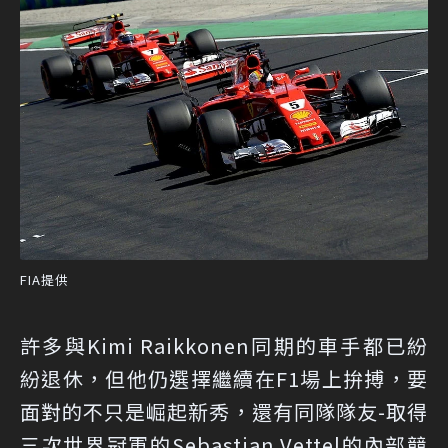
FIA提供
許多與Kimi Raikkonen同期的車手都已紛
紛退休，但他仍選擇繼續在F1場上拚搏，要
面對的不只是崛起新秀，還有同隊隊友-取得
三次世界冠軍的Sebastian Vettel的內部競