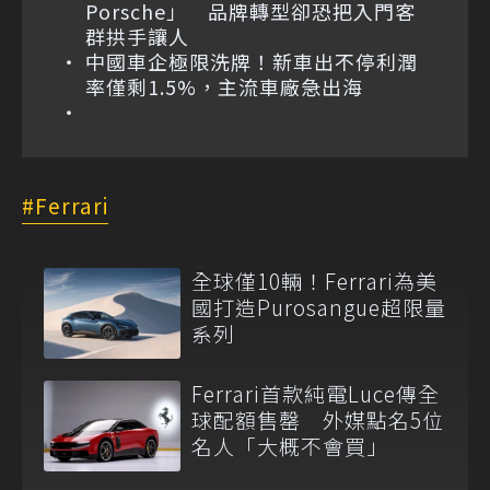
Porsche」 品牌轉型卻恐把入門客
群拱手讓人
中國車企極限洗牌！新車出不停利潤
率僅剩1.5%，主流車廠急出海
Ferrari
全球僅10輛！Ferrari為美
國打造Purosangue超限量
系列
Ferrari首款純電Luce傳全
球配額售罄 外媒點名5位
名人「大概不會買」