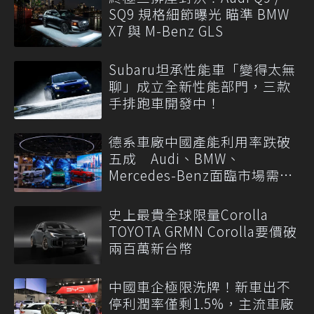
SQ9 規格細節曝光 瞄準 BMW
X7 與 M-Benz GLS
Subaru坦承性能車「變得太無
聊」成立全新性能部門，三款
手排跑車開發中！
德系車廠中國產能利用率跌破
五成 Audi、BMW、
Mercedes-Benz面臨市場需求
轉變
史上最貴全球限量Corolla
TOYOTA GRMN Corolla要價破
兩百萬新台幣
中國車企極限洗牌！新車出不
停利潤率僅剩1.5%，主流車廠