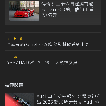
傳奇拳王泰森曾經擁有過!
Ferrari F50拍賣估價上看
2.7億元
←
上一篇
Maserati Ghibli小改款 駕駛輔助系統上身
下一篇
→
YAMAHA BW’S車聚 千人熱情參與
延伸閱讀
Audi 車主搶先報名 台灣奧迪推
出 2026 新加坡大獎賽 Audi 極