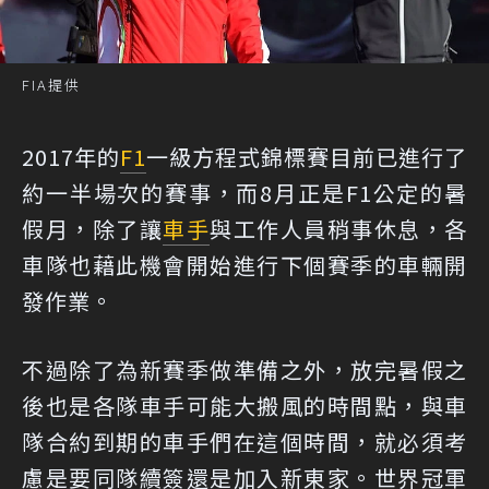
FIA提供
2017年的
F1
一級方程式錦標賽目前已進行了
約一半場次的賽事，而8月正是F1公定的暑
假月，除了讓
車手
與工作人員稍事休息，各
車隊也藉此機會開始進行下個賽季的車輛開
發作業。
不過除了為新賽季做準備之外，放完暑假之
後也是各隊車手可能大搬風的時間點，與車
隊合約到期的車手們在這個時間，就必須考
慮是要同隊續簽還是加入新東家。世界冠軍