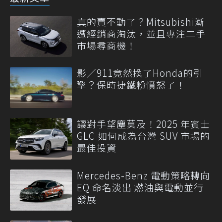
真的賣不動了？Mitsubishi漸
遭經銷商淘汰，並且專注二手
市場尋商機！
影／911竟然換了Honda的引
擎？保時捷鐵粉憤怒了！
讓對手望塵莫及！2025 年賓士
GLC 如何成為台灣 SUV 市場的
最佳投資
Mercedes-Benz 電動策略轉向
EQ 命名淡出 燃油與電動並行
發展