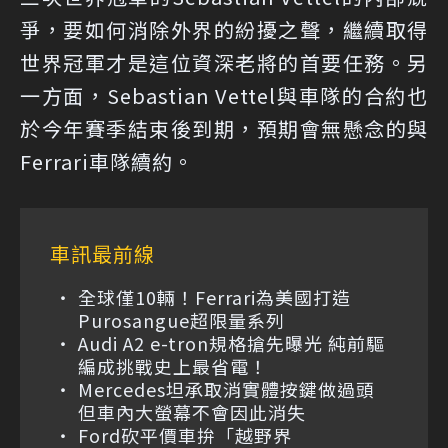
爭，要如何消除外界的紛擾之聲，繼續取得
世界冠軍才是這位資深老將的首要任務。另
一方面，Sebastian Vettel與車隊的合約也
於今年賽季結束後到期，預期會無懸念的與
Ferrari車隊續約。
車訊最前線
全球僅10輛！Ferrari為美國打造
Purosangue超限量系列
Audi A2 e-tron規格搶先曝光 純前驅
編成挑戰史上最省電！
Mercedes坦承取消實體按鍵做過頭
但車內大螢幕不會因此消失
Ford砍平價車拚「越野界