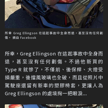
所幸 Greg Ellingson 在這起事故中全身而退，甚至沒有任何劃
傷。 摘自 Facebook
所幸，Greg Ellingson 在這起事故中全身而
退，甚至沒有任何劃傷。不過他新買的
Type R 就慘了，不僅前、後保桿、大燈受
損嚴重，後擋風玻璃也全破，而且從照片中
駕駛座還留有新車的塑膠椅套，更讓人為
Greg Ellingson 的處境掬一把眼淚...