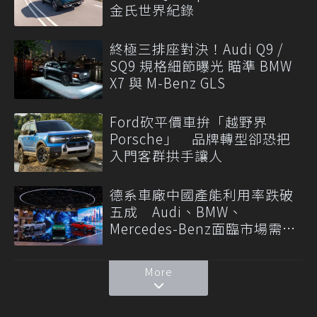
金氏世界紀錄
終極三排座對決！Audi Q9 /
SQ9 規格細節曝光 瞄準 BMW
X7 與 M-Benz GLS
Ford砍平價車拚「越野界
Porsche」 品牌轉型卻恐把
入門客群拱手讓人
德系車廠中國產能利用率跌破
五成 Audi、BMW、
Mercedes-Benz面臨市場需求
轉變
More