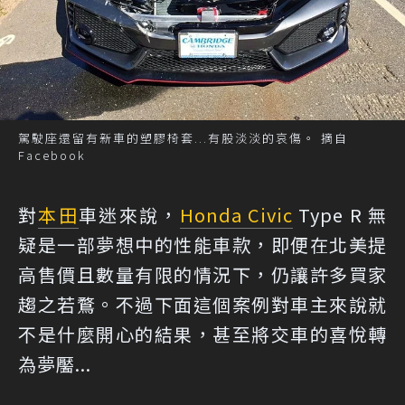
駕駛座還留有新車的塑膠椅套...有股淡淡的哀傷。 摘自
Facebook
對
本田
車迷來說，
Honda Civic
Type R 無
疑是一部夢想中的性能車款，即便在北美提
高售價且數量有限的情況下，仍讓許多買家
趨之若鶩。不過下面這個案例對車主來說就
不是什麼開心的結果，甚至將交車的喜悅轉
為夢靨...