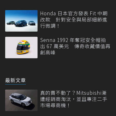
Honda 日本官方發表 Fit 中期
改款 針對安全與局部細節進
行微調！
Senna 1992 年奪冠安全帽拍
出 67 萬美元 傳奇收藏價值再
創高峰
最新文章
真的賣不動了？Mitsubishi漸
遭經銷商淘汰，並且專注二手
市場尋商機！