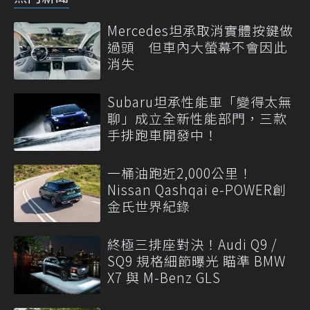
Mercedes坦承取消實體按鍵做
過頭 但車內大螢幕不會因此
消失
Subaru坦承性能車「變得太無
聊」成立全新性能部門，三款
手排跑車開發中！
一桶油跑近2,000公里！
Nissan Qashqai e-POWER創
金氏世界紀錄
終極三排座對決！Audi Q9 /
SQ9 規格細節曝光 瞄準 BMW
X7 與 M-Benz GLS