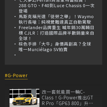
288 GTO、F40到Luce Chassis 0一次
登場
馬斯克稱光達「徒勞之舉」！Waymo
執行長嗆：純視覺難達真正自動駕駛
Freelander品牌重生 喊年銷30萬輛目
標 CJLR：打造國際品牌半數銷量來自
全球！
棕色手排「大牛」身價再創高？全球
唯一Murciélago SV拍賣
G-Power
改一套就能買一輛C-
Class！G-Power推出GT
R Pro「GP63 800」升級