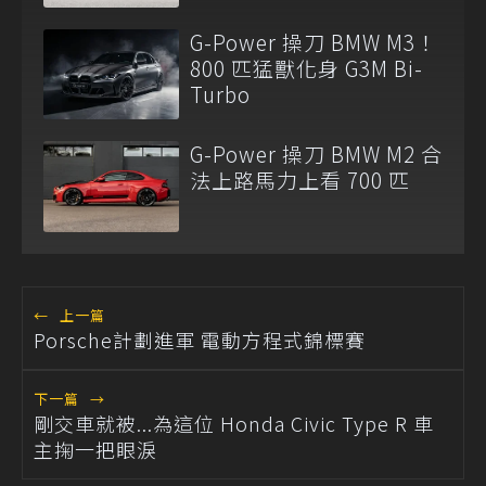
方案
G-Power 操刀 BMW M3！
800 匹猛獸化身 G3M Bi-
Turbo
G-Power 操刀 BMW M2 合
法上路馬力上看 700 匹
←
上一篇
Porsche計劃進軍 電動方程式錦標賽
下一篇
→
剛交車就被...為這位 Honda Civic Type R 車
主掬一把眼淚