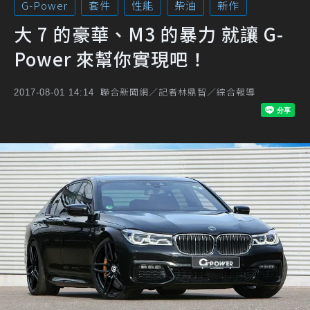
G-Power
套件
性能
柴油
新作
大 7 的豪華、M3 的暴力 就讓 G-
Power 來幫你實現吧！
聯合新聞網／記者林鼎智／綜合報導
2017-08-01 14:14