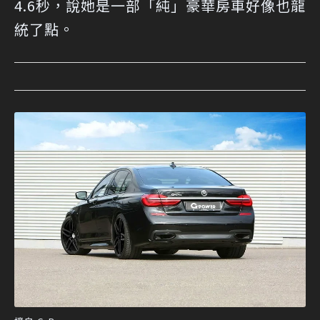
4.6秒，說她是一部「純」豪華房車好像也龍
統了點。