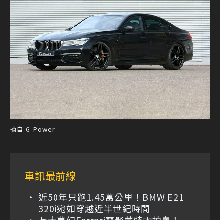
摘自 G-Power
車訊最前線
近50年只跑1.45萬公里！BMW E21
320i宛如穿越近半世紀時間
七大夢幻Ferrari齊聚蒙特雷拍賣！