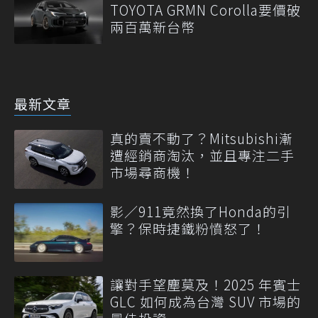
TOYOTA GRMN Corolla要價破
兩百萬新台幣
最新文章
真的賣不動了？Mitsubishi漸
遭經銷商淘汰，並且專注二手
市場尋商機！
影／911竟然換了Honda的引
擎？保時捷鐵粉憤怒了！
讓對手望塵莫及！2025 年賓士
GLC 如何成為台灣 SUV 市場的