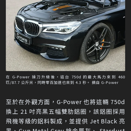
在 G-Power 操刀升級後，這台 750d 的最大馬力來到 460
匹/87.7 公斤米，同時零百加速也來到 4.3 秒。 摘自 G-Power
至於在外觀方面，G-Power 也將這輛 750d
換上 21 吋亮黑五幅雙肋鋁圈，該鋁圈採用
飛機等級的鋁料製成，並提供 Jet Black 亮
黑、Gun Metal Grey 槍金屬灰、 Stardust