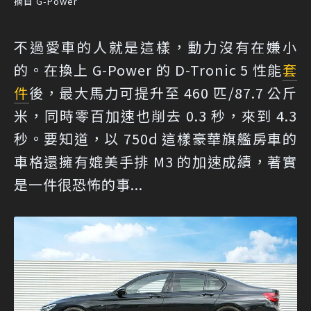
摘自 G-Power
不過愛車的人就是這樣，動力沒有在嫌小
的。在換上 G-Power 的 D-Tronic 5 性能
套
件
後，最大馬力可提升至 460 匹/87.7 公斤
米，同時零百加速也削去 0.3 秒，來到 4.3
秒。要知道，以 750d 這樣豪華旗艦房車的
車格還擁有媲美手排 M3 的加速成績，著實
是一件很恐怖的事...