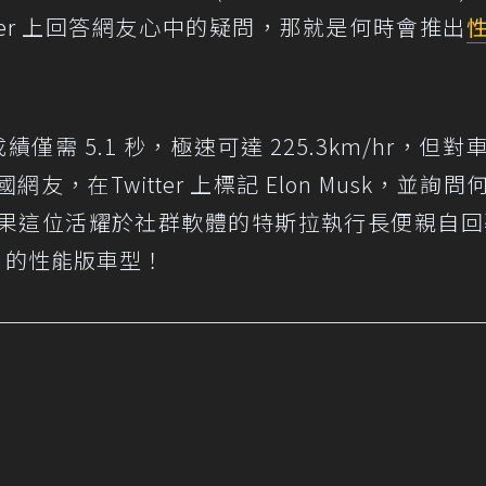
tter 上回答網友心中的疑問，那就是何時會推出
速成績僅需 5.1 秒，極速可達 225.3km/hr，但
，在Twitter 上標記 Elon Musk，並詢問
型，結果這位活耀於社群軟體的特斯拉執行長便親自回
 3 的性能版車型！