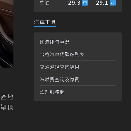
29.3
29.1
柴油
汽車工具
國道即時車況
合格汽車代驗廠列表
交通違規查詢結果
汽燃費查詢及繳費
監理服務網
生產地
加顢頇