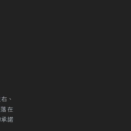
左右、
落在
 的承諾