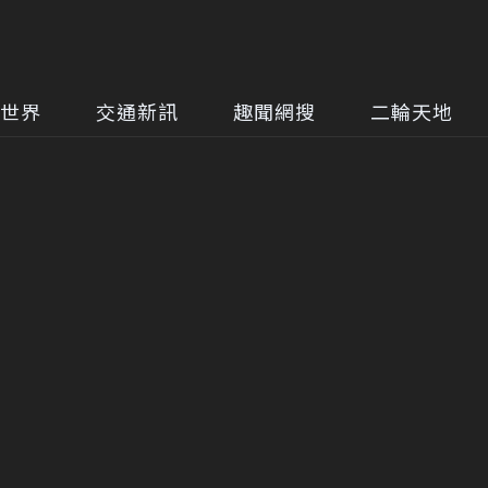
世界
交通新訊
趣聞網搜
二輪天地