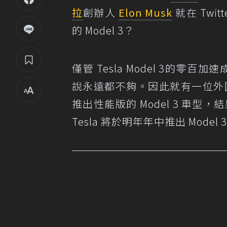
拉
創辦人
Elon Musk
就在 Twi
的 Model 3？
僅管 Tesla Model 3的零百加
說永遠都不夠。因此就有一位外國網友
推出性能版的 Model 3 車
Tesla 將於明年年中推出 Model