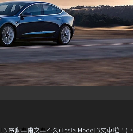
el 3 電動車甫交車不久(
Tesla Model 3交車啦！
)