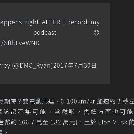
happens right AFTER I record my
podcast. 😜
om/SftbLveWND
frey (@DMC_Ryan)
2017年7月30日
得期待 ? 雙電動馬達、0-100km/kr 加速約 3 秒
應該都不無可能。當然啦，售價方面也可能
合台幣約 166.7 萬至 182 萬元)，至於 Elon Musk
曉。