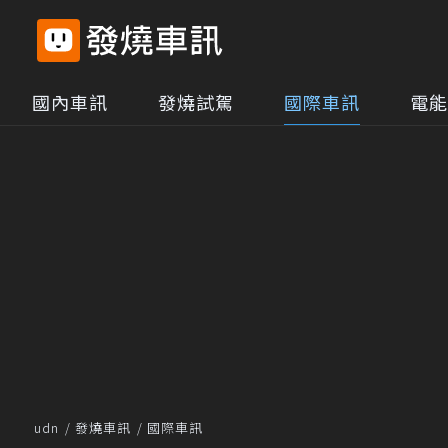
國內車訊
發燒試駕
國際車訊
電能
udn
發燒車訊
國際車訊