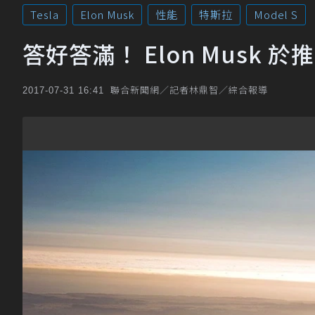
Tesla
Elon Musk
性能
特斯拉
Model S
答好答滿！ Elon Musk 於
聯合新聞網／記者林鼎智／綜合報導
2017-07-31 16:41