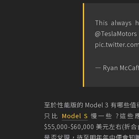
This always 
@TeslaMotors
pic.twitter.c
— Ryan McCaf
至於性能版的 Model 3 有哪些值
只比
Model S
慢一些 ?這些
$55,000-$60,000 美元左右(折
是否兌現，待至明年年中便會知