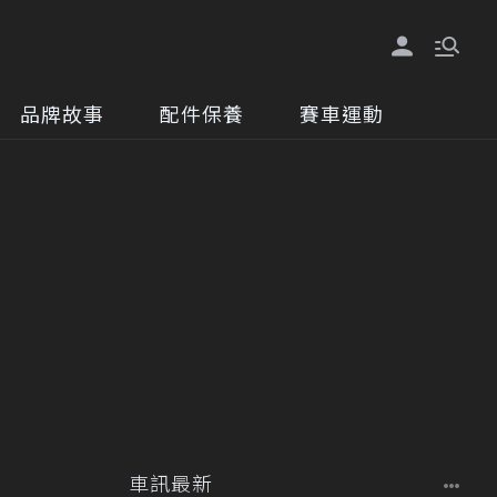
品牌故事
配件保養
賽車運動
車訊最新