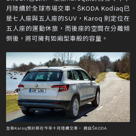
月陸續於全球市場交車。ŠKODA Kodiaq已
是七人座與五人座的SUV，Karoq 則定位在
五人座的運動休旅，而後座的空間在分離傾
倒後，將可擁有如廂型車般的容量。
全新Karoq預計將在今年十月陸續交車。 摘自ŠKODA