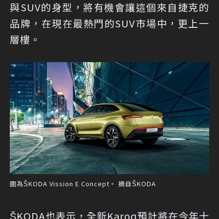
與SUV的身型，將有機會讓這個來自捷克的
品牌，在現在最熱門的SUV市場中，更上一
層樓。
圖為ŠKODA Vission E Concept。 摘自ŠKODA
ŠKODA也表示，全新Karoq預計將在今年十