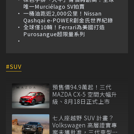
唯一Murciélago SV拍賣
一桶油跑近2,000公里！Nissan
Qashqai e-POWER創金氏世界紀錄
全球僅10輛！Ferrari為美國打造
Purosangue超限量系列
SUV
預售價94.9萬起！三代
MAZDA CX-5 空間大幅升
級、8月18日正式上市
七人座越野 SUV 計畫？
Volkswagen 高層證實專
案未獲批准，三代車型不