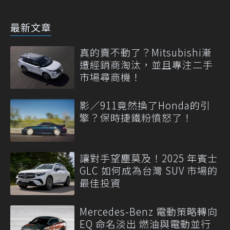
最新文章
真的賣不動了？Mitsubishi漸
遭經銷商淘汰，並且專注二手
市場尋商機！
影／911竟然換了Honda的引
擎？保時捷鐵粉憤怒了！
讓對手望塵莫及！2025 年賓士
GLC 如何成為台灣 SUV 市場的
最佳投資
Mercedes-Benz 電動策略轉向
EQ 命名淡出 燃油與電動並行