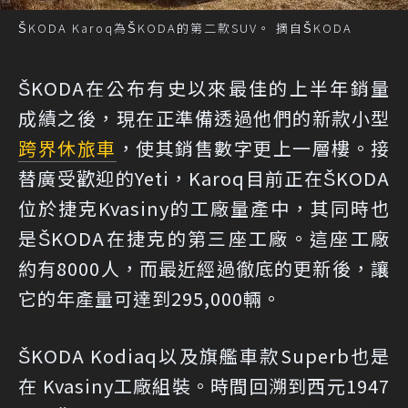
ŠKODA Karoq為ŠKODA的第二款SUV。 摘自ŠKODA
ŠKODA在公布有史以來最佳的上半年銷量
成績之後，現在正準備透過他們的新款小型
跨界
休旅車
，使其銷售數字更上一層樓。接
替廣受歡迎的Yeti，Karoq目前正在ŠKODA
位於捷克Kvasiny的工廠量產中，其同時也
是ŠKODA在捷克的第三座工廠。這座工廠
約有8000人，而最近經過徹底的更新後，讓
它的年產量可達到295,000輛。
ŠKODA Kodiaq以及旗艦車款Superb也是
在 Kvasiny工廠組裝。時間回溯到西元1947