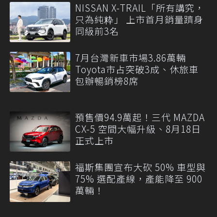
NISSAN X-TRAIL「所有講究，
只為純粋」 上市首月銷量躋身
同級前3名
7月台灣新車市場3.86萬輛
Toyota市占突破3成、休旅車
包辦暢銷榜8席
預售價94.9萬起！三代 MAZDA
CX-5 空間大幅升級、8月18日
正式上市
福斯集團宣布大砍 50% 車型與
75% 選配產線，產能降至 900
萬輛！