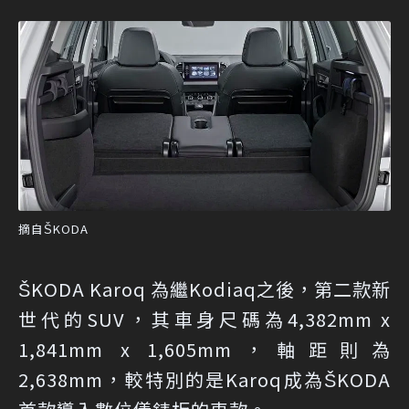
摘自ŠKODA
ŠKODA Karoq 為繼Kodiaq之後，第二款新
世代的SUV，其車身尺碼為4,382mm x
1,841mm x 1,605mm，軸距則為
2,638mm，較特別的是Karoq成為ŠKODA