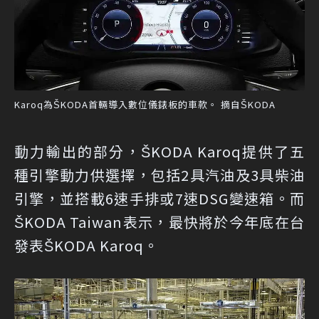
Karoq為ŠKODA首輛導入數位儀錶板的車款。 摘自ŠKODA
動力輸出的部分，ŠKODA Karoq提供了五
種引擎動力供選擇，包括2具汽油及3具柴油
引擎，並搭載6速手排或7速DSG變速箱。而
ŠKODA Taiwan表示，最快將於今年底在台
發表ŠKODA Karoq。