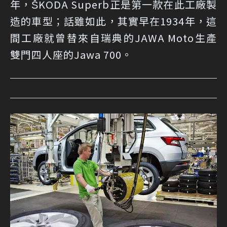
年，ŠKODA Superb正是第一款在此工廠製
造的車型；話雖如此，其實早在1934年，這
間工廠就曾替來自瑞典的JAWA Moto生產
雙門四人座的Jawa 700。