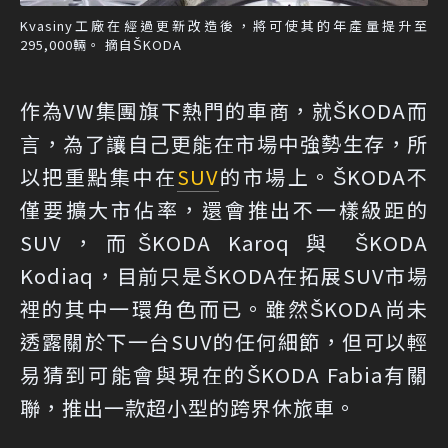
Kvasiny工廠在經過更新改造後，將可使其的年產量提升至
295,000輛。 摘自ŠKODA
作為VW集團旗下熱門的車商，就ŠKODA而
言，為了讓自己更能在市場中強勢生存，所
以把重點集中在
SUV
的市場上。ŠKODA不
僅要擴大市佔率，還會推出不一樣級距的
SUV，而ŠKODA Karoq 與 ŠKODA
Kodiaq，目前只是ŠKODA在拓展SUV市場
裡的其中一環角色而已。雖然ŠKODA尚未
透露關於下一台SUV的任何細節，但可以輕
易猜到可能會與現在的ŠKODA Fabia有關
聯，推出一款超小型的跨界休旅車。