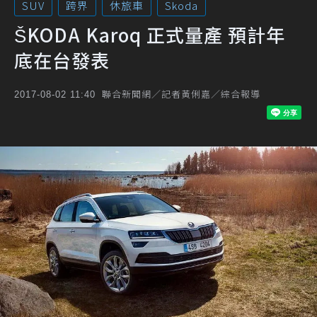
SUV
跨界
休旅車
Skoda
ŠKODA Karoq 正式量產 預計年
底在台發表
聯合新聞網／記者黃俐嘉／綜合報導
2017-08-02 11:40