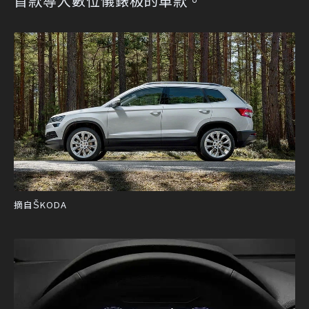
首款導入數位儀錶板的車款。
摘自ŠKODA