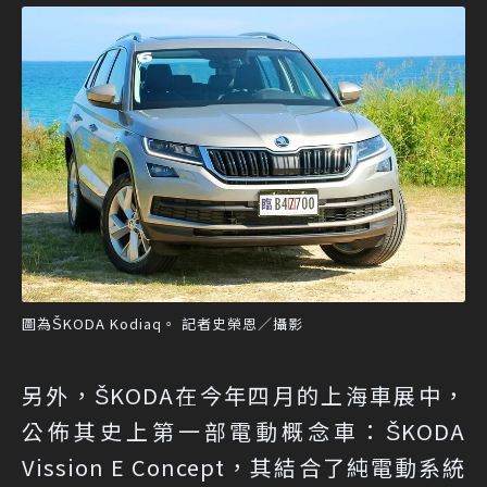
圖為ŠKODA Kodiaq。 記者史榮恩／攝影
另外，ŠKODA在今年四月的上海車展中，
公佈其史上第一部電動概念車：ŠKODA
Vission E Concept，其結合了純電動系統