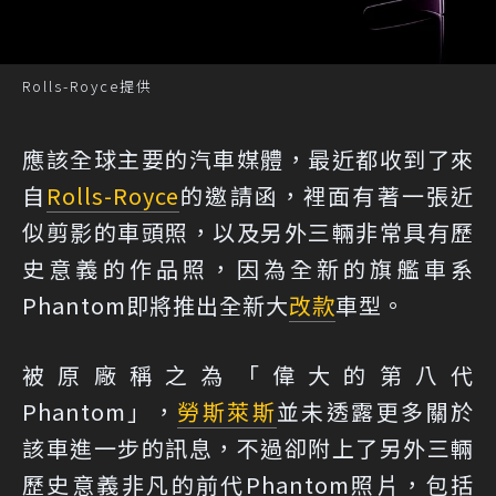
Rolls-Royce提供
應該全球主要的汽車媒體，最近都收到了來
自
Rolls-Royce
的邀請函，裡面有著一張近
似剪影的車頭照，以及另外三輛非常具有歷
史意義的作品照，因為全新的旗艦車系
Phantom即將推出全新大
改款
車型。
被原廠稱之為「偉大的第八代
Phantom」，
勞斯萊斯
並未透露更多關於
該車進一步的訊息，不過卻附上了另外三輛
歷史意義非凡的前代Phantom照片，包括