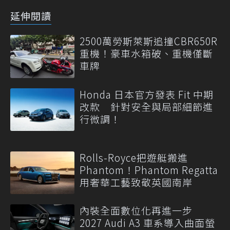
延伸閱讀
2500萬勞斯萊斯追撞CBR650R
重機！豪車水箱破、重機僅斷
車牌
Honda 日本官方發表 Fit 中期
改款 針對安全與局部細節進
行微調！
Rolls-Royce把遊艇搬進
Phantom！Phantom Regatta
用奢華工藝致敬英國南岸
內裝全面數位化再進一步
2027 Audi A3 車系導入曲面螢