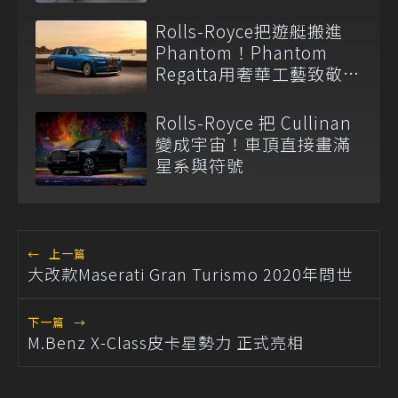
Rolls-Royce把遊艇搬進
Phantom！Phantom
Regatta用奢華工藝致敬英
國南岸
Rolls-Royce 把 Cullinan
變成宇宙！車頂直接畫滿
星系與符號
←
上一篇
大改款Maserati Gran Turismo 2020年問世
下一篇
→
M.Benz X-Class皮卡星勢力 正式亮相