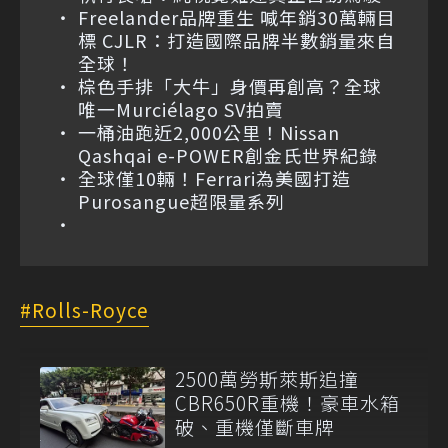
Freelander品牌重生 喊年銷30萬輛目
標 CJLR：打造國際品牌半數銷量來自
全球！
棕色手排「大牛」身價再創高？全球
唯一Murciélago SV拍賣
一桶油跑近2,000公里！Nissan
Qashqai e-POWER創金氏世界紀錄
全球僅10輛！Ferrari為美國打造
Purosangue超限量系列
Rolls-Royce
2500萬勞斯萊斯追撞
CBR650R重機！豪車水箱
破、重機僅斷車牌