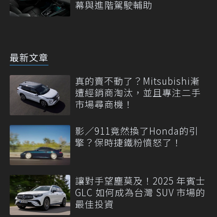
幕與進階駕駛輔助
最新文章
真的賣不動了？Mitsubishi漸
遭經銷商淘汰，並且專注二手
市場尋商機！
影／911竟然換了Honda的引
擎？保時捷鐵粉憤怒了！
讓對手望塵莫及！2025 年賓士
GLC 如何成為台灣 SUV 市場的
最佳投資