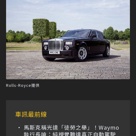
Rolls-Royce提供
車訊最前線
馬斯克稱光達「徒勞之舉」！Waymo
執行長嗆：純視覺難達真正自動駕駛