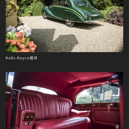
Rolls-Royce提供