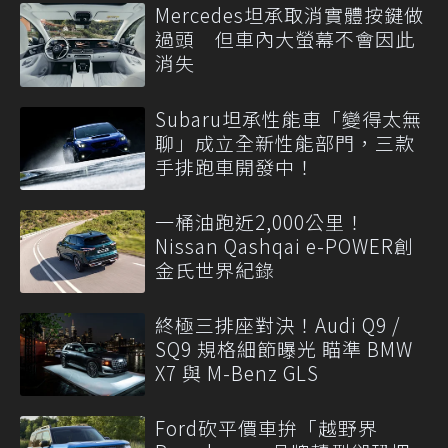
Mercedes坦承取消實體按鍵做
過頭 但車內大螢幕不會因此
消失
Subaru坦承性能車「變得太無
聊」成立全新性能部門，三款
手排跑車開發中！
一桶油跑近2,000公里！
Nissan Qashqai e-POWER創
金氏世界紀錄
終極三排座對決！Audi Q9 /
SQ9 規格細節曝光 瞄準 BMW
X7 與 M-Benz GLS
Ford砍平價車拚「越野界