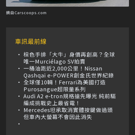
摘自Carscoops.com
車訊最前線
棕色手排「大牛」身價再創高？全球
唯一Murciélago SV拍賣
一桶油跑近2,000公里！Nissan
Qashqai e-POWER創金氏世界紀錄
全球僅10輛！Ferrari為美國打造
Purosangue超限量系列
Audi A2 e-tron規格搶先曝光 純前驅
編成挑戰史上最省電！
Mercedes坦承取消實體按鍵做過頭
但車內大螢幕不會因此消失