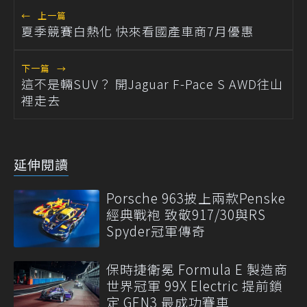
←
上一篇
夏季競賽白熱化 快來看國產車商7月優惠
下一篇
→
這不是輛SUV？ 開Jaguar F-Pace S AWD往山
裡走去
延伸閱讀
Porsche 963披上兩款Penske
經典戰袍 致敬917/30與RS
Spyder冠軍傳奇
保時捷衛冕 Formula E 製造商
世界冠軍 99X Electric 提前鎖
定 GEN3 最成功賽車