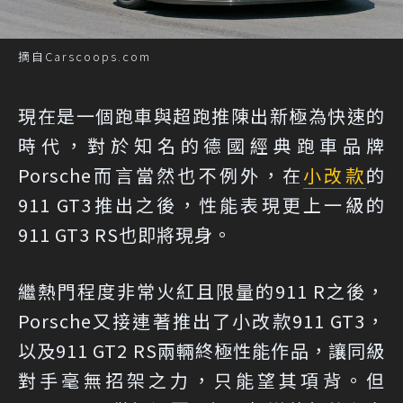
摘自Carscoops.com
現在是一個跑車與超跑推陳出新極為快速的
時代，對於知名的德國經典跑車品牌
Porsche而言當然也不例外，在
小改款
的
911 GT3推出之後，性能表現更上一級的
911 GT3 RS也即將現身。
繼熱門程度非常火紅且限量的911 R之後，
Porsche又接連著推出了小改款911 GT3，
以及911 GT2 RS兩輛終極性能作品，讓同級
對手毫無招架之力，只能望其項背。但