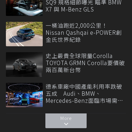
SQ9 規格細節曝光 瞄準 BMW
X7 與 M-Benz GLS
一桶油跑近2,000公里！
Nissan Qashqai e-POWER創
金氏世界紀錄
史上最貴全球限量Corolla
TOYOTA GRMN Corolla要價破
兩百萬新台幣
德系車廠中國產能利用率跌破
五成 Audi、BMW、
Mercedes-Benz面臨市場需求
轉變
More