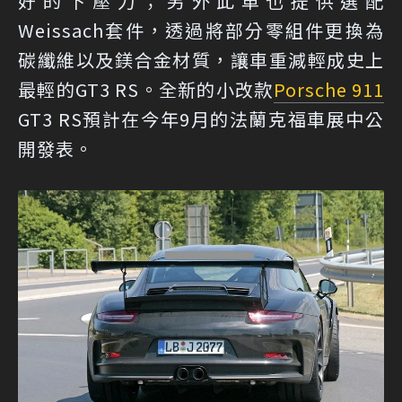
好的下壓力；另外此車也提供選配
Weissach套件，透過將部分零組件更換為
碳纖維以及鎂合金材質，讓車重減輕成史上
最輕的GT3 RS。全新的小改款
Porsche 911
GT3 RS預計在今年9月的法蘭克福車展中公
開發表。