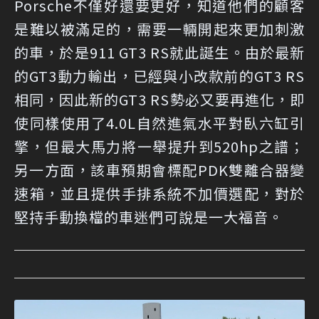
Porsche不僅好還要更好，知道他們的顧客
是難以被滿足的，需要一輛開起來更加刺激
的車，於是911 GT3 RS就此誕生。由於最新
的GT3動力輸出，已經與小改款前的GT3 RS
相同，因此新的GT3 RS勢必又要再進化，即
使同樣使用了4.0L自然進氣水平對臥六缸引
擎，但最大馬力將一舉提升到520hp之譜；
另一方面，該車預期會標配PDK雙離合器變
速箱，並且提供手排系統不加價選配，對於
堅持手動換檔的車迷們可說是一大福音。