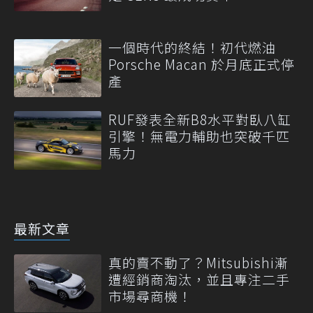
一個時代的終結！初代燃油
Porsche Macan 於月底正式停
產
RUF發表全新B8水平對臥八缸
引擎！無電力輔助也突破千匹
馬力
最新文章
真的賣不動了？Mitsubishi漸
遭經銷商淘汰，並且專注二手
市場尋商機！