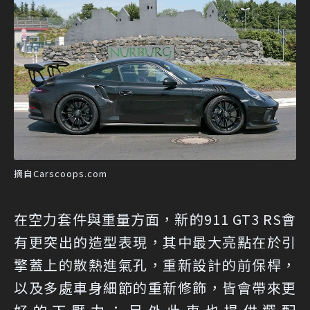
摘自Carscoops.com
在空力套件與重量方面，新的911 GT3 RS會
有更突出的造型表現，其中最大亮點在於引
擎蓋上的散熱進氣孔，重新設計的前保桿，
以及多處車身細節的重新修飾，皆會帶來更