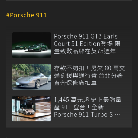
Porsche 911
Porsche 911 GT3 Earls
Court 51 Edition登場 限
量致敬品牌在英75週年
存款不夠扣！男欠 80 萬交
通罰鍰與通行費 台北分署
直奔保修廠扣車
1,445 萬元起 史上最強量
產 911 登台！全新
Porsche 911 Turbo S 正
式亮相