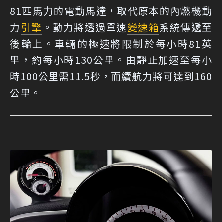
81匹馬力的電動馬達，取代原本的內燃機動
力
引擎
。動力將透過單速
變速箱
系統傳遞至
後輪上。車輛的極速將限制於每小時81英
里，約每小時130公里。由靜止加速至每小
時100公里需11.5秒，而續航力將可達到160
公里。