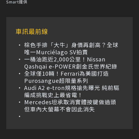
Smart提供
車訊最前線
棕色手排「大牛」身價再創高？全球
唯一Murciélago SV拍賣
一桶油跑近2,000公里！Nissan
Qashqai e-POWER創金氏世界紀錄
全球僅10輛！Ferrari為美國打造
Purosangue超限量系列
Audi A2 e-tron規格搶先曝光 純前驅
編成挑戰史上最省電！
Mercedes坦承取消實體按鍵做過頭
但車內大螢幕不會因此消失