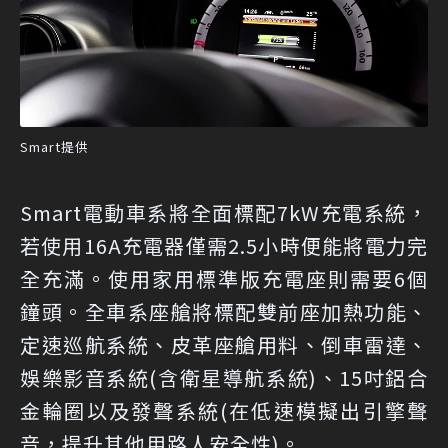
Smart提供
Smart電動車系將全面標配7kW充電系統，
若使用16A充電器僅需2.5小時便能將電力完
全充滿。使用家用標準版充電座則需要6個
鐘頭。全車系座艙將標配雙前座加熱功能、
定速巡航系統、皮革座艙用料、倒車雷達、
娛樂影音系統(含衛星導航系統)、15吋鋁合
金輪圈以及發聲系統(在低速模擬出引擎聲
音，提升其他用路人安全性)。