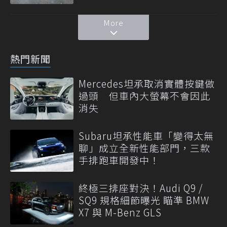
More
熱門新聞
Mercedes坦承取消實體按鍵做
過頭 但車內大螢幕不會因此
消失
Subaru坦承性能車「變得太無
聊」成立全新性能部門，三款
手排跑車開發中！
終極三排座對決！Audi Q9 /
SQ9 規格細節曝光 瞄準 BMW
X7 與 M-Benz GLS