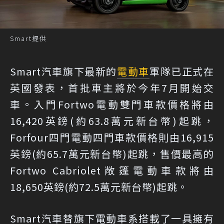
Smart提供
Smart汽車旗下最新的
電動車
軍隊已正式在
英國發表，首批車主將於今年7月開始交
車。入門Fortwo電動雙門車款價格將由
16,420英鎊(約63.8萬元新台幣)起跳，
Forfour四門電動四門車款價格則由16,915
英鎊(約65.7萬元新台幣)起跳，售價最高的
Fortwo Cabriolet敞篷電動車款將由
18,650英鎊(約72.5萬元新台幣)起跳。
Smart汽車替旗下電動車系搭載了一具擁有