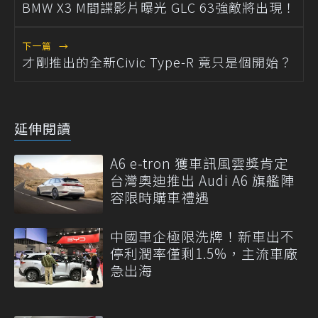
BMW X3 M間諜影片曝光 GLC 63強敵將出現！
下一篇
→
才剛推出的全新Civic Type-R 竟只是個開始？
延伸閱讀
A6 e-tron 獲車訊風雲獎肯定
台灣奧迪推出 Audi A6 旗艦陣
容限時購車禮遇
中國車企極限洗牌！新車出不
停利潤率僅剩1.5%，主流車廠
急出海