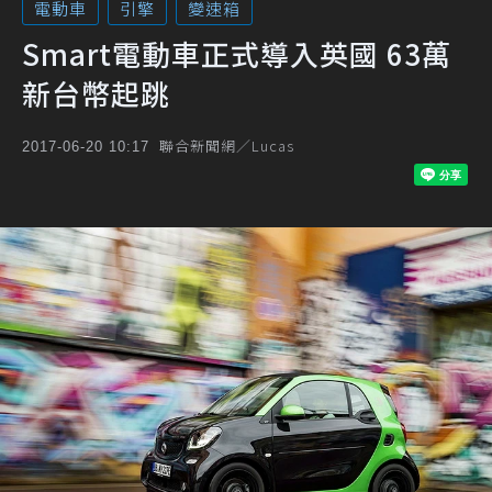
電動車
引擎
變速箱
Smart電動車正式導入英國 63萬
新台幣起跳
聯合新聞網／Lucas
2017-06-20 10:17