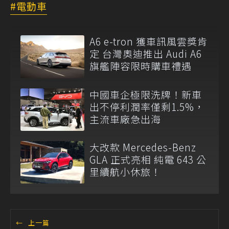
電動車
A6 e-tron 獲車訊風雲獎肯
定 台灣奧迪推出 Audi A6
旗艦陣容限時購車禮遇
中國車企極限洗牌！新車
出不停利潤率僅剩1.5%，
主流車廠急出海
大改款 Mercedes-Benz
GLA 正式亮相 純電 643 公
里續航小休旅！
←
上一篇