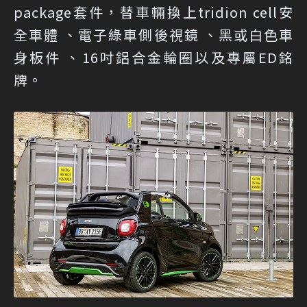
package套件，替車輛換上tridion cell安
全車體 、電子綠車側後視鏡 、黑或白色車
身板件 、16吋鋁合金輪圈以及專屬ED銘
牌。