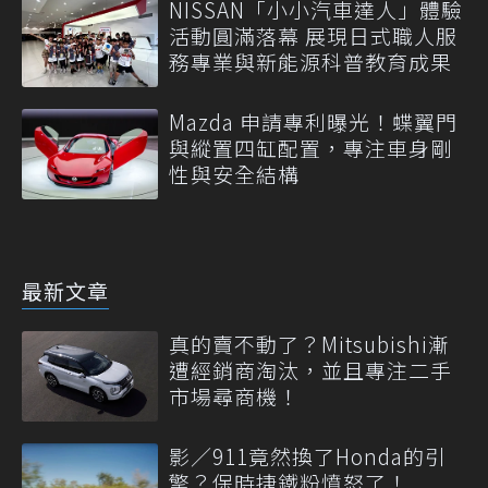
NISSAN「小小汽車達人」體驗
活動圓滿落幕 展現日式職人服
務專業與新能源科普教育成果
Mazda 申請專利曝光！蝶翼門
與縱置四缸配置，專注車身剛
性與安全結構
最新文章
真的賣不動了？Mitsubishi漸
遭經銷商淘汰，並且專注二手
市場尋商機！
影／911竟然換了Honda的引
擎？保時捷鐵粉憤怒了！