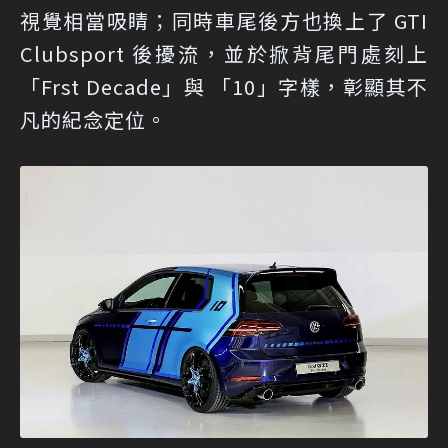
視覺相當吸睛；同時車尾後方也換上了 GTI
Clubsport 後擾流，並於掀背尾門處刻上
「Frst Decade」與 「10」字樣，彰顯其不
凡的紀念定位。