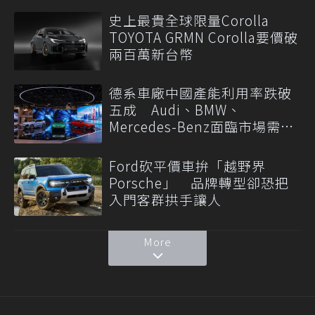
史上最貴全球限量Corolla
TOYOTA GRMN Corolla要價破
兩百萬新台幣
德系車廠中國產能利用率跌破
五成 Audi、BMW、
Mercedes-Benz面臨市場需求
轉變
Ford砍平價車拚「越野界
Porsche」 品牌轉型卻恐把
入門客群拱手讓人
More