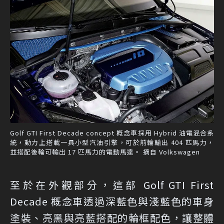
Golf GTI First Decade concept 概念車採用 Hybrid 油電混合系
統，動力上搭載一具小型汽油引擎，可於前輪輸出 404 匹馬力，
並搭配後輪可輸出 17 匹馬力的電動馬達。 摘自 Volkswagen
至於在外觀部分，這部 Golf GTI First
Decade 概念車透過深藍色與淺藍色的車身
塗裝、亮黑與亮藍搭配的輪框配色，讓整體