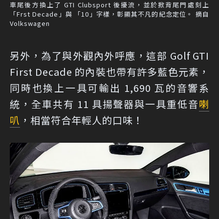
車尾後方換上了 GTI Clubsport 後擾流，並於掀背尾門處刻上
「Frst Decade」與 「10」字樣，彰顯其不凡的紀念定位。 摘自
Volkswagen
另外，為了與外觀內外呼應，這部 Golf GTI
First Decade 的內裝也帶有許多藍色元素，
同時也換上一具可輸出 1,690 瓦的音響系
統，全車共有 11 具揚聲器與一具重低音
喇
叭
，相當符合年輕人的口味！