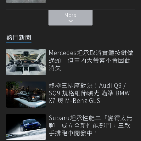
More
熱門新聞
Mercedes坦承取消實體按鍵做
過頭 但車內大螢幕不會因此
消失
終極三排座對決！Audi Q9 /
SQ9 規格細節曝光 瞄準 BMW
X7 與 M-Benz GLS
Subaru坦承性能車「變得太無
聊」成立全新性能部門，三款
手排跑車開發中！