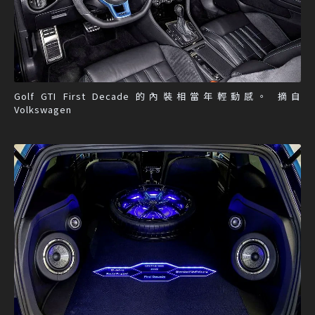
Golf GTI First Decade 的內裝相當年輕動感。 摘自
Volkswagen