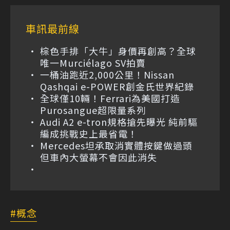
車訊最前線
棕色手排「大牛」身價再創高？全球
唯一Murciélago SV拍賣
一桶油跑近2,000公里！Nissan
Qashqai e-POWER創金氏世界紀錄
全球僅10輛！Ferrari為美國打造
Purosangue超限量系列
Audi A2 e-tron規格搶先曝光 純前驅
編成挑戰史上最省電！
Mercedes坦承取消實體按鍵做過頭
但車內大螢幕不會因此消失
概念