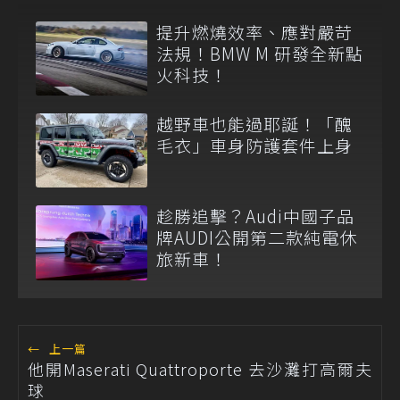
提升燃燒效率、應對嚴苛
法規！BMW M 研發全新點
火科技！
越野車也能過耶誕！「醜
毛衣」車身防護套件上身
趁勝追擊？Audi中國子品
牌AUDI公開第二款純電休
旅新車！
←
上一篇
他開Maserati Quattroporte 去沙灘打高爾夫
球