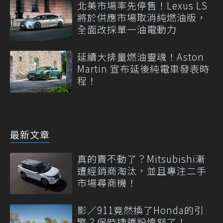
北美市場率先停售！Lexus LS
將於供應市場取消純燃油版，
全面改採單一油電動力
延續大排量燃油靈魂！Aston
Martin 宣布延後純電車發表時
程！
最新文章
真的賣不動了？Mitsubishi漸
遭經銷商淘汰，並且專注二手
市場尋商機！
影／911竟然換了Honda的引
擎？保時捷鐵粉憤怒了！