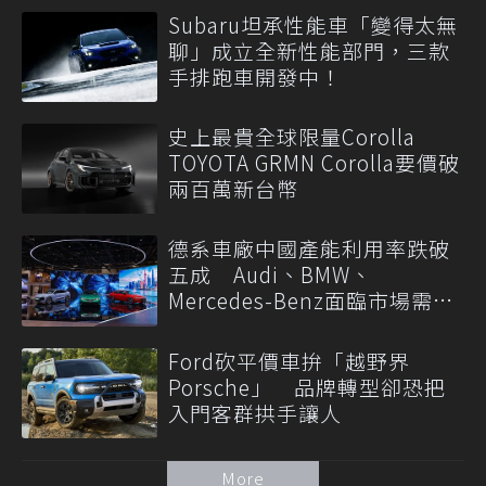
Subaru坦承性能車「變得太無
聊」成立全新性能部門，三款
手排跑車開發中！
史上最貴全球限量Corolla
TOYOTA GRMN Corolla要價破
兩百萬新台幣
德系車廠中國產能利用率跌破
五成 Audi、BMW、
Mercedes-Benz面臨市場需求
轉變
Ford砍平價車拚「越野界
Porsche」 品牌轉型卻恐把
入門客群拱手讓人
More