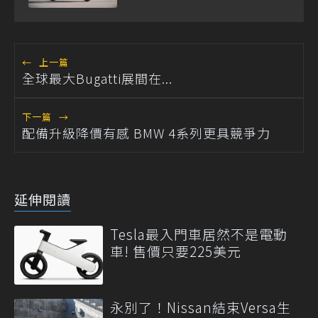
Pantone 年度色
←
上一篇
全球最大Bugatti展間在...
下一篇
→
配備升級降價有感 BMW 4系列更具競爭力
延伸閱讀
Tesla最入門車居然不是電動
車! 售價只要225美元
永別了！Nissan結束Versa生