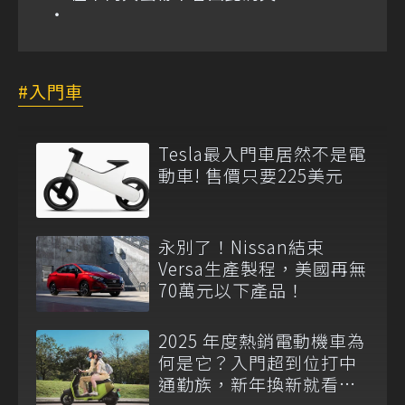
入門車
Tesla最入門車居然不是電
動車! 售價只要225美元
永別了！Nissan結束
Versa生產製程，美國再無
70萬元以下產品！
2025 年度熱銷電動機車為
何是它？入門超到位打中
通勤族，新年換新就看