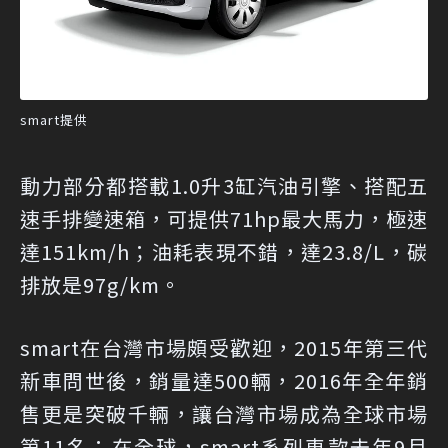
smart提供
動力部分都搭載1.0升3缸汽油引擎、搭配五
速手排變速箱，可提供71hp最大馬力，極速
達151km/h；油耗表現不錯，達23.8/L，碳
排放是97g/km。
smart在台灣市場頗受歡迎，2015年第三代
新車問世後，銷量達500輛，2016年全年銷
售更是突破千輛，讓台灣市場成為全球市場
第11名；在全球，smart系列車款去年9月