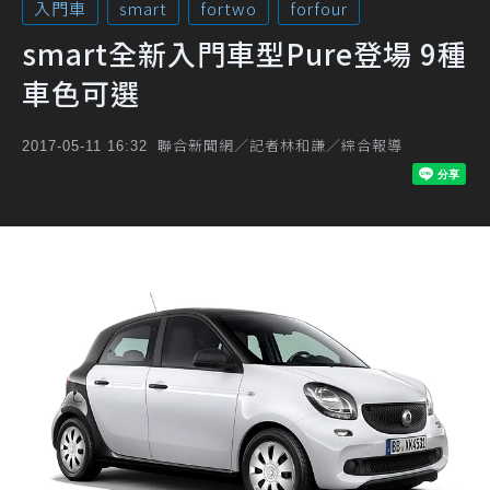
入門車
smart
fortwo
forfour
smart全新入門車型Pure登場 9種
車色可選
聯合新聞網／記者林和謙／綜合報導
2017-05-11 16:32