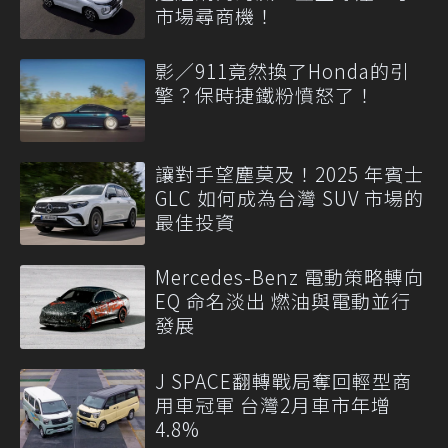
市場尋商機！
影／911竟然換了Honda的引
擎？保時捷鐵粉憤怒了！
讓對手望塵莫及！2025 年賓士
GLC 如何成為台灣 SUV 市場的
最佳投資
Mercedes-Benz 電動策略轉向
EQ 命名淡出 燃油與電動並行
發展
J SPACE翻轉戰局奪回輕型商
用車冠軍 台灣2月車市年增
4.8%