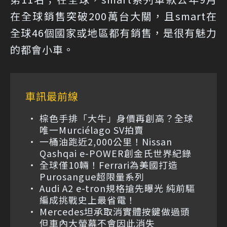
在全球銷售突破200萬台大關，且smart在
全球46個國家或地區都有銷售，是很有魅力
的都會小車。
車訊最前線
棕色手排「大牛」身價再創高？全球
唯一Murciélago SV拍賣
一桶油跑近2,000公里！Nissan
Qashqai e-POWER創金氏世界紀錄
全球僅10輛！Ferrari為美國打造
Purosangue超限量系列
Audi A2 e-tron規格搶先曝光 純前驅
編成挑戰史上最省電！
Mercedes坦承取消實體按鍵做過頭
但車內大螢幕不會因此消失