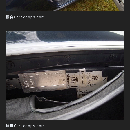
摘自Carscoops.com
摘自Carscoops.com