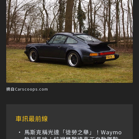
摘自Carscoops.com
車訊最前線
馬斯克稱光達「徒勞之舉」！Waymo