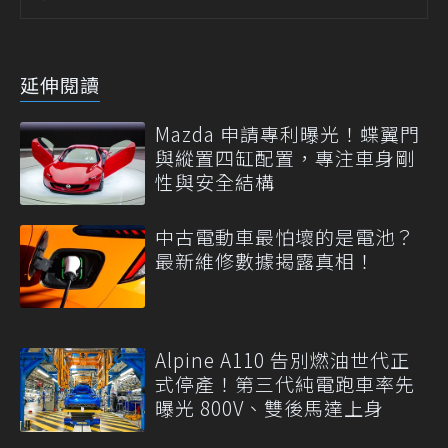
延伸閱讀
Mazda 申請專利曝光！蝶翼門
與縱置四缸配置，專注車身剛
性與安全結構
中古電動車最怕壞的是電池？
最新維修數據揭露真相！
Alpine A110 告別燃油世代正
式停產！第三代純電跑車率先
曝光 800V、雙後馬達上身