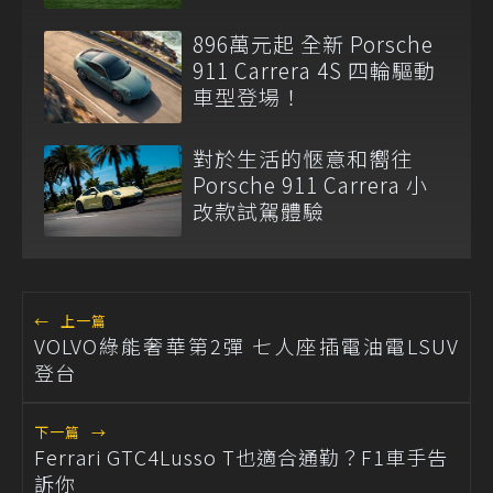
896萬元起 全新 Porsche
911 Carrera 4S 四輪驅動
車型登場！
對於生活的愜意和嚮往
Porsche 911 Carrera 小
改款試駕體驗
←
上一篇
VOLVO綠能奢華第2彈 七人座插電油電LSUV
登台
下一篇
→
Ferrari GTC4Lusso T也適合通勤？F1車手告
訴你