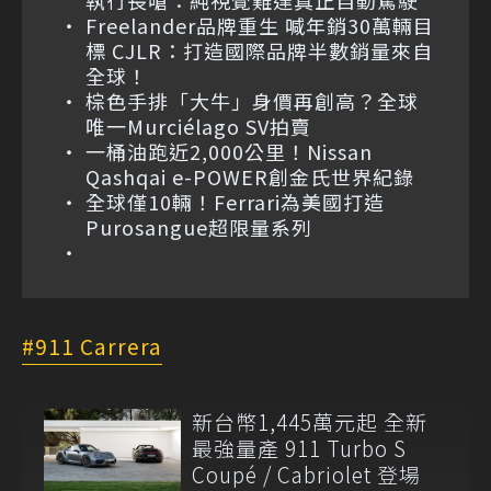
執行長嗆：純視覺難達真正自動駕駛
Freelander品牌重生 喊年銷30萬輛目
標 CJLR：打造國際品牌半數銷量來自
全球！
棕色手排「大牛」身價再創高？全球
唯一Murciélago SV拍賣
一桶油跑近2,000公里！Nissan
Qashqai e-POWER創金氏世界紀錄
全球僅10輛！Ferrari為美國打造
Purosangue超限量系列
911 Carrera
新台幣1,445萬元起 全新
最強量產 911 Turbo S
Coupé / Cabriolet 登場