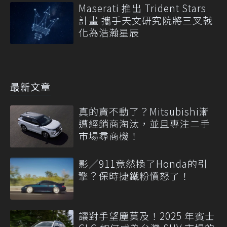
Maserati 推出 Trident Stars
計畫 攜手天文研究院將三叉戟
化為浩瀚星辰
最新文章
真的賣不動了？Mitsubishi漸
遭經銷商淘汰，並且專注二手
市場尋商機！
影／911竟然換了Honda的引
擎？保時捷鐵粉憤怒了！
讓對手望塵莫及！2025 年賓士