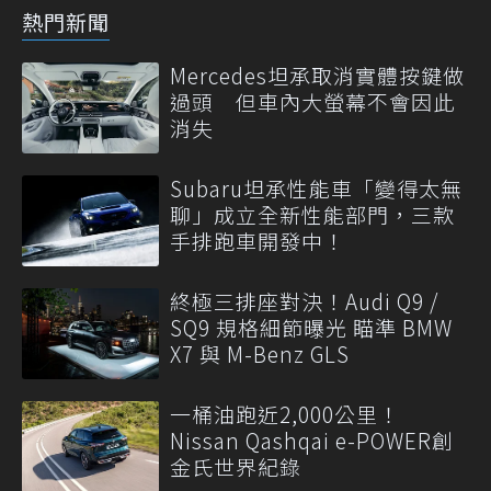
熱門新聞
Mercedes坦承取消實體按鍵做
過頭 但車內大螢幕不會因此
消失
Subaru坦承性能車「變得太無
聊」成立全新性能部門，三款
手排跑車開發中！
終極三排座對決！Audi Q9 /
SQ9 規格細節曝光 瞄準 BMW
X7 與 M-Benz GLS
一桶油跑近2,000公里！
Nissan Qashqai e-POWER創
金氏世界紀錄