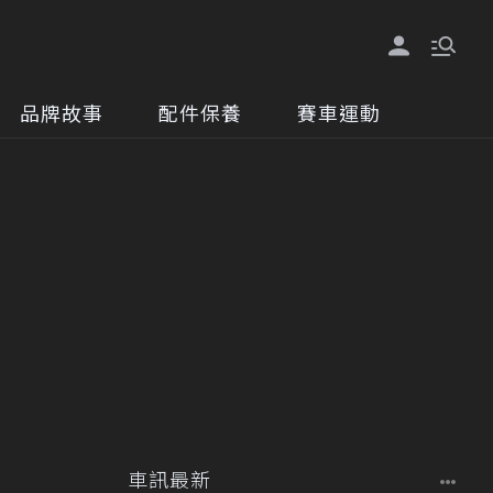
品牌故事
配件保養
賽車運動
車訊最新