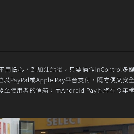
擔心，到加油站後，只要操作InControl多
ayPal或Apple Pay平台支付，既方便又安
使用者的信箱；而Android Pay也將在今年