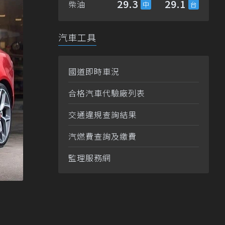
29.3
29.1
柴油
汽車工具
國道即時車況
合格汽車代驗廠列表
交通違規查詢結果
汽燃費查詢及繳費
監理服務網