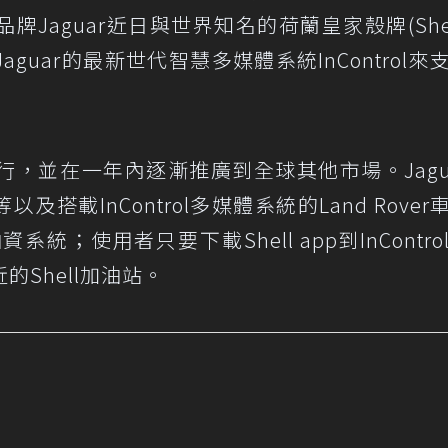
Jaguar近日與世界知名的荷蘭皇家殼牌(Shel
uar的最新世代智慧多媒體系統InControl來
，並在一年內逐漸推廣到全球其他市場。Jagu
等以及搭載InControl多媒體系統的Land Rove
資系統；使用者只要下載Shell app到InContro
Shell加油站。