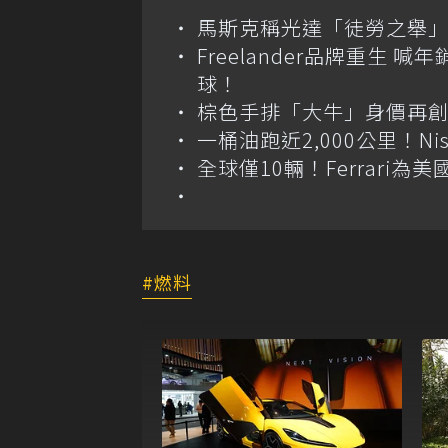
馬斯克稱光達「徒勞之舉」
Freelander品牌重生 
球！
棕色手排「大牛」身價再創高？
一桶油跑近2,000公里！Niss
全球僅10輛！Ferrari為美
燃料