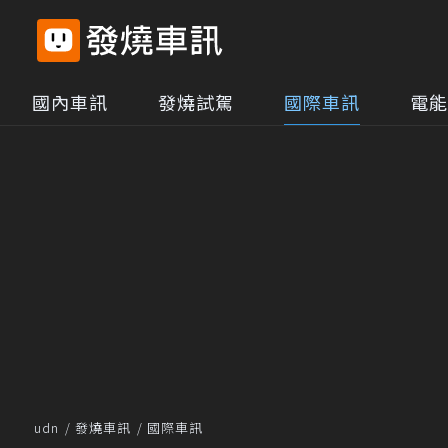
國內車訊
發燒試駕
國際車訊
電能
udn
發燒車訊
國際車訊