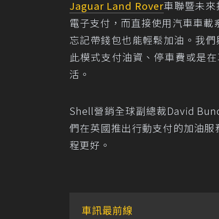
Jaguar Land Rover
車聯暨未來技
電子支付，而直接使用汽車車載
忘記帶錢包也能輕鬆加油。我們與
此模式支付油資、停車費或是在
活。
Shell營銷全球副總裁David
們在英國推出行動支付的加油服務，現
程更好。
車訊最前線