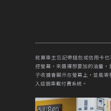
就算車主忘記帶錢包或信用卡也不用
控螢幕，來選擇想要加的油量，並以P
子收據會顯示在螢幕上，並能寄發至
入這個車載付費系統。