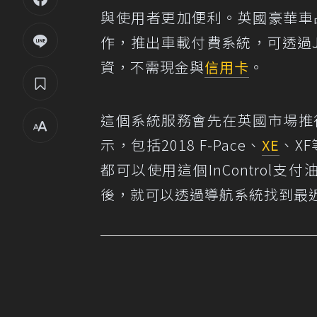
與使用者更加便利。英國豪華車品牌
作，推出車載付費系統，可透過Jag
資，不需現金與
信用卡
。
這個系統服務會先在英國市場推行
示，包括2018 F-Pace、
XE
、XF
都可以使用這個InControl支付油
後，就可以透過導航系統找到最近的